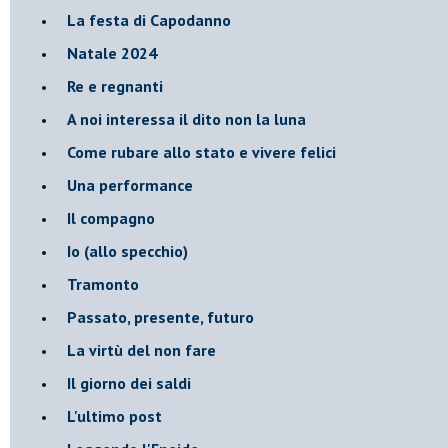
La festa di Capodanno
Natale 2024
Re e regnanti
A noi interessa il dito non la luna
Come rubare allo stato e vivere felici
Una performance
Il compagno
​Io (allo specchio)
Tramonto
Passato, presente, futuro
La virtù del non fare
Il giorno dei saldi
L'ultimo post