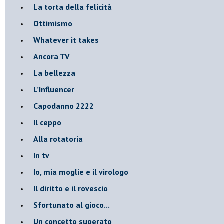
La torta della felicità
Ottimismo
Whatever it takes
Ancora TV
La bellezza
L’Influencer
​Capodanno 2222
Il ceppo
Alla rotatoria
In tv
Io, mia moglie e il virologo
Il diritto e il rovescio
Sfortunato al gioco...
Un concetto superato