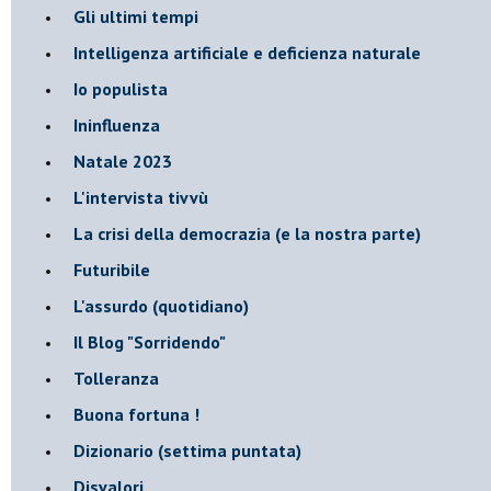
Gli ultimi tempi
Intelligenza artificiale e deficienza naturale
Io populista
Ininfluenza
Natale 2023
L'intervista tivvù
La crisi della democrazia (e la nostra parte)
Futuribile
L'assurdo (quotidiano)
Il Blog "Sorridendo"
Tolleranza
Buona fortuna !
​Dizionario (settima puntata)
Disvalori