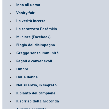
Inno all'uomo
Vanity fair
La verità incerta
La corazzata Potëmkin
Mi piace (Facebook)
Elogio del disimpegno
Gregge senza immunità
Regali e convenevoli
Ombre
Dalle donne...
Nel silenzio, in segreto
Il pianto del campione
Il sorriso della Gioconda
Turismo spaziale