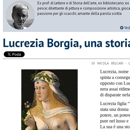
Ex prof. di Lettere e di Storia dell’arte, ex bibliotecario;
pesce; dilettante di pittura e composizione artistica, gioc
passione per gli scacchi; amante della parola scritta
Vedi
​Lucrezia Borgia, una stori
DI NICOLA BELCARI -
Lucrezia, nome d
spinta a consegu
opposto con Luc
nera assai ridime
di disparate nef
Lucrezia figlia 
stata una donna 
potere, un poter
pure nel lusso e 
La sua è una stor