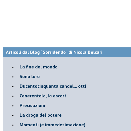
Articoli dal Blog “Sorridendo” di Nicola Belcari
La fine del mondo
Sono loro
Ducentocinquanta candel... otti
Cenerentola, la escort
Precisazioni
La droga del potere
Momenti (e immedesimazione)