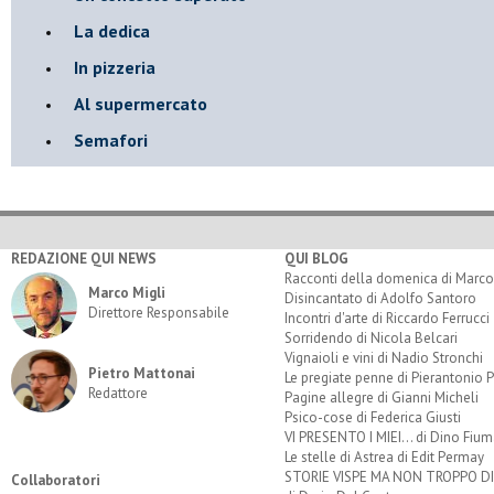
La dedica
In pizzeria
Al supermercato
Semafori
REDAZIONE QUI NEWS
QUI BLOG
Racconti della domenica di Marco
Marco Migli
Disincantato di Adolfo Santoro
Direttore Responsabile
Incontri d'arte di Riccardo Ferrucci
Sorridendo di Nicola Belcari
Vignaioli e vini di Nadio Stronchi
Pietro Mattonai
Le pregiate penne di Pierantonio P
Redattore
Pagine allegre di Gianni Micheli
Psico-cose di Federica Giusti
VI PRESENTO I MIEI... di Dino Fium
Le stelle di Astrea di Edit Permay
STORIE VISPE MA NON TROPPO 
Collaboratori