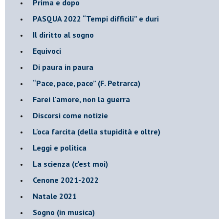
Prima e dopo
​PASQUA 2022 “Tempi difficili” e duri
Il diritto al sogno
Equivoci
Di paura in paura
​“Pace, pace, pace” (F. Petrarca)
Farei l'amore, non la guerra
Discorsi come notizie
L'oca farcita (della stupidità e oltre)
Leggi e politica
La scienza (c'est moi)
Cenone 2021-2022
Natale 2021
Sogno (in musica)