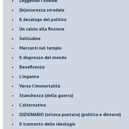
Leggendo l'Eneide
​(In)sicurezza stradale
Il decalogo del politico
Un calcio alla finzione
Solitudine
Mercanti nel tempio
Il disprezzo del mondo
Beneficenza
L'inganno
Verso l'immortalità
Stanchezza (della guerra)
L'alternativa
​DIZIONARIO (ottava puntata) (politica e dintorni)
Il tramonto delle ideologie