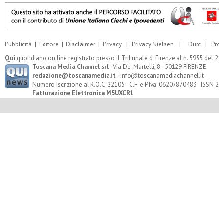
Pubblicità
|
Editore
|
Disclaimer
|
Privacy
|
Privacy Nielsen
|
Durc
|
Pr
Qui
quotidiano on line registrato presso il Tribunale di Firenze al n. 5935 del
Toscana Media Channel srl
- Via Dei Martelli, 8 - 50129 FIRENZE
redazione@toscanamedia.it
- info@toscanamediachannel.it
Numero Iscrizione al R.O.C: 22105 - C.F. e P.Iva: 06207870483 - ISSN
Fatturazione Elettronica M5UXCR1