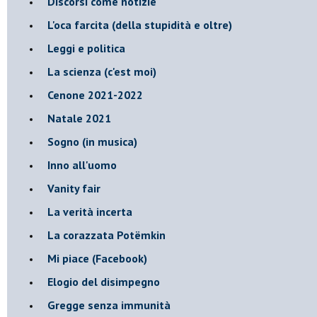
Discorsi come notizie
L'oca farcita (della stupidità e oltre)
Leggi e politica
La scienza (c'est moi)
Cenone 2021-2022
Natale 2021
Sogno (in musica)
Inno all'uomo
Vanity fair
La verità incerta
La corazzata Potëmkin
Mi piace (Facebook)
Elogio del disimpegno
Gregge senza immunità