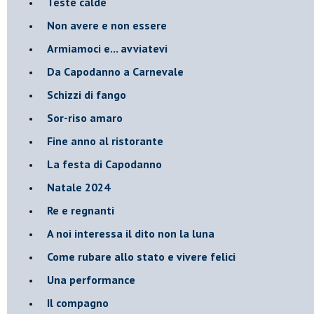
Teste calde
Non avere e non essere
Armiamoci e... avviatevi
Da Capodanno a Carnevale
Schizzi di fango
Sor-riso amaro
Fine anno al ristorante
La festa di Capodanno
Natale 2024
Re e regnanti
A noi interessa il dito non la luna
Come rubare allo stato e vivere felici
Una performance
Il compagno