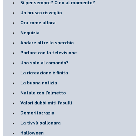
​Sì per sempre? O no al momento?
Un brusco risveglio
Ora come allora
Nequizia
Andare oltre lo specchio
Parlare con la televisione
Uno solo al comando?
La ricreazione è finita
La buona notizia
Natale con l'elmetto
Valori dubbi miti fasulli
Demeritocrazia
La tivvù pallonara
Halloween