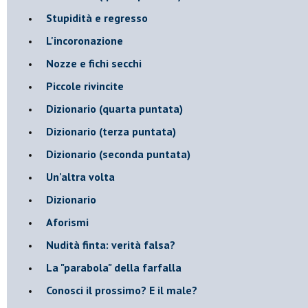
Stupidità e regresso
L'incoronazione
Nozze e fichi secchi
Piccole rivincite
​Dizionario (quarta puntata)
​Dizionario (terza puntata)
​Dizionario (seconda puntata)
Un'altra volta
Dizionario
Aforismi
Nudità finta: verità falsa?
La "parabola" della farfalla
Conosci il prossimo? E il male?