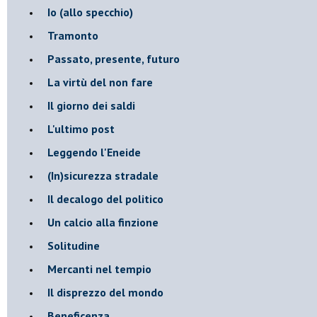
​Io (allo specchio)
Tramonto
Passato, presente, futuro
La virtù del non fare
Il giorno dei saldi
L'ultimo post
Leggendo l'Eneide
​(In)sicurezza stradale
Il decalogo del politico
Un calcio alla finzione
Solitudine
Mercanti nel tempio
Il disprezzo del mondo
Beneficenza