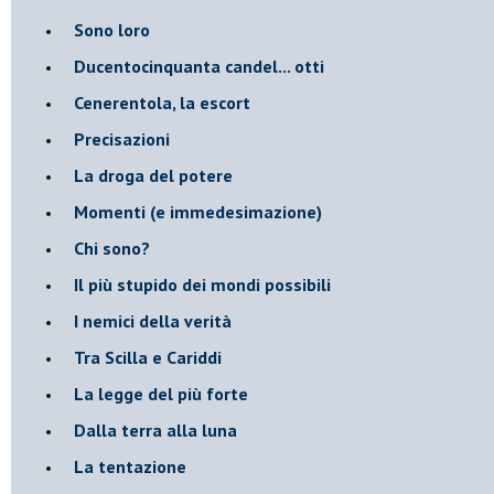
Sono loro
Ducentocinquanta candel... otti
Cenerentola, la escort
Precisazioni
La droga del potere
Momenti (e immedesimazione)
Chi sono?
Il più stupido dei mondi possibili
I nemici della verità
Tra Scilla e Cariddi
La legge del più forte
Dalla terra alla luna
La tentazione