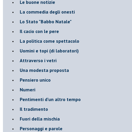
Le buone notizie
La commedia degli onesti
Lo Stato "Babbo Natale"
Il cacio con le pere
La politica come spettacolo
Uomini e topi (di laboratori)
Attraverso i vetri
Una modesta proposta
Pensiero unico
Numeri
Pentimenti d'un altro tempo
Il tradimento
Fuori della mischia
Personaggi e parole