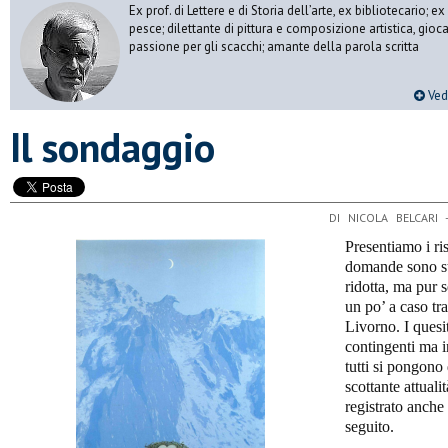
Ex prof. di Lettere e di Storia dell’arte, ex bibliotecario;
pesce; dilettante di pittura e composizione artistica, gioc
passione per gli scacchi; amante della parola scritta
Vedi
Il sondaggio
DI NICOLA BELCARI
Presentiamo i ri
domande sono st
ridotta, ma pur s
un po’ a caso tra
Livorno. I quesit
contingenti ma i
tutti si pongon
scottante attuali
registrato anche
seguito.