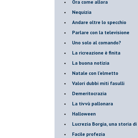
Ora come allora
Nequizia
Andare oltre lo specchio
Parlare con la televisione
Uno solo al comando?
La ricreazione è finita
La buona notizia
Natale con l'elmetto
Valori dubbi miti fasulli
Demeritocrazia
La tivvù pallonara
Halloween
​Lucrezia Borgia, una storia d
Facile profezia