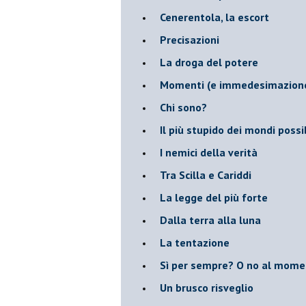
Cenerentola, la escort
Precisazioni
La droga del potere
Momenti (e immedesimazion
Chi sono?
Il più stupido dei mondi possib
I nemici della verità
Tra Scilla e Cariddi
La legge del più forte
Dalla terra alla luna
La tentazione
​Sì per sempre? O no al mom
Un brusco risveglio