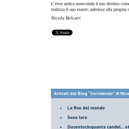
L’eroe antico asseconda il suo destino come
realizza il suo essere, aderisce alla propria 
Nicola Belcari
Articoli dal Blog “Sorridendo” di Nic
La fine del mondo
Sono loro
Ducentocinquanta candel... ot