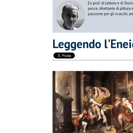
Ex prof. di Lettere e di Sto
pesce; dilettante di pittura
passione per gli scacchi; a
Leggendo l'Ene