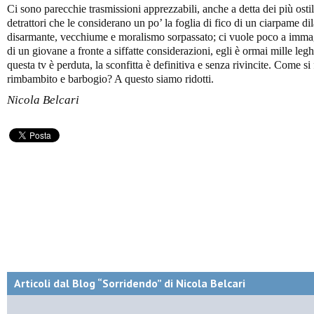
Ci sono parecchie trasmissioni apprezzabili, anche a detta dei più ostil
detrattori che le considerano un po’ la foglia di fico di un ciarpame di
disarmante, vecchiume e moralismo sorpassato; ci vuole poco a immag
di un giovane a fronte a siffatte considerazioni, egli è ormai mille leg
questa tv è perduta, la sconfitta è definitiva e senza rivincite. Come si
rimbambito e barbogio? A questo siamo ridotti.
Nicola Belcari
Articoli dal Blog “Sorridendo” di Nicola Belcari