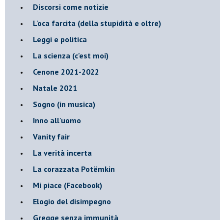
Discorsi come notizie
L'oca farcita (della stupidità e oltre)
Leggi e politica
La scienza (c'est moi)
Cenone 2021-2022
Natale 2021
Sogno (in musica)
Inno all'uomo
Vanity fair
La verità incerta
La corazzata Potëmkin
Mi piace (Facebook)
Elogio del disimpegno
Gregge senza immunità