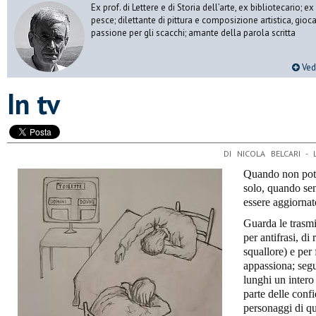
Ex prof. di Lettere e di Storia dell’arte, ex bibliotecario;
pesce; dilettante di pittura e composizione artistica, gioc
passione per gli scacchi; amante della parola scritta
Vedi
In tv
DI NICOLA BELCARI -
Quando non potra
solo, quando sent
essere aggiornat
Guarda le trasm
per antifrasi, di
squallore) e per 
appassiona; segu
lunghi un intero
parte delle conf
personaggi di qu