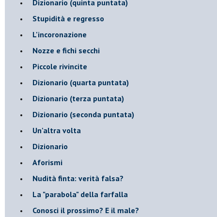
Dizionario (quinta puntata)
Stupidità e regresso
L'incoronazione
Nozze e fichi secchi
Piccole rivincite
​Dizionario (quarta puntata)
​Dizionario (terza puntata)
​Dizionario (seconda puntata)
Un'altra volta
Dizionario
Aforismi
Nudità finta: verità falsa?
La "parabola" della farfalla
Conosci il prossimo? E il male?