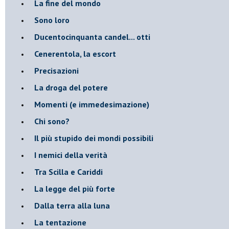
La fine del mondo
Sono loro
Ducentocinquanta candel... otti
Cenerentola, la escort
Precisazioni
La droga del potere
Momenti (e immedesimazione)
Chi sono?
Il più stupido dei mondi possibili
I nemici della verità
Tra Scilla e Cariddi
La legge del più forte
Dalla terra alla luna
La tentazione