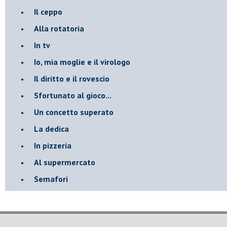
Il ceppo
Alla rotatoria
In tv
Io, mia moglie e il virologo
Il diritto e il rovescio
Sfortunato al gioco...
Un concetto superato
La dedica
In pizzeria
Al supermercato
Semafori