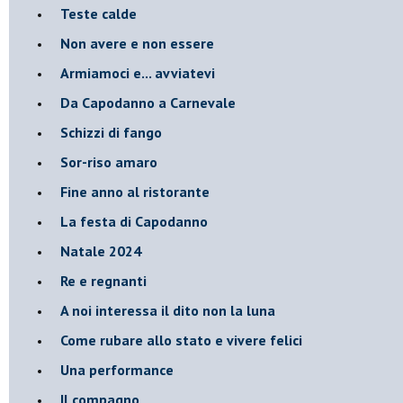
Teste calde
Non avere e non essere
Armiamoci e... avviatevi
Da Capodanno a Carnevale
Schizzi di fango
Sor-riso amaro
Fine anno al ristorante
La festa di Capodanno
Natale 2024
Re e regnanti
A noi interessa il dito non la luna
Come rubare allo stato e vivere felici
Una performance
Il compagno