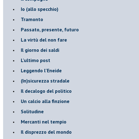
​Io (allo specchio)
Tramonto
Passato, presente, futuro
La virtù del non fare
Il giorno dei saldi
L'ultimo post
Leggendo l'Eneide
​(In)sicurezza stradale
Il decalogo del politico
Un calcio alla finzione
Solitudine
Mercanti nel tempio
Il disprezzo del mondo