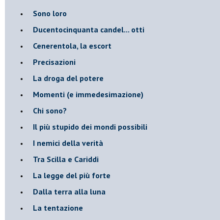
Sono loro
Ducentocinquanta candel... otti
Cenerentola, la escort
Precisazioni
La droga del potere
Momenti (e immedesimazione)
Chi sono?
Il più stupido dei mondi possibili
I nemici della verità
Tra Scilla e Cariddi
La legge del più forte
Dalla terra alla luna
La tentazione