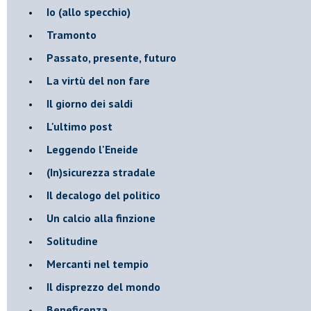
​Io (allo specchio)
Tramonto
Passato, presente, futuro
La virtù del non fare
Il giorno dei saldi
L'ultimo post
Leggendo l'Eneide
​(In)sicurezza stradale
Il decalogo del politico
Un calcio alla finzione
Solitudine
Mercanti nel tempio
Il disprezzo del mondo
Beneficenza