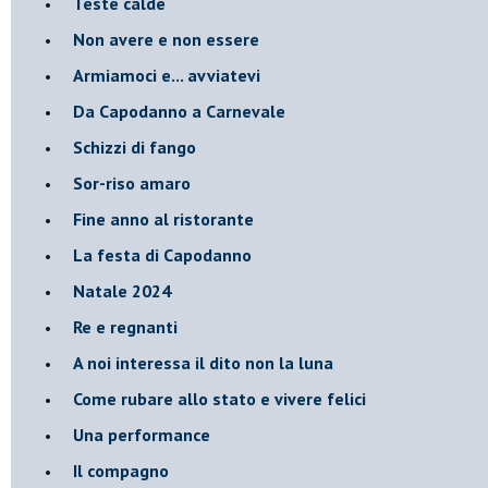
Teste calde
Non avere e non essere
Armiamoci e... avviatevi
Da Capodanno a Carnevale
Schizzi di fango
Sor-riso amaro
Fine anno al ristorante
La festa di Capodanno
Natale 2024
Re e regnanti
A noi interessa il dito non la luna
Come rubare allo stato e vivere felici
Una performance
Il compagno