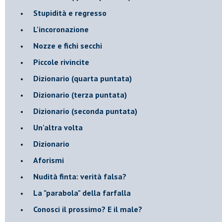
Stupidità e regresso
L'incoronazione
Nozze e fichi secchi
Piccole rivincite
​Dizionario (quarta puntata)
​Dizionario (terza puntata)
​Dizionario (seconda puntata)
Un'altra volta
Dizionario
Aforismi
Nudità finta: verità falsa?
La "parabola" della farfalla
Conosci il prossimo? E il male?