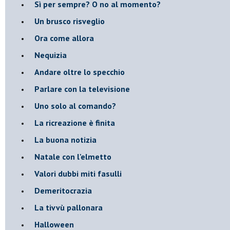
​Sì per sempre? O no al momento?
Un brusco risveglio
Ora come allora
Nequizia
Andare oltre lo specchio
Parlare con la televisione
Uno solo al comando?
La ricreazione è finita
La buona notizia
Natale con l'elmetto
Valori dubbi miti fasulli
Demeritocrazia
La tivvù pallonara
Halloween