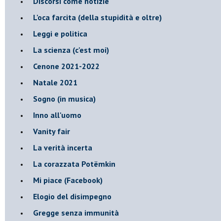
Discorsi come notizie
L'oca farcita (della stupidità e oltre)
Leggi e politica
La scienza (c'est moi)
Cenone 2021-2022
Natale 2021
Sogno (in musica)
Inno all'uomo
Vanity fair
La verità incerta
La corazzata Potëmkin
Mi piace (Facebook)
Elogio del disimpegno
Gregge senza immunità