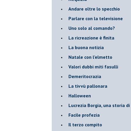
Andare oltre lo specchio
Parlare con la televisione
Uno solo al comando?
La ricreazione è finita
La buona notizia
Natale con l'elmetto
Valori dubbi miti fasulli
Demeritocrazia
La tivvù pallonara
Halloween
​Lucrezia Borgia, una storia d
Facile profezia
Il terzo compito