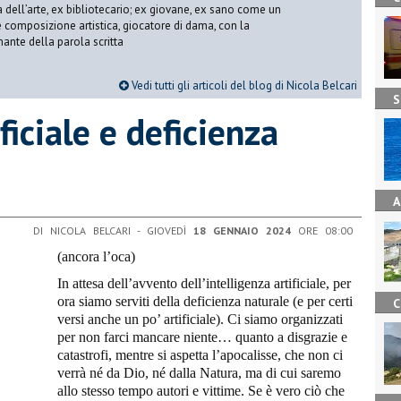
ria dell’arte, ex bibliotecario; ex giovane, ex sano come un
 e composizione artistica, giocatore di dama, con la
mante della parola scritta
Vedi tutti gli articoli del blog di Nicola Belcari
S
ficiale e deficienza
A
DI NICOLA BELCARI - GIOVEDÌ
18 GENNAIO 2024
ORE 08:00
(ancora l’oca)
In attesa dell’avvento dell’intelligenza artificiale, per
ora siamo serviti della deficienza naturale (e per certi
C
versi anche un po’ artificiale). Ci siamo organizzati
per non farci mancare niente… quanto a disgrazie e
catastrofi, mentre si aspetta l’apocalisse, che non ci
verrà né da Dio, né dalla Natura, ma di cui saremo
allo stesso tempo autori e vittime. Se è vero ciò che