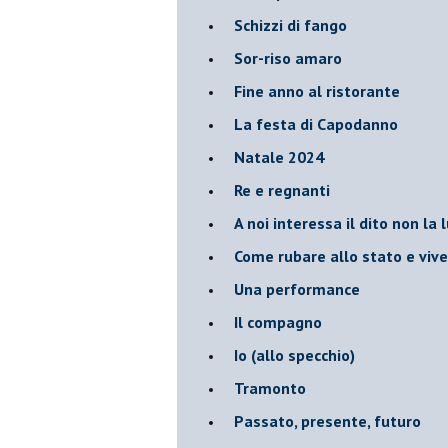
Schizzi di fango
Sor-riso amaro
Fine anno al ristorante
La festa di Capodanno
Natale 2024
Re e regnanti
A noi interessa il dito non la 
Come rubare allo stato e viver
Una performance
Il compagno
​Io (allo specchio)
Tramonto
Passato, presente, futuro