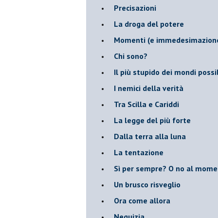
Precisazioni
La droga del potere
Momenti (e immedesimazion
Chi sono?
Il più stupido dei mondi possib
I nemici della verità
Tra Scilla e Cariddi
La legge del più forte
Dalla terra alla luna
La tentazione
​Sì per sempre? O no al mom
Un brusco risveglio
Ora come allora
Nequizia