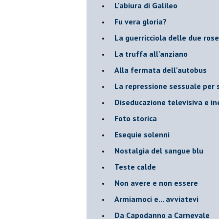
L'abiura di Galileo
Fu vera gloria?
La guerricciola delle due rose
La truffa all'anziano
Alla fermata dell'autobus
La repressione sessuale per s
Diseducazione televisiva e ine
Foto storica
Esequie solenni
Nostalgia del sangue blu
Teste calde
Non avere e non essere
Armiamoci e... avviatevi
Da Capodanno a Carnevale