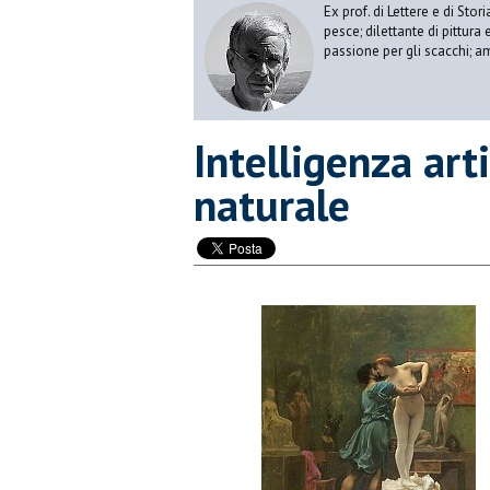
Ex prof. di Lettere e di Sto
pesce; dilettante di pittura
passione per gli scacchi; a
Intelligenza arti
naturale