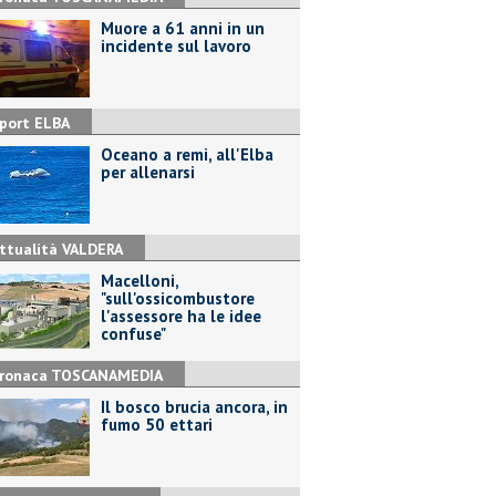
Muore a 61 anni in un
incidente sul lavoro
port ELBA
Oceano a remi, all'Elba
per allenarsi
ttualità VALDERA
Macelloni,
"sull'ossicombustore
l'assessore ha le idee
confuse"
ronaca TOSCANAMEDIA
Il bosco brucia ancora, in
fumo 50 ettari