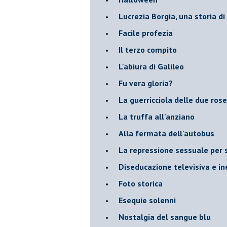
​Lucrezia Borgia, una storia d
Facile profezia
Il terzo compito
L'abiura di Galileo
Fu vera gloria?
La guerricciola delle due rose
La truffa all'anziano
Alla fermata dell'autobus
La repressione sessuale per s
Diseducazione televisiva e ine
Foto storica
Esequie solenni
Nostalgia del sangue blu