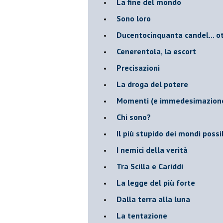
La fine del mondo
Sono loro
Ducentocinquanta candel... ot
Cenerentola, la escort
Precisazioni
La droga del potere
Momenti (e immedesimazion
Chi sono?
Il più stupido dei mondi possib
I nemici della verità
Tra Scilla e Cariddi
La legge del più forte
Dalla terra alla luna
La tentazione