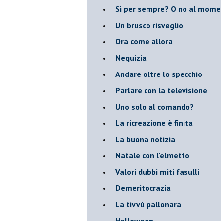
​Sì per sempre? O no al mom
Un brusco risveglio
Ora come allora
Nequizia
Andare oltre lo specchio
Parlare con la televisione
Uno solo al comando?
La ricreazione è finita
La buona notizia
Natale con l'elmetto
Valori dubbi miti fasulli
Demeritocrazia
La tivvù pallonara
Halloween