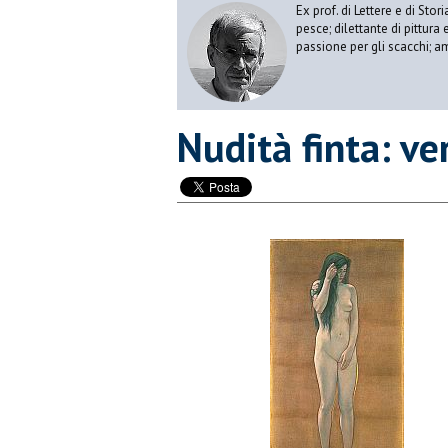
Ex prof. di Lettere e di Sto
pesce; dilettante di pittura
passione per gli scacchi; a
Nudità finta: ve