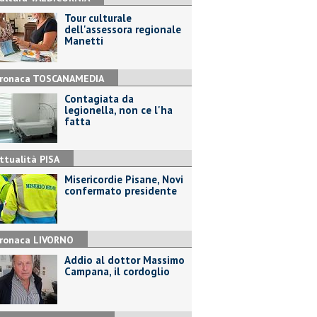
Tour culturale
dell'assessora regionale
Manetti
ronaca TOSCANAMEDIA
Contagiata da
legionella, non ce l'ha
fatta
ttualità PISA
Misericordie Pisane, Novi
confermato presidente
ronaca LIVORNO
Addio al dottor Massimo
Campana, il cordoglio