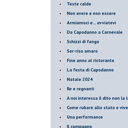
Teste calde
Non avere e non essere
Armiamoci e... avviatevi
Da Capodanno a Carnevale
Schizzi di fango
Sor-riso amaro
Fine anno al ristorante
La festa di Capodanno
Natale 2024
Re e regnanti
A noi interessa il dito non la 
Come rubare allo stato e viver
Una performance
Il compagno