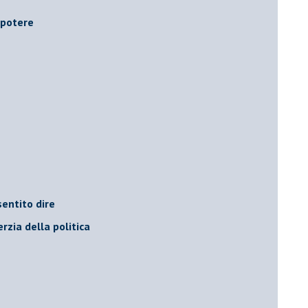
i potere
entito dire
rzia della politica