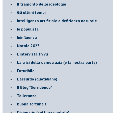
Il tramonto delle ideologie
Gli ultimi tempi
Intelligenza artificiale e deficienza naturale
Io populista
Ininfluenza
Natale 2023
L'intervista tivvù
La crisi della democrazia (e la nostra parte)
Futuribile
L'assurdo (quotidiano)
Il Blog "Sorridendo"
Tolleranza
Buona fortuna !
​Dizionario (settima puntata)