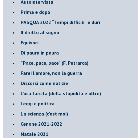
Autointervista
Prima e dopo
​PASQUA 2022 “Tempi difficili” e duri
Il diritto al sogno
Equivoci
Di paura in paura
​“Pace, pace, pace” (F. Petrarca)
Farei l'amore, non la guerra
Discorsi come notizie
L'oca farcita (della stupidità e oltre)
Leggi e politica
La scienza (c'est moi)
Cenone 2021-2022
Natale 2021