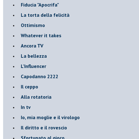
Fiducia "Apocrifa"
La torta della felicità
Ottimismo
Whatever it takes
Ancora TV
La bellezza
L’Influencer
​Capodanno 2222
Il ceppo
Alla rotatoria
In tv
Io, mia moglie e il virologo
Il diritto e il rovescio
Sfortunato al gioco...