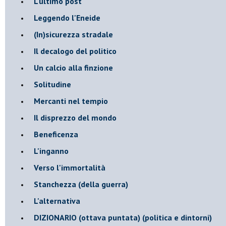
L'ultimo post
Leggendo l'Eneide
​(In)sicurezza stradale
Il decalogo del politico
Un calcio alla finzione
Solitudine
Mercanti nel tempio
Il disprezzo del mondo
Beneficenza
L'inganno
Verso l'immortalità
Stanchezza (della guerra)
L'alternativa
​DIZIONARIO (ottava puntata) (politica e dintorni)