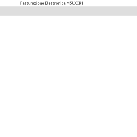
Fatturazione Elettronica M5UXCR1