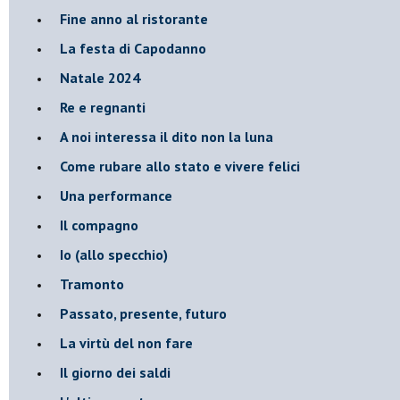
Fine anno al ristorante
La festa di Capodanno
Natale 2024
Re e regnanti
A noi interessa il dito non la luna
Come rubare allo stato e vivere felici
Una performance
Il compagno
​Io (allo specchio)
Tramonto
Passato, presente, futuro
La virtù del non fare
Il giorno dei saldi