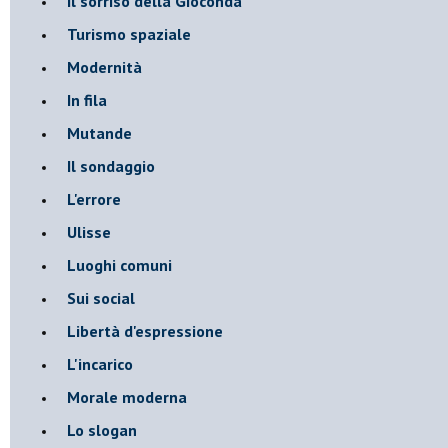
Il sorriso della Gioconda
Turismo spaziale
Modernità
In fila
Mutande
Il sondaggio
L'errore
Ulisse
Luoghi comuni
Sui social
Libertà d'espressione
L'incarico
Morale moderna
Lo slogan