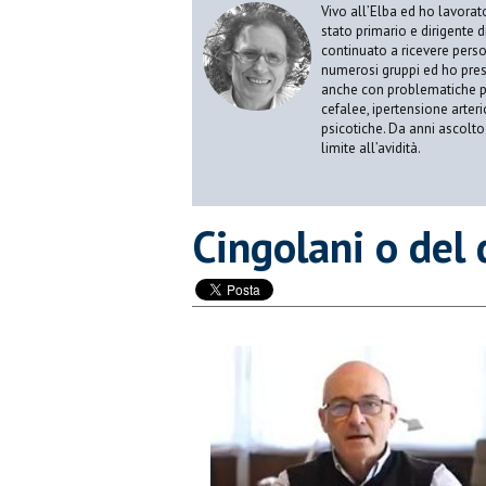
Vivo all’Elba ed ho lavorat
stato primario e dirigente 
continuato a ricevere person
numerosi gruppi ed ho pres
anche con problematiche ps
cefalee, ipertensione arter
psicotiche. Da anni ascolto
limite all’avidità.
Cingolani o del 