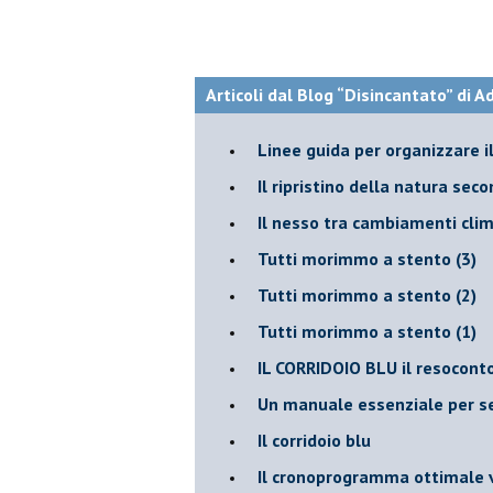
Articoli dal Blog “Disincantato” di 
​Linee guida per organizzare 
​Il ripristino della natura sec
Il nesso tra cambiamenti cli
Tutti morimmo a stento (3)
Tutti morimmo a stento (2)
​Tutti morimmo a stento (1)
IL CORRIDOIO BLU il resocont
Un manuale essenziale per s
Il corridoio blu
​Il cronoprogramma ottimale ve