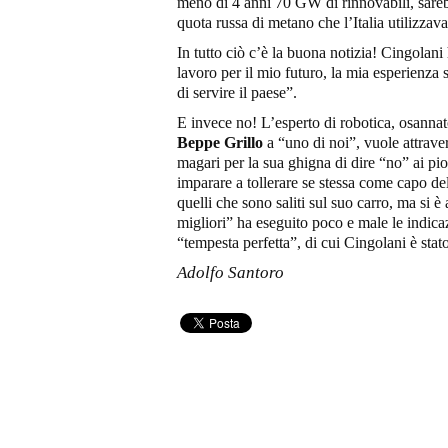
meno di 4 anni 70 GW di rinnovabili, sarebb
quota russa di metano che l’Italia utilizzav
In tutto ciò c’è la buona notizia! Cingolani
lavoro per il mio futuro, la mia esperienza
di servire il paese”.
E invece no! L’esperto di robotica, osanna
Beppe Grillo
a “uno di noi”, vuole attraver
magari per la sua ghigna di dire “no” ai pi
imparare a tollerare se stessa come capo de
quelli che sono saliti sul suo carro, ma si 
migliori” ha eseguito poco e male le indicaz
“tempesta perfetta”, di cui Cingolani è stato 
Adolfo Santoro