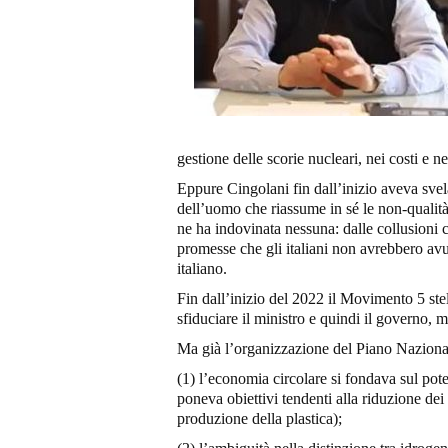
gestione delle scorie nucleari, nei costi e n
Eppure Cingolani fin dall’inizio aveva svel
dell’uomo che riassume in sé le non-qualità 
ne ha indovinata nessuna: dalle collusioni c
promesse che gli italiani non avrebbero avut
italiano.
Fin dall’inizio del 2022 il Movimento 5 stel
sfiduciare il ministro e quindi il governo, 
Ma già l’organizzazione del Piano Naziona
(1) l’economia circolare si fondava sul pote
poneva obiettivi tendenti alla riduzione dei 
produzione della plastica);