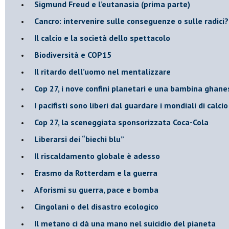
Sigmund Freud e l’eutanasia (prima parte)
Cancro: intervenire sulle conseguenze o sulle radici?
​Il calcio e la società dello spettacolo
Biodiversità e COP15
​Il ritardo dell’uomo nel mentalizzare
​Cop 27, i nove confini planetari e una bambina ghane
​I pacifisti sono liberi dal guardare i mondiali di calci
​Cop 27, la sceneggiata sponsorizzata Coca-Cola
​Liberarsi dei “biechi blu”
Il riscaldamento globale è adesso
​Erasmo da Rotterdam e la guerra
​Aforismi su guerra, pace e bomba
Cingolani o del disastro ecologico
​Il metano ci dà una mano nel suicidio del pianeta