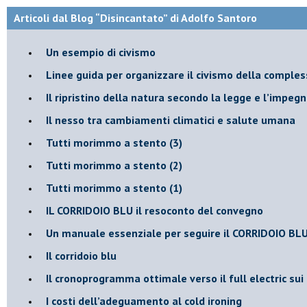
Articoli dal Blog “Disincantato” di Adolfo Santoro
​Un esempio di civismo
​Linee guida per organizzare il civismo della comples
​Il ripristino della natura secondo la legge e l’impegn
Il nesso tra cambiamenti climatici e salute umana
Tutti morimmo a stento (3)
Tutti morimmo a stento (2)
​Tutti morimmo a stento (1)
IL CORRIDOIO BLU il resoconto del convegno
Un manuale essenziale per seguire il CORRIDOIO BL
Il corridoio blu
​Il cronoprogramma ottimale verso il full electric sui
​I costi dell’adeguamento al cold ironing