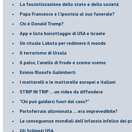
​La fascistizzazione dello stato e della società
Papa Francesco e l’ipocrisia al suo funerale?
​Chi è Donald Trump?
App e lista boicottaggio di USA e Israele
​Un rituale Lakota per redimere il mondo
Il terrorismo di Ursula
​Il palco, l’anello di Frodo e scemo-scemo
Esimio filosofo Galimberti
​I mattarelli e le mattarelle europei e italiani
​STRIP IN TRIP … un video da diffondere
"Chi può guidarci fuori dal caos?"
​Portoferraio alluvionata … era imprevedibile?
Le conseguenze mondiali dell’infanzia infelice dei p
​Gli Scilipoti USA