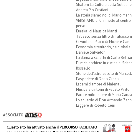
Shalom La Cultura della Solidarie
Andrea Pio Cristiani
La storia siamo noi di Mario Mann
VERSI-AMO di Chi mette al centro 
persona
Eureka! di Nausica Manzi
Tabasco senza filtro di Tabasco n
Ci vuole un fisico di Michele Camp
Economia e territorio, da globale 
Daniele Salvadori
La dama a scacchi di Carlo Belcia
Due chiacchiere in cucina di Sabri
Rossello
Storie dell'altro secolo di Marcell
Easy ridere di Dario Greco
Legami d'amore di Malena ...
Musica e dintorni di Fausto Pirìto
Parole milonguere di Maria Carus
Lo sguardo di Don Armando Zappo
Leggere di Roberto Cerri
ASSOCIATO