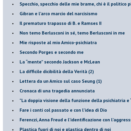
​Specchio, specchio delle mie brame, chi è il politico
​Gibran e l’arco marcio del narcisismo
​Il prematuro trapasso di B. e Ramses II
​Non temo Berlusconi in sé, temo Berlusconi in me
​Mie risposte al mio Amico-psichiatra
​Secondo Porges e secondo me
​La “mente” secondo Jackson e McLean
La difficile dicibilità della Verità (2)
​Lettera da un Amico sul caso Seung (1)
​Cronaca di una tragedia annunciata
"​La doppia visione della funzione della psichiatria e
​Fare i conti col passato e con l’idea di Dio
​Ferenczi, Anna Freud e l’identificazione con l’aggres
Plastica fuori di noi e plastica dentro di noi