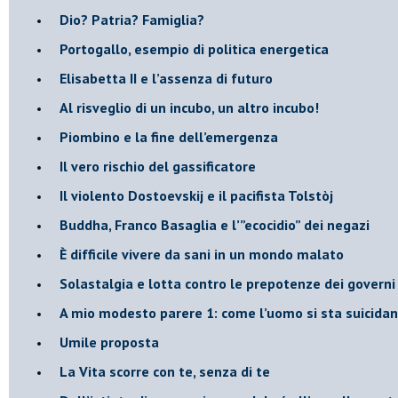
​Dio? Patria? Famiglia?
Portogallo, esempio di politica energetica
​Elisabetta II e l’assenza di futuro
Al risveglio di un incubo, un altro incubo!
​Piombino e la fine dell’emergenza
​Il vero rischio del gassificatore
​Il violento Dostoevskij e il pacifista Tolstòj
​Buddha, Franco Basaglia e l’”ecocidio” dei negazi
​È difficile vivere da sani in un mondo malato
Solastalgia e lotta contro le prepotenze dei governi 
​A mio modesto parere 1: come l’uomo si sta suicida
​Umile proposta
​La Vita scorre con te, senza di te