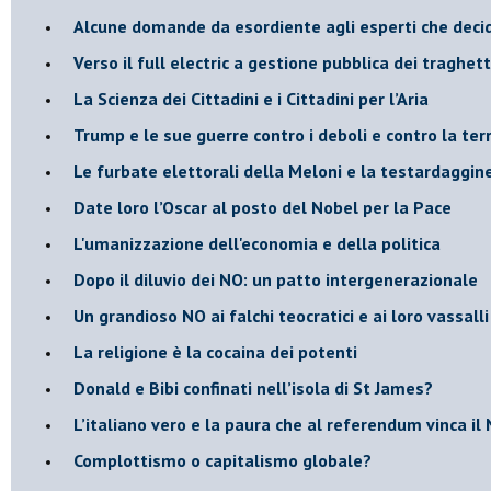
Alcune domande da esordiente agli esperti che decido
Verso il full electric a gestione pubblica dei traghetti
​La Scienza dei Cittadini e i Cittadini per l’Aria
Trump e le sue guerre contro i deboli e contro la ter
​Le furbate elettorali della Meloni e la testardaggin
​Date loro l’Oscar al posto del Nobel per la Pace
L'umanizzazione dell'economia e della politica
​Dopo il diluvio dei NO: un patto intergenerazionale
​Un grandioso NO ai falchi teocratici e ai loro vassalli
La religione è la cocaina dei potenti
Donald e Bibi confinati nell’isola di St James?
L’italiano vero e la paura che al referendum vinca il
​Complottismo o capitalismo globale?