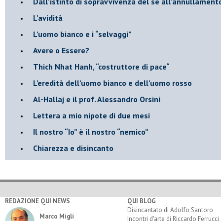
​Dall’istinto di sopravvivenza del sé all’annullamento
L'avidità
​L’uomo bianco e i “selvaggi”
​Avere o Essere?
​Thich Nhat Hanh, “costruttore di pace“
​L’eredità dell’uomo bianco e dell’uomo rosso
Al-Hallaj e il prof. Alessandro Orsini
​Lettera a mio nipote di due mesi
​Il nostro “Io” è il nostro “nemico”
​Chiarezza e disincanto
REDAZIONE QUI NEWS
QUI BLOG
Disincantato di Adolfo Santoro
Marco Migli
Incontri d'arte di Riccardo Ferrucci