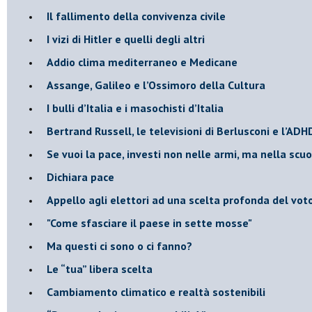
​Il fallimento della convivenza civile
​I vizi di Hitler e quelli degli altri
Addio clima mediterraneo e Medicane
​Assange, Galileo e l’Ossimoro della Cultura
​I bulli d’Italia e i masochisti d’Italia
​Bertrand Russell, le televisioni di Berlusconi e l’ADH
​Se vuoi la pace, investi non nelle armi, ma nella scu
​Dichiara pace
​Appello agli elettori ad una scelta profonda del vot
"Come sfasciare il paese in sette mosse"
​Ma questi ci sono o ci fanno?
​Le “tua” libera scelta
Cambiamento climatico e realtà sostenibili