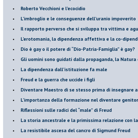
​Roberto Vecchioni e l’ecocidio
​L’imbroglio e le conseguenze dell’uranio impoverito
​Il rapporto perverso che si sviluppa tra vittima e ag
L’erotomania, la dipendenza affettiva e la co-dipen
​Dio è gay o il potere di “Dio-Patria-Famiglia” è gay?
​Gli uomini sono guidati dalla propaganda, la Natura 
La dipendenza dall’istituzione fa male
​Freud e la guerra che uccide i figli
​Diventare Maestro di se stesso prima di insegnare a
L’importanza della formazione nel diventare genitor
Riflessioni sulle radici del “male” di Freud
​La storia ancestrale e la primissima relazione con 
​La resistibile ascesa del cancro di Sigmund Freud