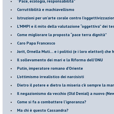
“Pace, ecologia, responsabilità”
​Corruttibilità e machiavellismo
Istruzioni per un’arte corale contro l’oggettivizzazio
​L’MMPI e il mito della valutazione “oggettiva” dei tes
Come migliorare la proposta “pace terra dignità”
Caro Papa Francesco
​Jorit, Ornella Muti… e i politici (e i loro elettori) ch
​Il sollevamento dei mari e la Riforma dell’ONU
Putin, imperatore romano d’Oriente
​L’ottimismo irrealistico dei narcisisti
​Dietro il potere e dietro la miseria c’è sempre la m
Il negazionismo da vecchio (Old Denial) a nuovo (Ne
Come si fa a combattere l'ignoranza?
Ma chi è questo Cassandra?