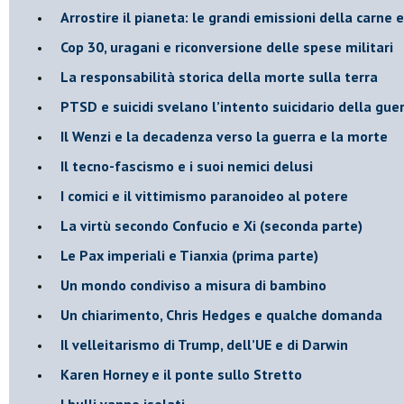
Arrostire il pianeta: le grandi emissioni della carne e 
​Cop 30, uragani e riconversione delle spese militari
La responsabilità storica della morte sulla terra
PTSD e suicidi svelano l’intento suicidario della gue
Il Wenzi e la decadenza verso la guerra e la morte
​Il tecno-fascismo e i suoi nemici delusi
​I comici e il vittimismo paranoideo al potere
​La virtù secondo Confucio e Xi (seconda parte)
Le Pax imperiali e Tianxia (prima parte)
Un mondo condiviso a misura di bambino
​Un chiarimento, Chris Hedges e qualche domanda
Il velleitarismo di Trump, dell’UE e di Darwin
​Karen Horney e il ponte sullo Stretto
​I bulli vanno isolati