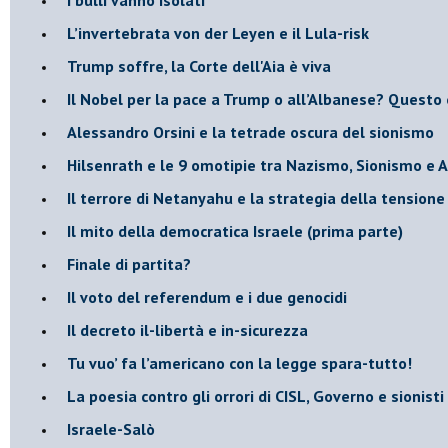
L’invertebrata von der Leyen e il Lula-risk
Trump soffre, la Corte dell'Aia è viva
​Il Nobel per la pace a Trump o all’Albanese? Questo 
​Alessandro Orsini e la tetrade oscura del sionismo
​Hilsenrath e le 9 omotipie tra Nazismo, Sionismo e 
​Il terrore di Netanyahu e la strategia della tensione
Il mito della democratica Israele (prima parte)
​Finale di partita?
​Il voto del referendum e i due genocidi
Il decreto il-libertà e in-sicurezza
Tu vuo’ fa l’americano con la legge spara-tutto!
La poesia contro gli orrori di CISL, Governo e sionisti
Israele-Salò