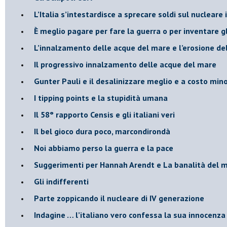
L’Italia s’intestardisce a sprecare soldi sul nucleare
È meglio pagare per fare la guerra o per inventare gl
​L’innalzamento delle acque del mare e l’erosione de
​Il progressivo innalzamento delle acque del mare
​Gunter Pauli e il desalinizzare meglio e a costo min
I tipping points e la stupidità umana
​Il 58° rapporto Censis e gli italiani veri
​Il bel gioco dura poco, marcondirondà
Noi abbiamo perso la guerra e la pace
Suggerimenti per Hannah Arendt e La banalità del 
​Gli indifferenti
Parte zoppicando il nucleare di IV generazione
​Indagine … l’italiano vero confessa la sua innocenza