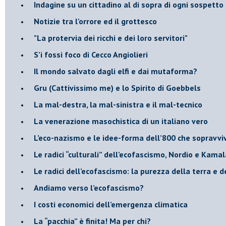
Indagine su un cittadino al di sopra di ogni sospetto
Notizie tra l'orrore ed il grottesco
"La protervia dei ricchi e dei loro servitori"
S’i fossi foco di Cecco Angiolieri
​Il mondo salvato dagli elfi e dai mutaforma?
Gru (Cattivissimo me) e lo Spirito di Goebbels
​La mal-destra, la mal-sinistra e il mal-tecnico
​La venerazione masochistica di un italiano vero
​L’eco-nazismo e le idee-forma dell’800 che sopravvi
​Le radici “culturali” dell’ecofascismo, Nordio e Kamal
Le radici dell’ecofascismo: la purezza della terra e d
Andiamo verso l’ecofascismo?
I costi economici dell’emergenza climatica
​La “pacchia” è finita! Ma per chi?