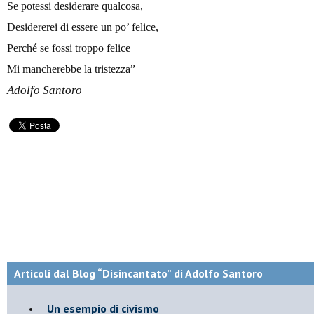
Se potessi desiderare qualcosa,
Desidererei di essere un po’ felice,
Perché se fossi troppo felice
Mi mancherebbe la tristezza”
Adolfo Santoro
Articoli dal Blog “Disincantato” di Adolfo Santoro
​Un esempio di civismo