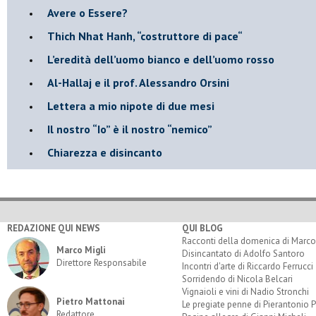
​Avere o Essere?
​Thich Nhat Hanh, “costruttore di pace“
​L’eredità dell’uomo bianco e dell’uomo rosso
Al-Hallaj e il prof. Alessandro Orsini
​Lettera a mio nipote di due mesi
​Il nostro “Io” è il nostro “nemico”
​Chiarezza e disincanto
REDAZIONE QUI NEWS
QUI BLOG
Racconti della domenica di Marco
Marco Migli
Disincantato di Adolfo Santoro
Direttore Responsabile
Incontri d'arte di Riccardo Ferrucci
Sorridendo di Nicola Belcari
Vignaioli e vini di Nadio Stronchi
Pietro Mattonai
Le pregiate penne di Pierantonio P
Redattore