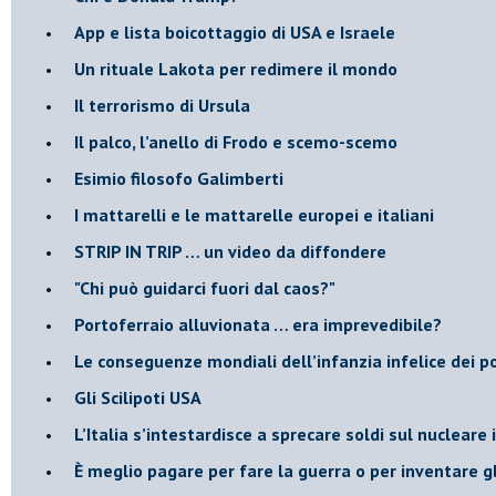
App e lista boicottaggio di USA e Israele
​Un rituale Lakota per redimere il mondo
Il terrorismo di Ursula
​Il palco, l’anello di Frodo e scemo-scemo
Esimio filosofo Galimberti
​I mattarelli e le mattarelle europei e italiani
​STRIP IN TRIP … un video da diffondere
"Chi può guidarci fuori dal caos?"
​Portoferraio alluvionata … era imprevedibile?
Le conseguenze mondiali dell’infanzia infelice dei p
​Gli Scilipoti USA
L’Italia s’intestardisce a sprecare soldi sul nucleare
È meglio pagare per fare la guerra o per inventare gl