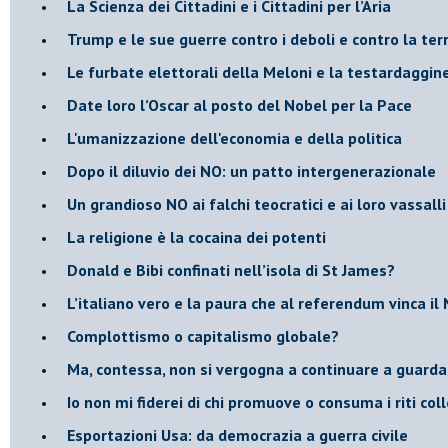
​La Scienza dei Cittadini e i Cittadini per l’Aria
Trump e le sue guerre contro i deboli e contro la ter
​Le furbate elettorali della Meloni e la testardaggin
​Date loro l’Oscar al posto del Nobel per la Pace
L'umanizzazione dell'economia e della politica
​Dopo il diluvio dei NO: un patto intergenerazionale
​Un grandioso NO ai falchi teocratici e ai loro vassalli
La religione è la cocaina dei potenti
Donald e Bibi confinati nell’isola di St James?
L’italiano vero e la paura che al referendum vinca il
​Complottismo o capitalismo globale?
​Ma, contessa, non si vergogna a continuare a guar
​Io non mi fiderei di chi promuove o consuma i riti coll
Esportazioni Usa: da democrazia a guerra civile