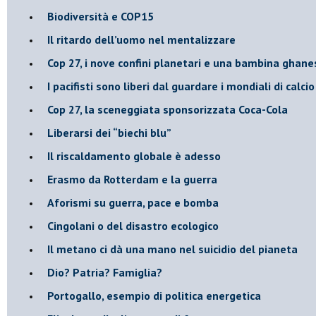
Biodiversità e COP15
​Il ritardo dell’uomo nel mentalizzare
​Cop 27, i nove confini planetari e una bambina ghane
​I pacifisti sono liberi dal guardare i mondiali di calci
​Cop 27, la sceneggiata sponsorizzata Coca-Cola
​Liberarsi dei “biechi blu”
Il riscaldamento globale è adesso
​Erasmo da Rotterdam e la guerra
​Aforismi su guerra, pace e bomba
Cingolani o del disastro ecologico
​Il metano ci dà una mano nel suicidio del pianeta
​Dio? Patria? Famiglia?
Portogallo, esempio di politica energetica