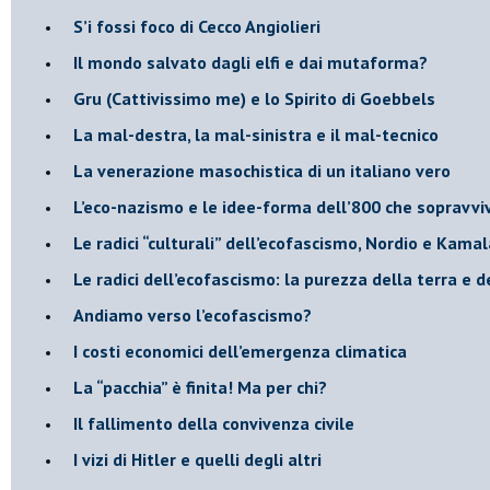
S’i fossi foco di Cecco Angiolieri
​Il mondo salvato dagli elfi e dai mutaforma?
Gru (Cattivissimo me) e lo Spirito di Goebbels
​La mal-destra, la mal-sinistra e il mal-tecnico
​La venerazione masochistica di un italiano vero
​L’eco-nazismo e le idee-forma dell’800 che sopravvi
​Le radici “culturali” dell’ecofascismo, Nordio e Kamal
Le radici dell’ecofascismo: la purezza della terra e d
Andiamo verso l’ecofascismo?
I costi economici dell’emergenza climatica
​La “pacchia” è finita! Ma per chi?
​Il fallimento della convivenza civile
​I vizi di Hitler e quelli degli altri