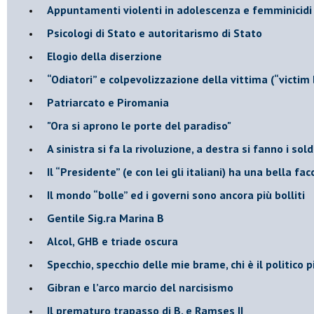
​Appuntamenti violenti in adolescenza e femminicidi
​Psicologi di Stato e autoritarismo di Stato
Elogio della diserzione
“Odiatori” e colpevolizzazione della vittima (“victim
​Patriarcato e Piromania
"Ora si aprono le porte del paradiso"
​A sinistra si fa la rivoluzione, a destra si fanno i sold
​Il “Presidente” (e con lei gli italiani) ha una bella fac
​Il mondo “bolle” ed i governi sono ancora più bolliti
​Gentile Sig.ra Marina B
​Alcol, GHB e triade oscura
​Specchio, specchio delle mie brame, chi è il politico
​Gibran e l’arco marcio del narcisismo
​Il prematuro trapasso di B. e Ramses II