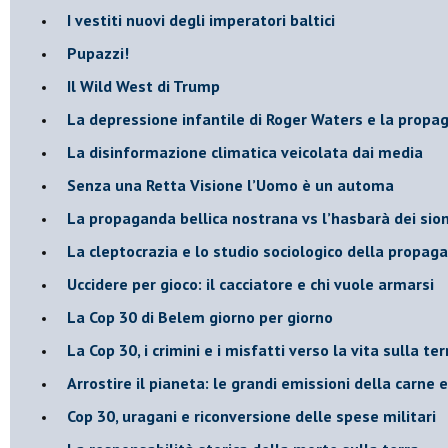
​I vestiti nuovi degli imperatori baltici
​Pupazzi!
​Il Wild West di Trump
​La depressione infantile di Roger Waters e la propa
​La disinformazione climatica veicolata dai media
Senza una Retta Visione l’Uomo è un automa
​La propaganda bellica nostrana vs l’hasbarà dei sion
​La cleptocrazia e lo studio sociologico della propag
​Uccidere per gioco: il cacciatore e chi vuole armarsi
​La Cop 30 di Belem giorno per giorno
La Cop 30, i crimini e i misfatti verso la vita sulla ter
Arrostire il pianeta: le grandi emissioni della carne e 
​Cop 30, uragani e riconversione delle spese militari