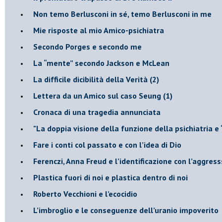
​Non temo Berlusconi in sé, temo Berlusconi in me
​Mie risposte al mio Amico-psichiatra
​Secondo Porges e secondo me
​La “mente” secondo Jackson e McLean
La difficile dicibilità della Verità (2)
​Lettera da un Amico sul caso Seung (1)
​Cronaca di una tragedia annunciata
"​La doppia visione della funzione della psichiatria e
​Fare i conti col passato e con l’idea di Dio
​Ferenczi, Anna Freud e l’identificazione con l’aggres
Plastica fuori di noi e plastica dentro di noi
​Roberto Vecchioni e l’ecocidio
​L’imbroglio e le conseguenze dell’uranio impoverito