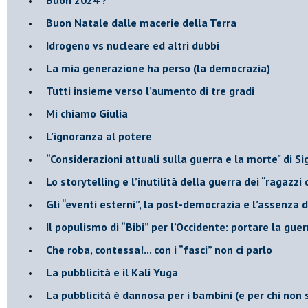
​Buon Natale dalle macerie della Terra
​Idrogeno vs nucleare ed altri dubbi
​La mia generazione ha perso (la democrazia)
​Tutti insieme verso l’aumento di tre gradi
Mi chiamo Giulia
L’ignoranza al potere
​“Considerazioni attuali sulla guerra e la morte" di 
​Lo storytelling e l’inutilità della guerra dei “ragazzi 
​Gli “eventi esterni”, la post-democrazia e l’assenza
​Il populismo di “Bibi” per l’Occidente: portare la gu
​Che roba, contessa!... con i “fasci” non ci parlo
La pubblicità e il Kali Yuga
​La pubblicità è dannosa per i bambini (e per chi non 