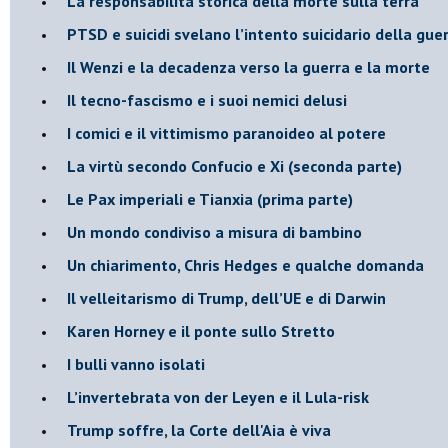
La responsabilità storica della morte sulla terra
PTSD e suicidi svelano l’intento suicidario della gue
Il Wenzi e la decadenza verso la guerra e la morte
​Il tecno-fascismo e i suoi nemici delusi
​I comici e il vittimismo paranoideo al potere
​La virtù secondo Confucio e Xi (seconda parte)
Le Pax imperiali e Tianxia (prima parte)
Un mondo condiviso a misura di bambino
​Un chiarimento, Chris Hedges e qualche domanda
Il velleitarismo di Trump, dell’UE e di Darwin
​Karen Horney e il ponte sullo Stretto
​I bulli vanno isolati
L’invertebrata von der Leyen e il Lula-risk
Trump soffre, la Corte dell'Aia è viva