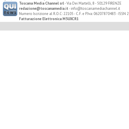
Toscana Media Channel srl
- Via Dei Martelli, 8 - 50129 FIRENZE
redazione@toscanamedia.it
- info@toscanamediachannel.it
Numero Iscrizione al R.O.C: 22105 - C.F. e P.Iva: 06207870483 - ISSN
Fatturazione Elettronica M5UXCR1