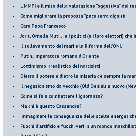
​L’MMPI e il mito della valutazione “oggettiva” dei tes
Come migliorare la proposta “pace terra dignità”
Caro Papa Francesco
​Jorit, Ornella Muti… e i politici (e i loro elettori) ch
​Il sollevamento dei mari e la Riforma dell’ONU
Putin, imperatore romano d’Oriente
​L’ottimismo irrealistico dei narcisisti
​Dietro il potere e dietro la miseria c’è sempre la m
Il negazionismo da vecchio (Old Denial) a nuovo (Ne
Come si fa a combattere l'ignoranza?
Ma chi è questo Cassandra?
Immaginare le conseguenze delle scelte energetich
​Fuochi d’artificio e fuochi veri in un mondo maschilis
Buon 2024 ?