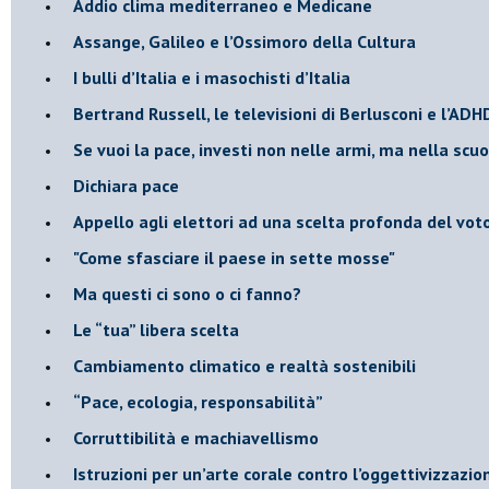
Addio clima mediterraneo e Medicane
​Assange, Galileo e l’Ossimoro della Cultura
​I bulli d’Italia e i masochisti d’Italia
​Bertrand Russell, le televisioni di Berlusconi e l’ADH
​Se vuoi la pace, investi non nelle armi, ma nella scu
​Dichiara pace
​Appello agli elettori ad una scelta profonda del vot
"Come sfasciare il paese in sette mosse"
​Ma questi ci sono o ci fanno?
​Le “tua” libera scelta
Cambiamento climatico e realtà sostenibili
“Pace, ecologia, responsabilità”
​Corruttibilità e machiavellismo
Istruzioni per un’arte corale contro l’oggettivizzazio