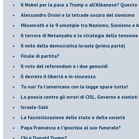
​Il Nobel per la pace a Trump o all’Albanese? Questo 
​Alessandro Orsini e la tetrade oscura del sionismo
​Hilsenrath e le 9 omotipie tra Nazismo, Sionismo e 
​Il terrore di Netanyahu e la strategia della tensione
Il mito della democratica Israele (prima parte)
​Finale di partita?
​Il voto del referendum e i due genocidi
Il decreto il-libertà e in-sicurezza
Tu vuo’ fa l’americano con la legge spara-tutto!
La poesia contro gli orrori di CISL, Governo e sionisti
Israele-Salò
​La fascistizzazione dello stato e della società
Papa Francesco e l’ipocrisia al suo funerale?
​Chi è Donald Trump?