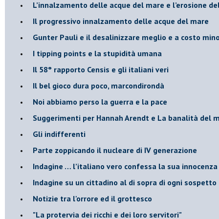
​L’innalzamento delle acque del mare e l’erosione de
​Il progressivo innalzamento delle acque del mare
​Gunter Pauli e il desalinizzare meglio e a costo min
I tipping points e la stupidità umana
​Il 58° rapporto Censis e gli italiani veri
​Il bel gioco dura poco, marcondirondà
Noi abbiamo perso la guerra e la pace
Suggerimenti per Hannah Arendt e La banalità del 
​Gli indifferenti
Parte zoppicando il nucleare di IV generazione
​Indagine … l’italiano vero confessa la sua innocenza
Indagine su un cittadino al di sopra di ogni sospetto
Notizie tra l'orrore ed il grottesco
"La protervia dei ricchi e dei loro servitori"