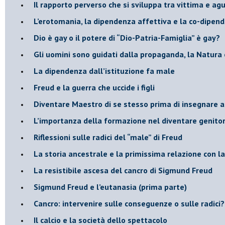
​Il rapporto perverso che si sviluppa tra vittima e ag
L’erotomania, la dipendenza affettiva e la co-dipen
​Dio è gay o il potere di “Dio-Patria-Famiglia” è gay?
​Gli uomini sono guidati dalla propaganda, la Natura 
La dipendenza dall’istituzione fa male
​Freud e la guerra che uccide i figli
​Diventare Maestro di se stesso prima di insegnare a
L’importanza della formazione nel diventare genitor
Riflessioni sulle radici del “male” di Freud
​La storia ancestrale e la primissima relazione con 
​La resistibile ascesa del cancro di Sigmund Freud
Sigmund Freud e l’eutanasia (prima parte)
Cancro: intervenire sulle conseguenze o sulle radici?
​Il calcio e la società dello spettacolo