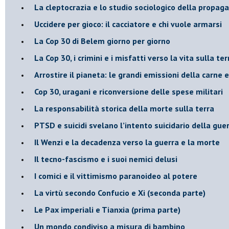
​La cleptocrazia e lo studio sociologico della propag
​Uccidere per gioco: il cacciatore e chi vuole armarsi
​La Cop 30 di Belem giorno per giorno
La Cop 30, i crimini e i misfatti verso la vita sulla ter
Arrostire il pianeta: le grandi emissioni della carne e 
​Cop 30, uragani e riconversione delle spese militari
La responsabilità storica della morte sulla terra
PTSD e suicidi svelano l’intento suicidario della gue
Il Wenzi e la decadenza verso la guerra e la morte
​Il tecno-fascismo e i suoi nemici delusi
​I comici e il vittimismo paranoideo al potere
​La virtù secondo Confucio e Xi (seconda parte)
Le Pax imperiali e Tianxia (prima parte)
Un mondo condiviso a misura di bambino