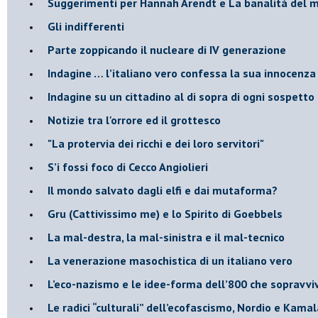
Suggerimenti per Hannah Arendt e La banalità del 
​Gli indifferenti
Parte zoppicando il nucleare di IV generazione
​Indagine … l’italiano vero confessa la sua innocenza
Indagine su un cittadino al di sopra di ogni sospetto
Notizie tra l'orrore ed il grottesco
"La protervia dei ricchi e dei loro servitori"
S’i fossi foco di Cecco Angiolieri
​Il mondo salvato dagli elfi e dai mutaforma?
Gru (Cattivissimo me) e lo Spirito di Goebbels
​La mal-destra, la mal-sinistra e il mal-tecnico
​La venerazione masochistica di un italiano vero
​L’eco-nazismo e le idee-forma dell’800 che sopravvi
​Le radici “culturali” dell’ecofascismo, Nordio e Kamal