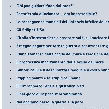
"Chi può guidarci fuori dal caos?"
​Portoferraio alluvionata … era imprevedibile?
Le conseguenze mondiali dell’infanzia infelice dei p
​Gli Scilipoti USA
L’Italia s’intestardisce a sprecare soldi sul nucleare
È meglio pagare per fare la guerra o per inventare gl
​L’innalzamento delle acque del mare e l’erosione de
​Il progressivo innalzamento delle acque del mare
​Gunter Pauli e il desalinizzare meglio e a costo min
I tipping points e la stupidità umana
​Il 58° rapporto Censis e gli italiani veri
​Il bel gioco dura poco, marcondirondà
Noi abbiamo perso la guerra e la pace