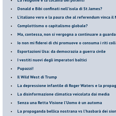
Donald e Bibi confinati nell’isola di St James?
L’italiano vero e la paura che al referendum vinca il
​Complottismo o capitalismo globale?
​Ma, contessa, non si vergogna a continuare a guar
​Io non mi fiderei di chi promuove o consuma i riti coll
Esportazioni Usa: da democrazia a guerra civile
​I vestiti nuovi degli imperatori baltici
​Pupazzi!
​Il Wild West di Trump
​La depressione infantile di Roger Waters e la propa
​La disinformazione climatica veicolata dai media
Senza una Retta Visione l’Uomo è un automa
​La propaganda bellica nostrana vs l’hasbarà dei sion