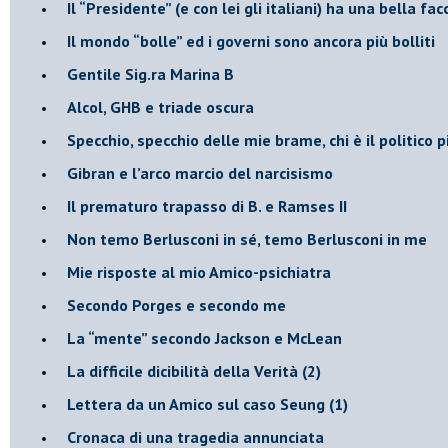
​Il “Presidente” (e con lei gli italiani) ha una bella fac
​Il mondo “bolle” ed i governi sono ancora più bolliti
​Gentile Sig.ra Marina B
​Alcol, GHB e triade oscura
​Specchio, specchio delle mie brame, chi è il politico
​Gibran e l’arco marcio del narcisismo
​Il prematuro trapasso di B. e Ramses II
​Non temo Berlusconi in sé, temo Berlusconi in me
​Mie risposte al mio Amico-psichiatra
​Secondo Porges e secondo me
​La “mente” secondo Jackson e McLean
La difficile dicibilità della Verità (2)
​Lettera da un Amico sul caso Seung (1)
​Cronaca di una tragedia annunciata