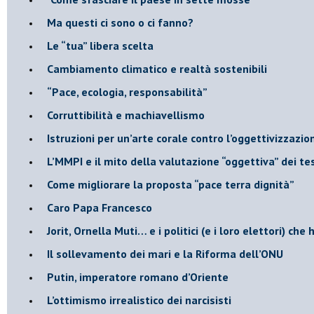
​Ma questi ci sono o ci fanno?
​Le “tua” libera scelta
Cambiamento climatico e realtà sostenibili
“Pace, ecologia, responsabilità”
​Corruttibilità e machiavellismo
Istruzioni per un’arte corale contro l’oggettivizzazio
​L’MMPI e il mito della valutazione “oggettiva” dei tes
Come migliorare la proposta “pace terra dignità”
Caro Papa Francesco
​Jorit, Ornella Muti… e i politici (e i loro elettori) ch
​Il sollevamento dei mari e la Riforma dell’ONU
Putin, imperatore romano d’Oriente
​L’ottimismo irrealistico dei narcisisti