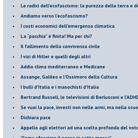
Le radici dell’ecofascismo: la purezza della terra e d
Andiamo verso l’ecofascismo?
I costi economici dell’emergenza climatica
​La “pacchia” è finita! Ma per chi?
​Il fallimento della convivenza civile
​I vizi di Hitler e quelli degli altri
Addio clima mediterraneo e Medicane
​Assange, Galileo e l’Ossimoro della Cultura
​I bulli d’Italia e i masochisti d’Italia
​Bertrand Russell, le televisioni di Berlusconi e l’ADH
​Se vuoi la pace, investi non nelle armi, ma nella scu
​Dichiara pace
​Appello agli elettori ad una scelta profonda del vot
"Come sfasciare il paese in sette mosse"