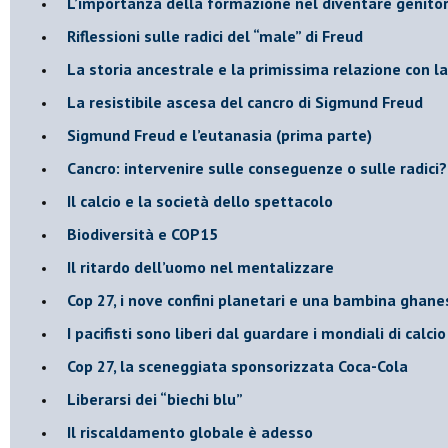
L’importanza della formazione nel diventare genitor
Riflessioni sulle radici del “male” di Freud
​La storia ancestrale e la primissima relazione con 
​La resistibile ascesa del cancro di Sigmund Freud
Sigmund Freud e l’eutanasia (prima parte)
Cancro: intervenire sulle conseguenze o sulle radici?
​Il calcio e la società dello spettacolo
Biodiversità e COP15
​Il ritardo dell’uomo nel mentalizzare
​Cop 27, i nove confini planetari e una bambina ghane
​I pacifisti sono liberi dal guardare i mondiali di calci
​Cop 27, la sceneggiata sponsorizzata Coca-Cola
​Liberarsi dei “biechi blu”
Il riscaldamento globale è adesso