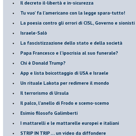
Il decreto il-libertà e in-sicurezza
Tu vuo’ fa l’americano con la legge spara-tutto!
La poesia contro gli orrori di CISL, Governo e sionisti
Israele-Salò
​La fascistizzazione dello stato e della società
Papa Francesco e l’ipocrisia al suo funerale?
​Chi è Donald Trump?
App e lista boicottaggio di USA e Israele
​Un rituale Lakota per redimere il mondo
Il terrorismo di Ursula
​Il palco, l’anello di Frodo e scemo-scemo
Esimio filosofo Galimberti
​I mattarelli e le mattarelle europei e italiani
​STRIP IN TRIP … un video da diffondere