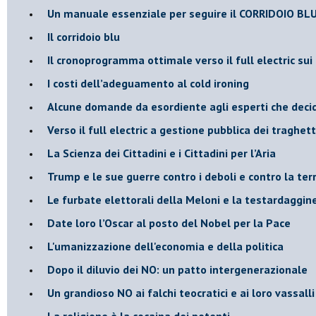
Un manuale essenziale per seguire il CORRIDOIO BL
Il corridoio blu
​Il cronoprogramma ottimale verso il full electric sui
​I costi dell’adeguamento al cold ironing
Alcune domande da esordiente agli esperti che decido
Verso il full electric a gestione pubblica dei traghetti
​La Scienza dei Cittadini e i Cittadini per l’Aria
Trump e le sue guerre contro i deboli e contro la ter
​Le furbate elettorali della Meloni e la testardaggin
​Date loro l’Oscar al posto del Nobel per la Pace
L'umanizzazione dell'economia e della politica
​Dopo il diluvio dei NO: un patto intergenerazionale
​Un grandioso NO ai falchi teocratici e ai loro vassalli
La religione è la cocaina dei potenti