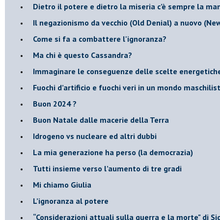
​Dietro il potere e dietro la miseria c’è sempre la m
Il negazionismo da vecchio (Old Denial) a nuovo (Ne
Come si fa a combattere l'ignoranza?
Ma chi è questo Cassandra?
Immaginare le conseguenze delle scelte energetich
​Fuochi d’artificio e fuochi veri in un mondo maschilis
Buon 2024 ?
​Buon Natale dalle macerie della Terra
​Idrogeno vs nucleare ed altri dubbi
​La mia generazione ha perso (la democrazia)
​Tutti insieme verso l’aumento di tre gradi
Mi chiamo Giulia
L’ignoranza al potere
​“Considerazioni attuali sulla guerra e la morte" di 