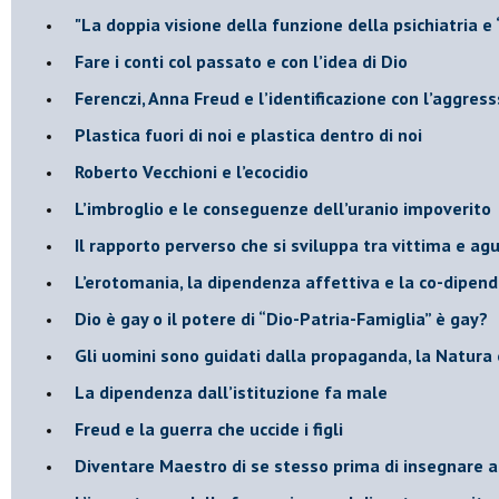
"​La doppia visione della funzione della psichiatria e
​Fare i conti col passato e con l’idea di Dio
​Ferenczi, Anna Freud e l’identificazione con l’aggres
Plastica fuori di noi e plastica dentro di noi
​Roberto Vecchioni e l’ecocidio
​L’imbroglio e le conseguenze dell’uranio impoverito
​Il rapporto perverso che si sviluppa tra vittima e ag
L’erotomania, la dipendenza affettiva e la co-dipen
​Dio è gay o il potere di “Dio-Patria-Famiglia” è gay?
​Gli uomini sono guidati dalla propaganda, la Natura 
La dipendenza dall’istituzione fa male
​Freud e la guerra che uccide i figli
​Diventare Maestro di se stesso prima di insegnare a