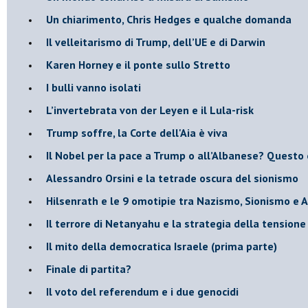
​Un chiarimento, Chris Hedges e qualche domanda
Il velleitarismo di Trump, dell’UE e di Darwin
​Karen Horney e il ponte sullo Stretto
​I bulli vanno isolati
L’invertebrata von der Leyen e il Lula-risk
Trump soffre, la Corte dell'Aia è viva
​Il Nobel per la pace a Trump o all’Albanese? Questo 
​Alessandro Orsini e la tetrade oscura del sionismo
​Hilsenrath e le 9 omotipie tra Nazismo, Sionismo e 
​Il terrore di Netanyahu e la strategia della tensione
Il mito della democratica Israele (prima parte)
​Finale di partita?
​Il voto del referendum e i due genocidi