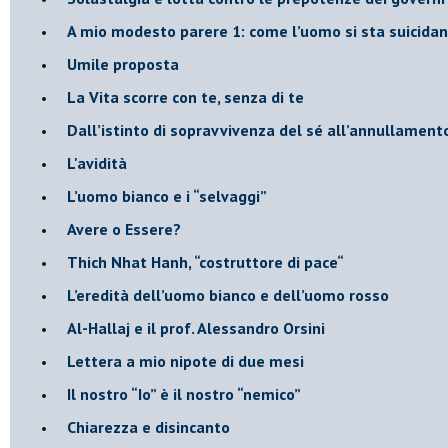
​A mio modesto parere 1: come l’uomo si sta suicida
​Umile proposta
​La Vita scorre con te, senza di te
​Dall’istinto di sopravvivenza del sé all’annullamento
L'avidità
​L’uomo bianco e i “selvaggi”
​Avere o Essere?
​Thich Nhat Hanh, “costruttore di pace“
​L’eredità dell’uomo bianco e dell’uomo rosso
Al-Hallaj e il prof. Alessandro Orsini
​Lettera a mio nipote di due mesi
​Il nostro “Io” è il nostro “nemico”
​Chiarezza e disincanto