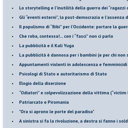
​Lo storytelling e l’inutilità della guerra dei “ragazzi 
​Gli “eventi esterni”, la post-democrazia e l’assenza
​Il populismo di “Bibi” per l’Occidente: portare la gu
​Che roba, contessa!... con i “fasci” non ci parlo
La pubblicità e il Kali Yuga
​La pubblicità è dannosa per i bambini (e per chi non 
​Appuntamenti violenti in adolescenza e femminicidi
​Psicologi di Stato e autoritarismo di Stato
Elogio della diserzione
“Odiatori” e colpevolizzazione della vittima (“victim
​Patriarcato e Piromania
"Ora si aprono le porte del paradiso"
​A sinistra si fa la rivoluzione, a destra si fanno i sold