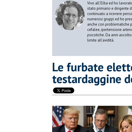
Vivo all’Elba ed ho lavorat
stato primario e dirigente 
continuato a ricevere person
numerosi gruppi ed ho pres
anche con problematiche ps
cefalee, ipertensione arter
psicotiche. Da anni ascolto
limite all’avidità.
​Le furbate elett
testardaggine d