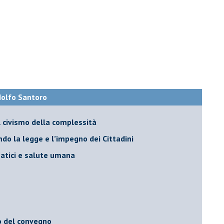
Adolfo Santoro
il civismo della complessità
ondo la legge e l’impegno dei Cittadini
matici e salute umana
o del convegno