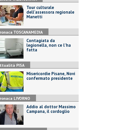
Tour culturale
dell'assessora regionale
Manetti
ronaca TOSCANAMEDIA
Contagiata da
legionella, non ce l'ha
fatta
ttualità PISA
Misericordie Pisane, Novi
confermato presidente
ronaca LIVORNO
Addio al dottor Massimo
Campana, il cordoglio