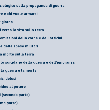
ociologico della propaganda di guerra
ore e chi vuole armarsi
r giorno
i verso la vita sulla terra
 emissioni della carne e dei latticini
ne delle spese militari
la morte sulla terra
to suicidario della guerra e dell’ignoranza
 la guerra e la morte
ici delusi
noideo al potere
i (seconda parte)
rima parte)