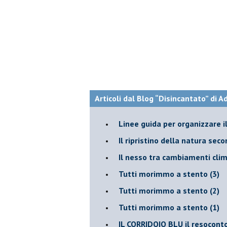
Articoli dal Blog “Disincantato” di 
​Linee guida per organizzare 
​Il ripristino della natura sec
Il nesso tra cambiamenti cli
Tutti morimmo a stento (3)
Tutti morimmo a stento (2)
​Tutti morimmo a stento (1)
IL CORRIDOIO BLU il resocont