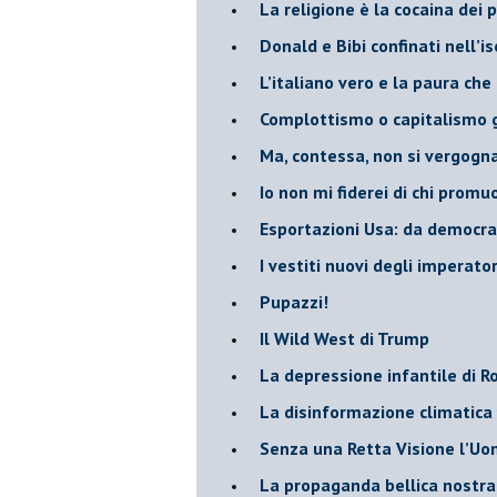
La religione è la cocaina dei 
Donald e Bibi confinati nell’i
L’italiano vero e la paura che
​Complottismo o capitalismo 
​Ma, contessa, non si vergog
​Io non mi fiderei di chi promu
Esportazioni Usa: da democraz
​I vestiti nuovi degli imperator
​Pupazzi!
​Il Wild West di Trump
​La depressione infantile di 
​La disinformazione climatica
Senza una Retta Visione l’U
​La propaganda bellica nostran