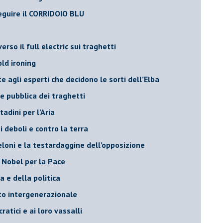
eguire il CORRIDOIO BLU
rso il full electric sui traghetti
old ironing
agli esperti che decidono le sorti dell’Elba
ne pubblica dei traghetti​
tadini per l’Aria
 deboli e contro la terra
eloni e la testardaggine dell’opposizione
l Nobel per la Pace
 e della politica
tto intergenerazionale
ratici e ai loro vassalli