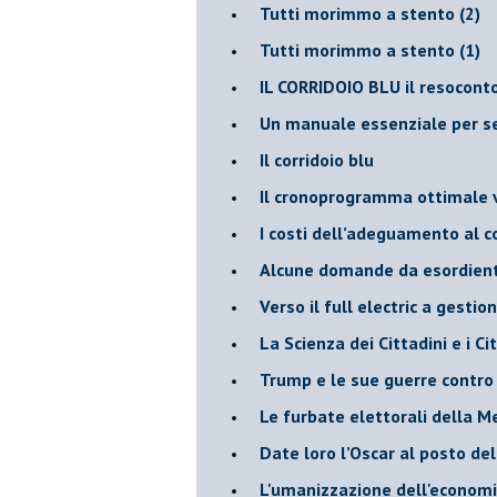
Tutti morimmo a stento (2)
​Tutti morimmo a stento (1)
IL CORRIDOIO BLU il resocont
Un manuale essenziale per s
Il corridoio blu
​Il cronoprogramma ottimale ve
​I costi dell’adeguamento al c
Alcune domande da esordiente 
Verso il full electric a gestio
​La Scienza dei Cittadini e i Cit
Trump e le sue guerre contro i
​Le furbate elettorali della M
​Date loro l’Oscar al posto de
L'umanizzazione dell'economia