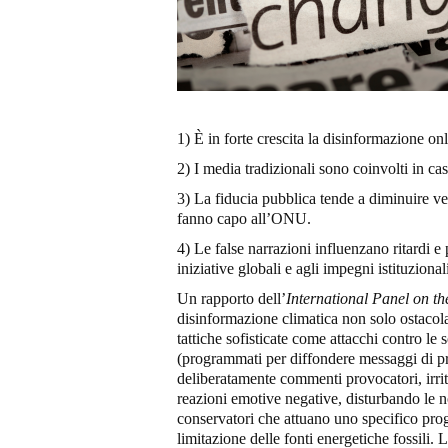
1) È in forte crescita la disinformazione on
2) I media tradizionali sono coinvolti in casi
3) La fiducia pubblica tende a diminuire vers
fanno capo all’ONU.
4) Le false narrazioni influenzano ritardi e 
iniziative globali e agli impegni istituzional
Un rapporto dell’
International Panel on t
disinformazione climatica non solo ostaco
tattiche sofisticate come attacchi contro le
(programmati per diffondere messaggi di p
deliberatamente commenti provocatori, irrita
reazioni emotive negative, disturbando le 
conservatori che attuano uno specifico progr
limitazione delle fonti energetiche fossili. L