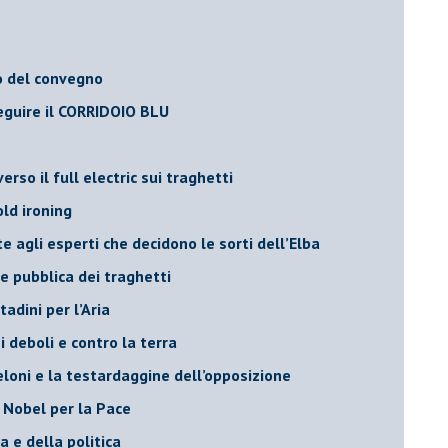
o del convegno
eguire il CORRIDOIO BLU
rso il full electric sui traghetti
old ironing
agli esperti che decidono le sorti dell’Elba
ne pubblica dei traghetti​
tadini per l’Aria
 deboli e contro la terra
eloni e la testardaggine dell’opposizione
l Nobel per la Pace
 e della politica