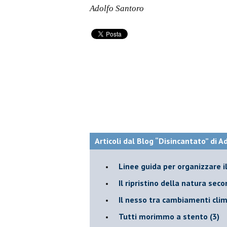
Adolfo Santoro
Articoli dal Blog “Disincantato” di 
​Linee guida per organizzare 
​Il ripristino della natura sec
Il nesso tra cambiamenti cli
Tutti morimmo a stento (3)