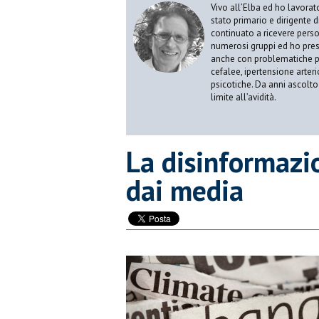
Vivo all’Elba ed ho lavorat
stato primario e dirigente 
continuato a ricevere person
numerosi gruppi ed ho pres
anche con problematiche ps
cefalee, ipertensione arter
psicotiche. Da anni ascolto
limite all’avidità.
​La disinformazi
dai media