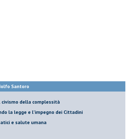
Adolfo Santoro
il civismo della complessità
ondo la legge e l’impegno dei Cittadini
matici e salute umana