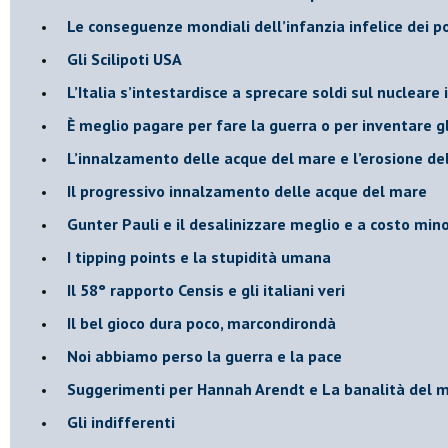
Le conseguenze mondiali dell’infanzia infelice dei p
​Gli Scilipoti USA
L’Italia s’intestardisce a sprecare soldi sul nucleare
È meglio pagare per fare la guerra o per inventare gl
​L’innalzamento delle acque del mare e l’erosione de
​Il progressivo innalzamento delle acque del mare
​Gunter Pauli e il desalinizzare meglio e a costo min
I tipping points e la stupidità umana
​Il 58° rapporto Censis e gli italiani veri
​Il bel gioco dura poco, marcondirondà
Noi abbiamo perso la guerra e la pace
Suggerimenti per Hannah Arendt e La banalità del 
​Gli indifferenti