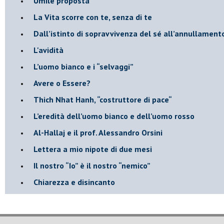
​Umile proposta
​La Vita scorre con te, senza di te
​Dall’istinto di sopravvivenza del sé all’annullamento
L'avidità
​L’uomo bianco e i “selvaggi”
​Avere o Essere?
​Thich Nhat Hanh, “costruttore di pace“
​L’eredità dell’uomo bianco e dell’uomo rosso
Al-Hallaj e il prof. Alessandro Orsini
​Lettera a mio nipote di due mesi
​Il nostro “Io” è il nostro “nemico”
​Chiarezza e disincanto