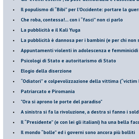
​Il populismo di “Bibi” per l’Occidente: portare la gu
​Che roba, contessa!... con i “fasci” non ci parlo
La pubblicità e il Kali Yuga
​La pubblicità è dannosa per i bambini (e per chi non 
​Appuntamenti violenti in adolescenza e femminicidi
​Psicologi di Stato e autoritarismo di Stato
Elogio della diserzione
“Odiatori” e colpevolizzazione della vittima (“victim
​Patriarcato e Piromania
"Ora si aprono le porte del paradiso"
​A sinistra si fa la rivoluzione, a destra si fanno i sold
​Il “Presidente” (e con lei gli italiani) ha una bella fac
​Il mondo “bolle” ed i governi sono ancora più bolliti