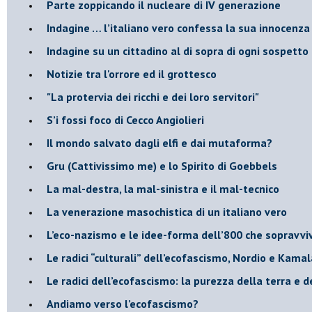
Parte zoppicando il nucleare di IV generazione
​Indagine … l’italiano vero confessa la sua innocenza
Indagine su un cittadino al di sopra di ogni sospetto
Notizie tra l'orrore ed il grottesco
"La protervia dei ricchi e dei loro servitori"
S’i fossi foco di Cecco Angiolieri
​Il mondo salvato dagli elfi e dai mutaforma?
Gru (Cattivissimo me) e lo Spirito di Goebbels
​La mal-destra, la mal-sinistra e il mal-tecnico
​La venerazione masochistica di un italiano vero
​L’eco-nazismo e le idee-forma dell’800 che sopravvi
​Le radici “culturali” dell’ecofascismo, Nordio e Kamal
Le radici dell’ecofascismo: la purezza della terra e d
Andiamo verso l’ecofascismo?