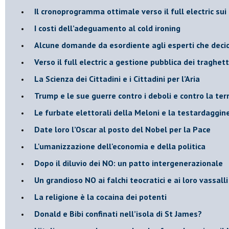
​Il cronoprogramma ottimale verso il full electric sui
​I costi dell’adeguamento al cold ironing
Alcune domande da esordiente agli esperti che decido
Verso il full electric a gestione pubblica dei traghetti
​La Scienza dei Cittadini e i Cittadini per l’Aria
Trump e le sue guerre contro i deboli e contro la ter
​Le furbate elettorali della Meloni e la testardaggin
​Date loro l’Oscar al posto del Nobel per la Pace
L'umanizzazione dell'economia e della politica
​Dopo il diluvio dei NO: un patto intergenerazionale
​Un grandioso NO ai falchi teocratici e ai loro vassalli
La religione è la cocaina dei potenti
Donald e Bibi confinati nell’isola di St James?