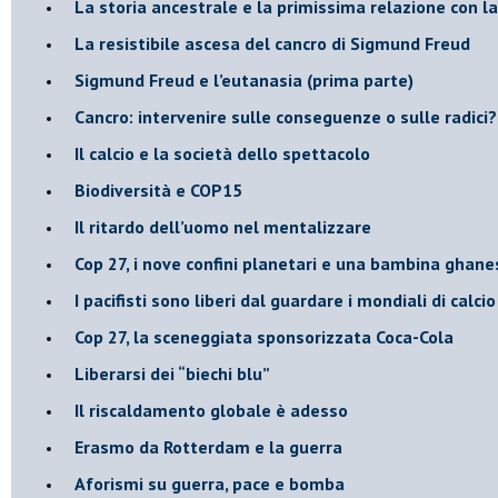
​La storia ancestrale e la primissima relazione con 
​La resistibile ascesa del cancro di Sigmund Freud
Sigmund Freud e l’eutanasia (prima parte)
Cancro: intervenire sulle conseguenze o sulle radici?
​Il calcio e la società dello spettacolo
Biodiversità e COP15
​Il ritardo dell’uomo nel mentalizzare
​Cop 27, i nove confini planetari e una bambina ghane
​I pacifisti sono liberi dal guardare i mondiali di calci
​Cop 27, la sceneggiata sponsorizzata Coca-Cola
​Liberarsi dei “biechi blu”
Il riscaldamento globale è adesso
​Erasmo da Rotterdam e la guerra
​Aforismi su guerra, pace e bomba