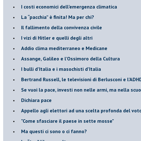
I costi economici dell’emergenza climatica
​La “pacchia” è finita! Ma per chi?
​Il fallimento della convivenza civile
​I vizi di Hitler e quelli degli altri
Addio clima mediterraneo e Medicane
​Assange, Galileo e l’Ossimoro della Cultura
​I bulli d’Italia e i masochisti d’Italia
​Bertrand Russell, le televisioni di Berlusconi e l’ADH
​Se vuoi la pace, investi non nelle armi, ma nella scu
​Dichiara pace
​Appello agli elettori ad una scelta profonda del vot
"Come sfasciare il paese in sette mosse"
​Ma questi ci sono o ci fanno?