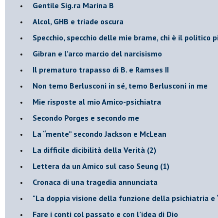
​Gentile Sig.ra Marina B
​Alcol, GHB e triade oscura
​Specchio, specchio delle mie brame, chi è il politico
​Gibran e l’arco marcio del narcisismo
​Il prematuro trapasso di B. e Ramses II
​Non temo Berlusconi in sé, temo Berlusconi in me
​Mie risposte al mio Amico-psichiatra
​Secondo Porges e secondo me
​La “mente” secondo Jackson e McLean
La difficile dicibilità della Verità (2)
​Lettera da un Amico sul caso Seung (1)
​Cronaca di una tragedia annunciata
"​La doppia visione della funzione della psichiatria e
​Fare i conti col passato e con l’idea di Dio