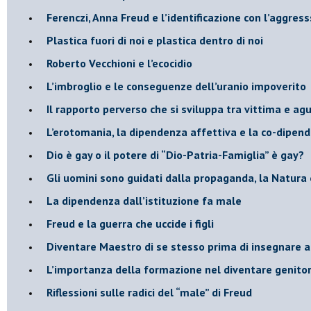
​Ferenczi, Anna Freud e l’identificazione con l’aggres
Plastica fuori di noi e plastica dentro di noi
​Roberto Vecchioni e l’ecocidio
​L’imbroglio e le conseguenze dell’uranio impoverito
​Il rapporto perverso che si sviluppa tra vittima e ag
L’erotomania, la dipendenza affettiva e la co-dipen
​Dio è gay o il potere di “Dio-Patria-Famiglia” è gay?
​Gli uomini sono guidati dalla propaganda, la Natura 
La dipendenza dall’istituzione fa male
​Freud e la guerra che uccide i figli
​Diventare Maestro di se stesso prima di insegnare a
L’importanza della formazione nel diventare genitor
Riflessioni sulle radici del “male” di Freud