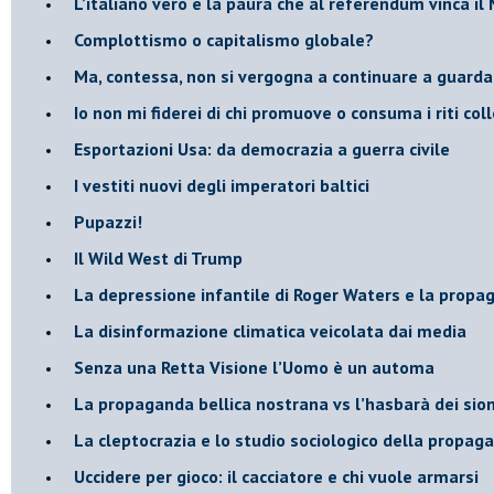
L’italiano vero e la paura che al referendum vinca il
​Complottismo o capitalismo globale?
​Ma, contessa, non si vergogna a continuare a guar
​Io non mi fiderei di chi promuove o consuma i riti coll
Esportazioni Usa: da democrazia a guerra civile
​I vestiti nuovi degli imperatori baltici
​Pupazzi!
​Il Wild West di Trump
​La depressione infantile di Roger Waters e la propa
​La disinformazione climatica veicolata dai media
Senza una Retta Visione l’Uomo è un automa
​La propaganda bellica nostrana vs l’hasbarà dei sion
​La cleptocrazia e lo studio sociologico della propag
​Uccidere per gioco: il cacciatore e chi vuole armarsi