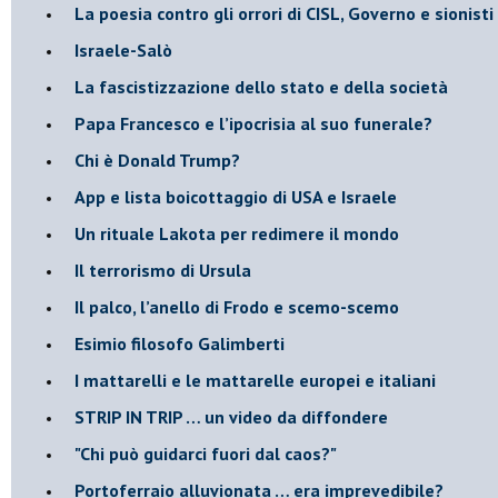
La poesia contro gli orrori di CISL, Governo e sionisti
Israele-Salò
​La fascistizzazione dello stato e della società
Papa Francesco e l’ipocrisia al suo funerale?
​Chi è Donald Trump?
App e lista boicottaggio di USA e Israele
​Un rituale Lakota per redimere il mondo
Il terrorismo di Ursula
​Il palco, l’anello di Frodo e scemo-scemo
Esimio filosofo Galimberti
​I mattarelli e le mattarelle europei e italiani
​STRIP IN TRIP … un video da diffondere
"Chi può guidarci fuori dal caos?"
​Portoferraio alluvionata … era imprevedibile?