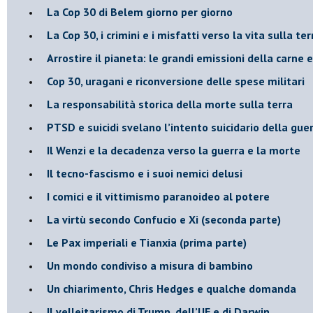
​La Cop 30 di Belem giorno per giorno
La Cop 30, i crimini e i misfatti verso la vita sulla ter
Arrostire il pianeta: le grandi emissioni della carne e 
​Cop 30, uragani e riconversione delle spese militari
La responsabilità storica della morte sulla terra
PTSD e suicidi svelano l’intento suicidario della gue
Il Wenzi e la decadenza verso la guerra e la morte
​Il tecno-fascismo e i suoi nemici delusi
​I comici e il vittimismo paranoideo al potere
​La virtù secondo Confucio e Xi (seconda parte)
Le Pax imperiali e Tianxia (prima parte)
Un mondo condiviso a misura di bambino
​Un chiarimento, Chris Hedges e qualche domanda
Il velleitarismo di Trump, dell’UE e di Darwin