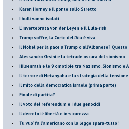
​Karen Horney e il ponte sullo Stretto
​I bulli vanno isolati
L’invertebrata von der Leyen e il Lula-risk
Trump soffre, la Corte dell'Aia è viva
​Il Nobel per la pace a Trump o all’Albanese? Questo 
​Alessandro Orsini e la tetrade oscura del sionismo
​Hilsenrath e le 9 omotipie tra Nazismo, Sionismo e 
​Il terrore di Netanyahu e la strategia della tensione
Il mito della democratica Israele (prima parte)
​Finale di partita?
​Il voto del referendum e i due genocidi
Il decreto il-libertà e in-sicurezza
Tu vuo’ fa l’americano con la legge spara-tutto!