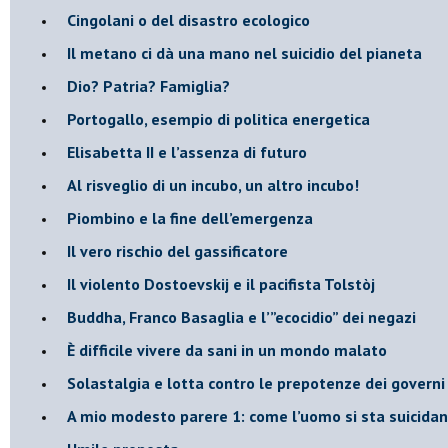
Cingolani o del disastro ecologico
​Il metano ci dà una mano nel suicidio del pianeta
​Dio? Patria? Famiglia?
Portogallo, esempio di politica energetica
​Elisabetta II e l’assenza di futuro
Al risveglio di un incubo, un altro incubo!
​Piombino e la fine dell’emergenza
​Il vero rischio del gassificatore
​Il violento Dostoevskij e il pacifista Tolstòj
​Buddha, Franco Basaglia e l’”ecocidio” dei negazi
​È difficile vivere da sani in un mondo malato
Solastalgia e lotta contro le prepotenze dei governi 
​A mio modesto parere 1: come l’uomo si sta suicida