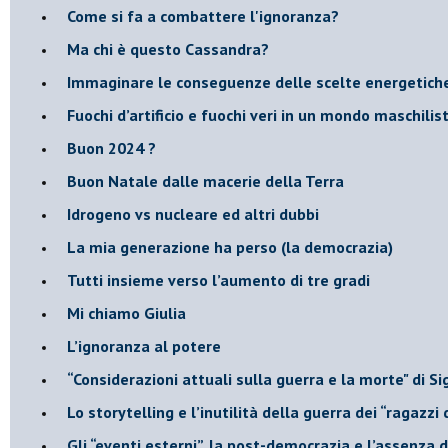
Come si fa a combattere l'ignoranza?
Ma chi è questo Cassandra?
Immaginare le conseguenze delle scelte energetich
​Fuochi d’artificio e fuochi veri in un mondo maschilis
Buon 2024 ?
​Buon Natale dalle macerie della Terra
​Idrogeno vs nucleare ed altri dubbi
​La mia generazione ha perso (la democrazia)
​Tutti insieme verso l’aumento di tre gradi
Mi chiamo Giulia
L’ignoranza al potere
​“Considerazioni attuali sulla guerra e la morte" di 
​Lo storytelling e l’inutilità della guerra dei “ragazzi 
​Gli “eventi esterni”, la post-democrazia e l’assenza