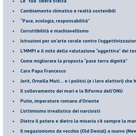
​Le “tua” libera scelta
Cambiamento climatico e realtà sostenibili
“Pace, ecologia, responsabilità”
​Corruttibilità e machiavellismo
Istruzioni per un’arte corale contro l’oggettivizzazio
​L’MMPI e il mito della valutazione “oggettiva” dei tes
Come migliorare la proposta “pace terra dignità”
Caro Papa Francesco
​Jorit, Ornella Muti… e i politici (e i loro elettori) ch
​Il sollevamento dei mari e la Riforma dell’ONU
Putin, imperatore romano d’Oriente
​L’ottimismo irrealistico dei narcisisti
​Dietro il potere e dietro la miseria c’è sempre la m
Il negazionismo da vecchio (Old Denial) a nuovo (Ne