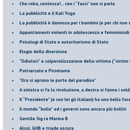
​Che roba, contessa!... con i “fasci” non ci parlo
La pubblicità e il Kali Yuga
​La pubblicità è dannosa per i bambini (e per chi non 
​Appuntamenti violenti in adolescenza e femminicidi
​Psicologi di Stato e autoritarismo di Stato
Elogio della diserzione
“Odiatori” e colpevolizzazione della vittima (“victim
​Patriarcato e Piromania
"Ora si aprono le porte del paradiso"
​A sinistra si fa la rivoluzione, a destra si fanno i sold
​Il “Presidente” (e con lei gli italiani) ha una bella fac
​Il mondo “bolle” ed i governi sono ancora più bolliti
​Gentile Sig.ra Marina B
​Alcol, GHB e triade oscura