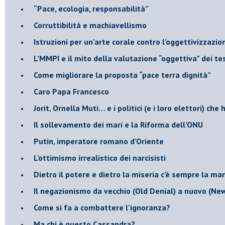
“Pace, ecologia, responsabilità”
​Corruttibilità e machiavellismo
Istruzioni per un’arte corale contro l’oggettivizzazio
​L’MMPI e il mito della valutazione “oggettiva” dei tes
Come migliorare la proposta “pace terra dignità”
Caro Papa Francesco
​Jorit, Ornella Muti… e i politici (e i loro elettori) ch
​Il sollevamento dei mari e la Riforma dell’ONU
Putin, imperatore romano d’Oriente
​L’ottimismo irrealistico dei narcisisti
​Dietro il potere e dietro la miseria c’è sempre la m
Il negazionismo da vecchio (Old Denial) a nuovo (Ne
Come si fa a combattere l'ignoranza?
Ma chi è questo Cassandra?