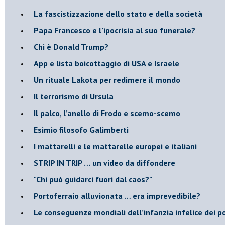
​La fascistizzazione dello stato e della società
Papa Francesco e l’ipocrisia al suo funerale?
​Chi è Donald Trump?
App e lista boicottaggio di USA e Israele
​Un rituale Lakota per redimere il mondo
Il terrorismo di Ursula
​Il palco, l’anello di Frodo e scemo-scemo
Esimio filosofo Galimberti
​I mattarelli e le mattarelle europei e italiani
​STRIP IN TRIP … un video da diffondere
"Chi può guidarci fuori dal caos?"
​Portoferraio alluvionata … era imprevedibile?
Le conseguenze mondiali dell’infanzia infelice dei p