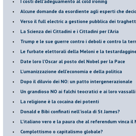
​I costi dell’adeguamento al cold ironing
Alcune domande da esordiente agli esperti che decido
Verso il full electric a gestione pubblica dei traghetti
​La Scienza dei Cittadini e i Cittadini per l’Aria
Trump e le sue guerre contro i deboli e contro la ter
​Le furbate elettorali della Meloni e la testardaggin
​Date loro l’Oscar al posto del Nobel per la Pace
L'umanizzazione dell'economia e della politica
​Dopo il diluvio dei NO: un patto intergenerazionale
​Un grandioso NO ai falchi teocratici e ai loro vassalli
La religione è la cocaina dei potenti
Donald e Bibi confinati nell’isola di St James?
L’italiano vero e la paura che al referendum vinca il
​Complottismo o capitalismo globale?