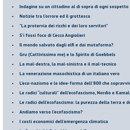
Indagine su un cittadino al di sopra di ogni sospetto
Notizie tra l'orrore ed il grottesco
"La protervia dei ricchi e dei loro servitori"
S’i fossi foco di Cecco Angiolieri
​Il mondo salvato dagli elfi e dai mutaforma?
Gru (Cattivissimo me) e lo Spirito di Goebbels
​La mal-destra, la mal-sinistra e il mal-tecnico
​La venerazione masochistica di un italiano vero
​L’eco-nazismo e le idee-forma dell’800 che sopravvi
​Le radici “culturali” dell’ecofascismo, Nordio e Kamal
Le radici dell’ecofascismo: la purezza della terra e d
Andiamo verso l’ecofascismo?
I costi economici dell’emergenza climatica