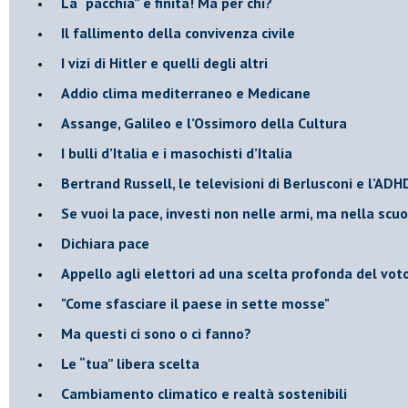
​La “pacchia” è finita! Ma per chi?
​Il fallimento della convivenza civile
​I vizi di Hitler e quelli degli altri
Addio clima mediterraneo e Medicane
​Assange, Galileo e l’Ossimoro della Cultura
​I bulli d’Italia e i masochisti d’Italia
​Bertrand Russell, le televisioni di Berlusconi e l’ADH
​Se vuoi la pace, investi non nelle armi, ma nella scu
​Dichiara pace
​Appello agli elettori ad una scelta profonda del vot
"Come sfasciare il paese in sette mosse"
​Ma questi ci sono o ci fanno?
​Le “tua” libera scelta
Cambiamento climatico e realtà sostenibili