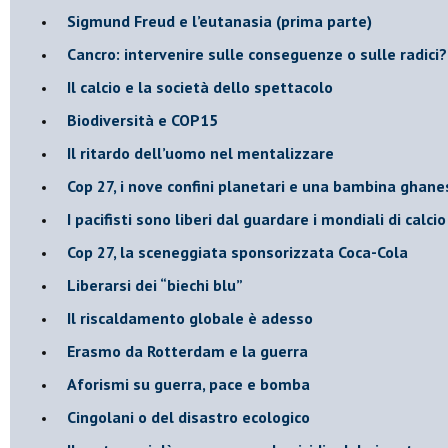
Sigmund Freud e l’eutanasia (prima parte)
Cancro: intervenire sulle conseguenze o sulle radici?
​Il calcio e la società dello spettacolo
Biodiversità e COP15
​Il ritardo dell’uomo nel mentalizzare
​Cop 27, i nove confini planetari e una bambina ghane
​I pacifisti sono liberi dal guardare i mondiali di calci
​Cop 27, la sceneggiata sponsorizzata Coca-Cola
​Liberarsi dei “biechi blu”
Il riscaldamento globale è adesso
​Erasmo da Rotterdam e la guerra
​Aforismi su guerra, pace e bomba
Cingolani o del disastro ecologico