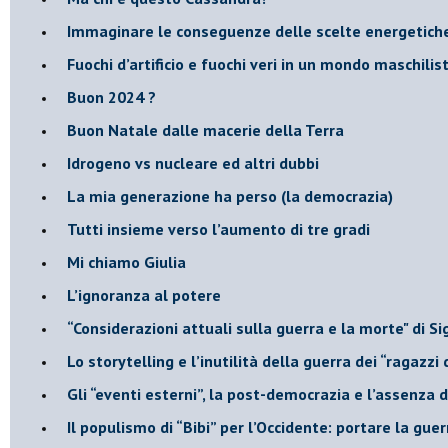
Immaginare le conseguenze delle scelte energetich
​Fuochi d’artificio e fuochi veri in un mondo maschilis
Buon 2024 ?
​Buon Natale dalle macerie della Terra
​Idrogeno vs nucleare ed altri dubbi
​La mia generazione ha perso (la democrazia)
​Tutti insieme verso l’aumento di tre gradi
Mi chiamo Giulia
L’ignoranza al potere
​“Considerazioni attuali sulla guerra e la morte" di 
​Lo storytelling e l’inutilità della guerra dei “ragazzi 
​Gli “eventi esterni”, la post-democrazia e l’assenza
​Il populismo di “Bibi” per l’Occidente: portare la gu