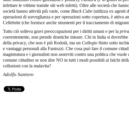
infettare le vittime tramite siti web infetti). Oltre alle società che hann
società hanno attività più varie, come
Black Cube
(utilizza ex agenti d
operazioni di sorveglianza e per operazioni sotto copertura, è attiva
Cellebrite (che fornisce anche strumenti per il tracciamento di migranti
Tutto ciò solleva gravi preoccupazioni per i diritti umani e per la
priv
coerentemente, non prende drastiche misure. Chi in Italia si dovrebbe
della privacy, che non è più Rodotà, ma un
Collegio
finito sotto inchi
e vantaggi personali alla Fantozzi. Che cosa può fare il comune cittadi
magistratura e i giornalisti non asserviti contro una politica che vuole 
comune cittadino se non dire NO in tutti i modi possibili ai falchi della 
collusioni con la malavita?
Adolfo Santoro