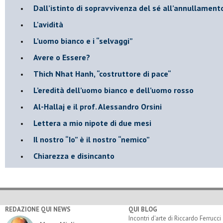
​Dall’istinto di sopravvivenza del sé all’annullamento
L'avidità
​L’uomo bianco e i “selvaggi”
​Avere o Essere?
​Thich Nhat Hanh, “costruttore di pace“
​L’eredità dell’uomo bianco e dell’uomo rosso
Al-Hallaj e il prof. Alessandro Orsini
​Lettera a mio nipote di due mesi
​Il nostro “Io” è il nostro “nemico”
​Chiarezza e disincanto
REDAZIONE QUI NEWS
QUI BLOG
Incontri d'arte di Riccardo Ferrucci