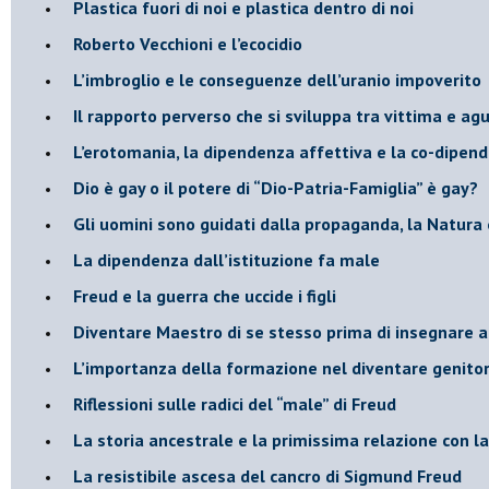
Plastica fuori di noi e plastica dentro di noi
​Roberto Vecchioni e l’ecocidio
​L’imbroglio e le conseguenze dell’uranio impoverito
​Il rapporto perverso che si sviluppa tra vittima e ag
L’erotomania, la dipendenza affettiva e la co-dipen
​Dio è gay o il potere di “Dio-Patria-Famiglia” è gay?
​Gli uomini sono guidati dalla propaganda, la Natura 
La dipendenza dall’istituzione fa male
​Freud e la guerra che uccide i figli
​Diventare Maestro di se stesso prima di insegnare a
L’importanza della formazione nel diventare genitor
Riflessioni sulle radici del “male” di Freud
​La storia ancestrale e la primissima relazione con 
​La resistibile ascesa del cancro di Sigmund Freud