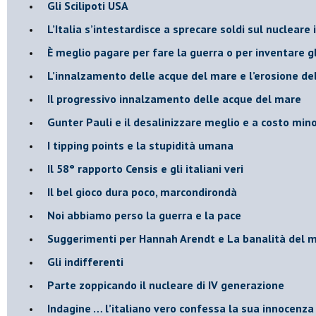
​Gli Scilipoti USA
L’Italia s’intestardisce a sprecare soldi sul nucleare
È meglio pagare per fare la guerra o per inventare gl
​L’innalzamento delle acque del mare e l’erosione de
​Il progressivo innalzamento delle acque del mare
​Gunter Pauli e il desalinizzare meglio e a costo min
I tipping points e la stupidità umana
​Il 58° rapporto Censis e gli italiani veri
​Il bel gioco dura poco, marcondirondà
Noi abbiamo perso la guerra e la pace
Suggerimenti per Hannah Arendt e La banalità del 
​Gli indifferenti
Parte zoppicando il nucleare di IV generazione
​Indagine … l’italiano vero confessa la sua innocenza