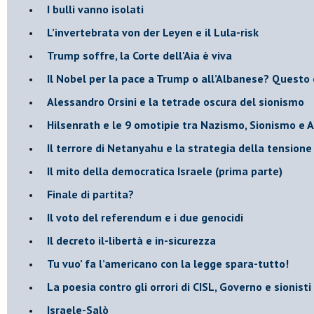
​I bulli vanno isolati
L’invertebrata von der Leyen e il Lula-risk
Trump soffre, la Corte dell'Aia è viva
​Il Nobel per la pace a Trump o all’Albanese? Questo 
​Alessandro Orsini e la tetrade oscura del sionismo
​Hilsenrath e le 9 omotipie tra Nazismo, Sionismo e 
​Il terrore di Netanyahu e la strategia della tensione
Il mito della democratica Israele (prima parte)
​Finale di partita?
​Il voto del referendum e i due genocidi
Il decreto il-libertà e in-sicurezza
Tu vuo’ fa l’americano con la legge spara-tutto!
La poesia contro gli orrori di CISL, Governo e sionisti
Israele-Salò