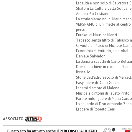
Legalità e non solo di Salvatore C
Shalom La Cultura della Solidarie
Andrea Pio Cristiani
La storia siamo noi di Mario Mann
VERSI-AMO di Chi mette al centro 
persona
Eureka! di Nausica Manzi
Tabasco senza filtro di Tabasco n
Ci vuole un fisico di Michele Camp
Economia e territorio, da globale 
Daniele Salvadori
La dama a scacchi di Carlo Belcia
Due chiacchiere in cucina di Sabri
Rossello
Storie dell'altro secolo di Marcell
Easy ridere di Dario Greco
Legami d'amore di Malena ...
Musica e dintorni di Fausto Pirìto
Parole milonguere di Maria Carus
Lo sguardo di Don Armando Zappo
Leggere di Roberto Cerri
ASSOCIATO