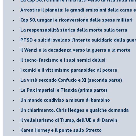
Arrostire il pianeta: le grandi emissioni della carne e 
​Cop 30, uragani e riconversione delle spese militari
La responsabilità storica della morte sulla terra
PTSD e suicidi svelano l’intento suicidario della gue
Il Wenzi e la decadenza verso la guerra e la morte
​Il tecno-fascismo e i suoi nemici delusi
​I comici e il vittimismo paranoideo al potere
​La virtù secondo Confucio e Xi (seconda parte)
Le Pax imperiali e Tianxia (prima parte)
Un mondo condiviso a misura di bambino
​Un chiarimento, Chris Hedges e qualche domanda
Il velleitarismo di Trump, dell’UE e di Darwin
​Karen Horney e il ponte sullo Stretto