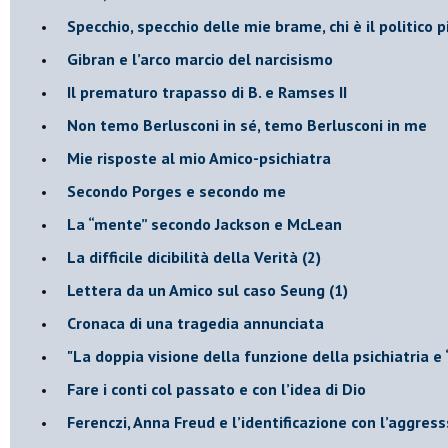
​Specchio, specchio delle mie brame, chi è il politico
​Gibran e l’arco marcio del narcisismo
​Il prematuro trapasso di B. e Ramses II
​Non temo Berlusconi in sé, temo Berlusconi in me
​Mie risposte al mio Amico-psichiatra
​Secondo Porges e secondo me
​La “mente” secondo Jackson e McLean
La difficile dicibilità della Verità (2)
​Lettera da un Amico sul caso Seung (1)
​Cronaca di una tragedia annunciata
"​La doppia visione della funzione della psichiatria e
​Fare i conti col passato e con l’idea di Dio
​Ferenczi, Anna Freud e l’identificazione con l’aggres