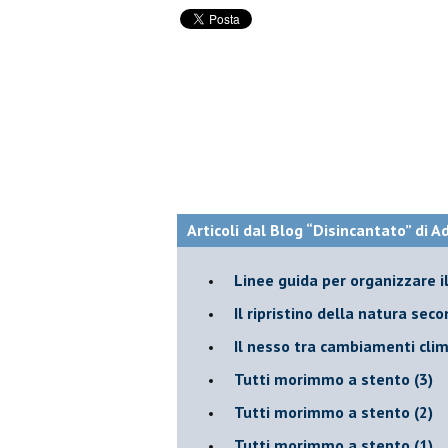
Articoli dal Blog “Disincantato” di 
​Linee guida per organizzare 
​Il ripristino della natura sec
Il nesso tra cambiamenti cli
Tutti morimmo a stento (3)
Tutti morimmo a stento (2)
​Tutti morimmo a stento (1)