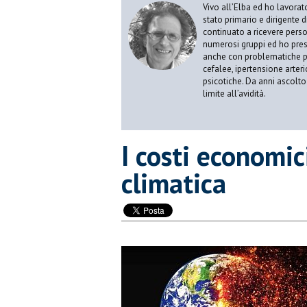
Vivo all’Elba ed ho lavorat
stato primario e dirigente 
continuato a ricevere person
numerosi gruppi ed ho pres
anche con problematiche ps
cefalee, ipertensione arter
psicotiche. Da anni ascolto
limite all’avidità.
I costi economic
climatica