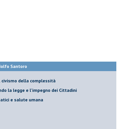
Adolfo Santoro
il civismo della complessità
ondo la legge e l’impegno dei Cittadini
matici e salute umana