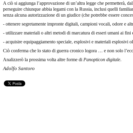
A ciò si aggiunga l’approvazione di un’altra legge che permetterà, dall
perseguire chiunque abbia legami con la Russia, inclusi quelli familiar
senza alcuna autorizzazione di un giudice (che potrebbe essere conces
- ottenere segretamente impronte digitali, campioni vocali, odore e alt
- utilizzare materiali o altri metodi di marcatura di esseri umani ai fini 
- acquisire equipaggiamento speciale, esplosivi e materiali esplosivi ol
Ciò conferma che lo stato di guerra cronico logora … e non solo l’e
Analizzerò la prossima volta altre forme di
Panopticon digitale
.
Adolfo Santoro