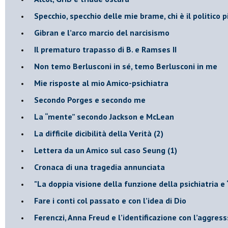
​Specchio, specchio delle mie brame, chi è il politico
​Gibran e l’arco marcio del narcisismo
​Il prematuro trapasso di B. e Ramses II
​Non temo Berlusconi in sé, temo Berlusconi in me
​Mie risposte al mio Amico-psichiatra
​Secondo Porges e secondo me
​La “mente” secondo Jackson e McLean
La difficile dicibilità della Verità (2)
​Lettera da un Amico sul caso Seung (1)
​Cronaca di una tragedia annunciata
"​La doppia visione della funzione della psichiatria e
​Fare i conti col passato e con l’idea di Dio
​Ferenczi, Anna Freud e l’identificazione con l’aggres