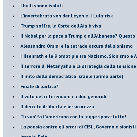
​I bulli vanno isolati
L’invertebrata von der Leyen e il Lula-risk
Trump soffre, la Corte dell'Aia è viva
​Il Nobel per la pace a Trump o all’Albanese? Questo 
​Alessandro Orsini e la tetrade oscura del sionismo
​Hilsenrath e le 9 omotipie tra Nazismo, Sionismo e 
​Il terrore di Netanyahu e la strategia della tensione
Il mito della democratica Israele (prima parte)
​Finale di partita?
​Il voto del referendum e i due genocidi
Il decreto il-libertà e in-sicurezza
Tu vuo’ fa l’americano con la legge spara-tutto!
La poesia contro gli orrori di CISL, Governo e sionisti
Israele-Salò