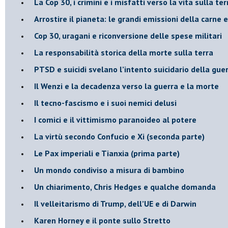
La Cop 30, i crimini e i misfatti verso la vita sulla ter
Arrostire il pianeta: le grandi emissioni della carne e 
​Cop 30, uragani e riconversione delle spese militari
La responsabilità storica della morte sulla terra
PTSD e suicidi svelano l’intento suicidario della gue
Il Wenzi e la decadenza verso la guerra e la morte
​Il tecno-fascismo e i suoi nemici delusi
​I comici e il vittimismo paranoideo al potere
​La virtù secondo Confucio e Xi (seconda parte)
Le Pax imperiali e Tianxia (prima parte)
Un mondo condiviso a misura di bambino
​Un chiarimento, Chris Hedges e qualche domanda
Il velleitarismo di Trump, dell’UE e di Darwin
​Karen Horney e il ponte sullo Stretto