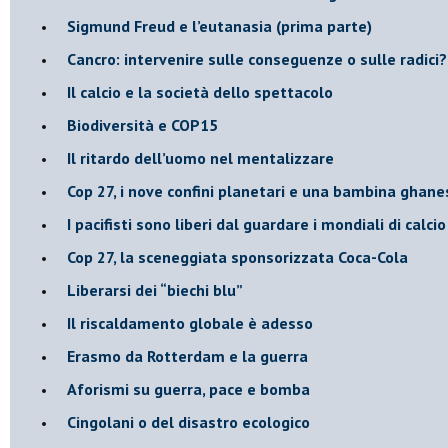
Sigmund Freud e l’eutanasia (prima parte)
Cancro: intervenire sulle conseguenze o sulle radici?
​Il calcio e la società dello spettacolo
Biodiversità e COP15
​Il ritardo dell’uomo nel mentalizzare
​Cop 27, i nove confini planetari e una bambina ghane
​I pacifisti sono liberi dal guardare i mondiali di calci
​Cop 27, la sceneggiata sponsorizzata Coca-Cola
​Liberarsi dei “biechi blu”
Il riscaldamento globale è adesso
​Erasmo da Rotterdam e la guerra
​Aforismi su guerra, pace e bomba
Cingolani o del disastro ecologico