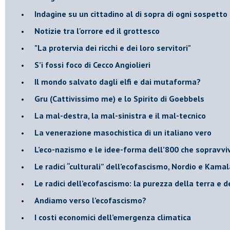
Indagine su un cittadino al di sopra di ogni sospetto
Notizie tra l'orrore ed il grottesco
"La protervia dei ricchi e dei loro servitori"
S’i fossi foco di Cecco Angiolieri
​Il mondo salvato dagli elfi e dai mutaforma?
Gru (Cattivissimo me) e lo Spirito di Goebbels
​La mal-destra, la mal-sinistra e il mal-tecnico
​La venerazione masochistica di un italiano vero
​L’eco-nazismo e le idee-forma dell’800 che sopravvi
​Le radici “culturali” dell’ecofascismo, Nordio e Kamal
Le radici dell’ecofascismo: la purezza della terra e d
Andiamo verso l’ecofascismo?
I costi economici dell’emergenza climatica