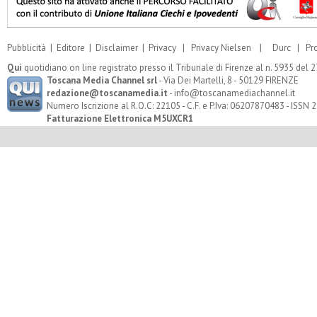
Pubblicità
|
Editore
|
Disclaimer
|
Privacy
|
Privacy Nielsen
|
Durc
|
Pr
Qui
quotidiano on line registrato presso il Tribunale di Firenze al n. 5935 del
Toscana Media Channel srl
- Via Dei Martelli, 8 - 50129 FIRENZE
redazione@toscanamedia.it
- info@toscanamediachannel.it
Numero Iscrizione al R.O.C: 22105 - C.F. e P.Iva: 06207870483 - ISSN
Fatturazione Elettronica M5UXCR1