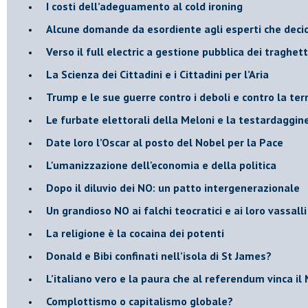
​I costi dell’adeguamento al cold ironing
Alcune domande da esordiente agli esperti che decido
Verso il full electric a gestione pubblica dei traghetti
​La Scienza dei Cittadini e i Cittadini per l’Aria
Trump e le sue guerre contro i deboli e contro la ter
​Le furbate elettorali della Meloni e la testardaggin
​Date loro l’Oscar al posto del Nobel per la Pace
L'umanizzazione dell'economia e della politica
​Dopo il diluvio dei NO: un patto intergenerazionale
​Un grandioso NO ai falchi teocratici e ai loro vassalli
La religione è la cocaina dei potenti
Donald e Bibi confinati nell’isola di St James?
L’italiano vero e la paura che al referendum vinca il
​Complottismo o capitalismo globale?