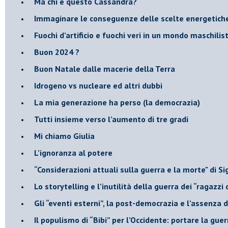
Ma chi è questo Cassandra?
Immaginare le conseguenze delle scelte energetich
​Fuochi d’artificio e fuochi veri in un mondo maschilis
Buon 2024 ?
​Buon Natale dalle macerie della Terra
​Idrogeno vs nucleare ed altri dubbi
​La mia generazione ha perso (la democrazia)
​Tutti insieme verso l’aumento di tre gradi
Mi chiamo Giulia
L’ignoranza al potere
​“Considerazioni attuali sulla guerra e la morte" di 
​Lo storytelling e l’inutilità della guerra dei “ragazzi 
​Gli “eventi esterni”, la post-democrazia e l’assenza
​Il populismo di “Bibi” per l’Occidente: portare la gu