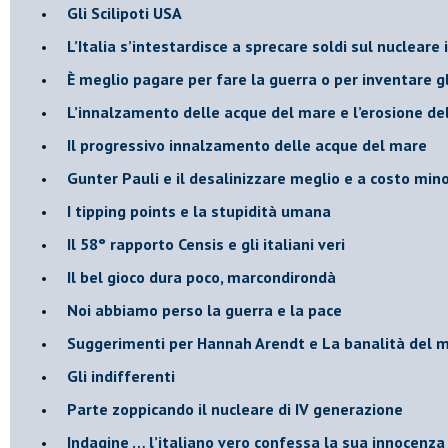
​Gli Scilipoti USA
L’Italia s’intestardisce a sprecare soldi sul nucleare
È meglio pagare per fare la guerra o per inventare gl
​L’innalzamento delle acque del mare e l’erosione de
​Il progressivo innalzamento delle acque del mare
​Gunter Pauli e il desalinizzare meglio e a costo min
I tipping points e la stupidità umana
​Il 58° rapporto Censis e gli italiani veri
​Il bel gioco dura poco, marcondirondà
Noi abbiamo perso la guerra e la pace
Suggerimenti per Hannah Arendt e La banalità del 
​Gli indifferenti
Parte zoppicando il nucleare di IV generazione
​Indagine … l’italiano vero confessa la sua innocenza