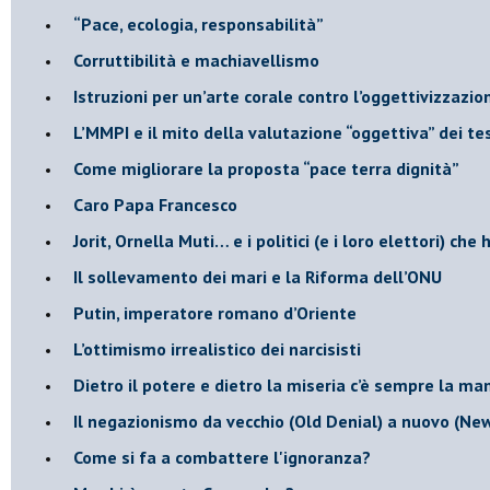
“Pace, ecologia, responsabilità”
​Corruttibilità e machiavellismo
Istruzioni per un’arte corale contro l’oggettivizzazio
​L’MMPI e il mito della valutazione “oggettiva” dei tes
Come migliorare la proposta “pace terra dignità”
Caro Papa Francesco
​Jorit, Ornella Muti… e i politici (e i loro elettori) ch
​Il sollevamento dei mari e la Riforma dell’ONU
Putin, imperatore romano d’Oriente
​L’ottimismo irrealistico dei narcisisti
​Dietro il potere e dietro la miseria c’è sempre la m
Il negazionismo da vecchio (Old Denial) a nuovo (Ne
Come si fa a combattere l'ignoranza?