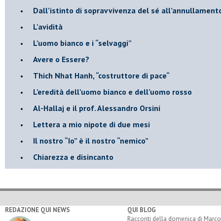
​Dall’istinto di sopravvivenza del sé all’annullamento
L'avidità
​L’uomo bianco e i “selvaggi”
​Avere o Essere?
​Thich Nhat Hanh, “costruttore di pace“
​L’eredità dell’uomo bianco e dell’uomo rosso
Al-Hallaj e il prof. Alessandro Orsini
​Lettera a mio nipote di due mesi
​Il nostro “Io” è il nostro “nemico”
​Chiarezza e disincanto
REDAZIONE QUI NEWS
QUI BLOG
Racconti della domenica di Marco