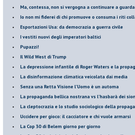
​Ma, contessa, non si vergogna a continuare a guar
​Io non mi fiderei di chi promuove o consuma i riti coll
Esportazioni Usa: da democrazia a guerra civile
​I vestiti nuovi degli imperatori baltici
​Pupazzi!
​Il Wild West di Trump
​La depressione infantile di Roger Waters e la propa
​La disinformazione climatica veicolata dai media
Senza una Retta Visione l’Uomo è un automa
​La propaganda bellica nostrana vs l’hasbarà dei sion
​La cleptocrazia e lo studio sociologico della propag
​Uccidere per gioco: il cacciatore e chi vuole armarsi
​La Cop 30 di Belem giorno per giorno