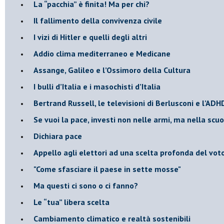
​La “pacchia” è finita! Ma per chi?
​Il fallimento della convivenza civile
​I vizi di Hitler e quelli degli altri
Addio clima mediterraneo e Medicane
​Assange, Galileo e l’Ossimoro della Cultura
​I bulli d’Italia e i masochisti d’Italia
​Bertrand Russell, le televisioni di Berlusconi e l’ADH
​Se vuoi la pace, investi non nelle armi, ma nella scu
​Dichiara pace
​Appello agli elettori ad una scelta profonda del vot
"Come sfasciare il paese in sette mosse"
​Ma questi ci sono o ci fanno?
​Le “tua” libera scelta
Cambiamento climatico e realtà sostenibili