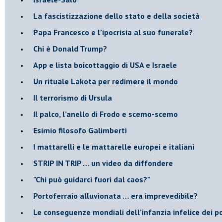
​La fascistizzazione dello stato e della società
Papa Francesco e l’ipocrisia al suo funerale?
​Chi è Donald Trump?
App e lista boicottaggio di USA e Israele
​Un rituale Lakota per redimere il mondo
Il terrorismo di Ursula
​Il palco, l’anello di Frodo e scemo-scemo
Esimio filosofo Galimberti
​I mattarelli e le mattarelle europei e italiani
​STRIP IN TRIP … un video da diffondere
"Chi può guidarci fuori dal caos?"
​Portoferraio alluvionata … era imprevedibile?
Le conseguenze mondiali dell’infanzia infelice dei p