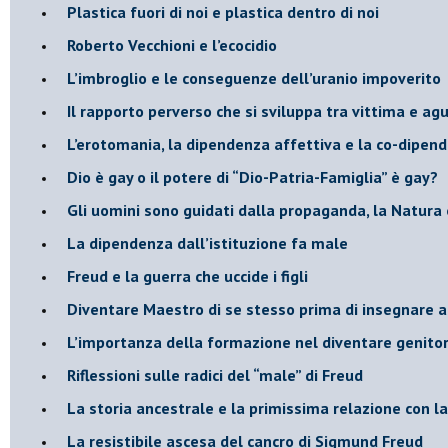
Plastica fuori di noi e plastica dentro di noi
​Roberto Vecchioni e l’ecocidio
​L’imbroglio e le conseguenze dell’uranio impoverito
​Il rapporto perverso che si sviluppa tra vittima e ag
L’erotomania, la dipendenza affettiva e la co-dipen
​Dio è gay o il potere di “Dio-Patria-Famiglia” è gay?
​Gli uomini sono guidati dalla propaganda, la Natura 
La dipendenza dall’istituzione fa male
​Freud e la guerra che uccide i figli
​Diventare Maestro di se stesso prima di insegnare a
L’importanza della formazione nel diventare genitor
Riflessioni sulle radici del “male” di Freud
​La storia ancestrale e la primissima relazione con 
​La resistibile ascesa del cancro di Sigmund Freud