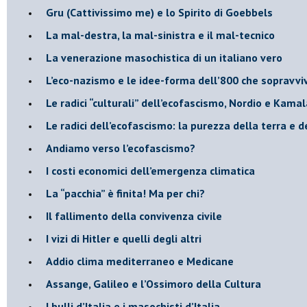
Gru (Cattivissimo me) e lo Spirito di Goebbels
​La mal-destra, la mal-sinistra e il mal-tecnico
​La venerazione masochistica di un italiano vero
​L’eco-nazismo e le idee-forma dell’800 che sopravvi
​Le radici “culturali” dell’ecofascismo, Nordio e Kamal
Le radici dell’ecofascismo: la purezza della terra e d
Andiamo verso l’ecofascismo?
I costi economici dell’emergenza climatica
​La “pacchia” è finita! Ma per chi?
​Il fallimento della convivenza civile
​I vizi di Hitler e quelli degli altri
Addio clima mediterraneo e Medicane
​Assange, Galileo e l’Ossimoro della Cultura
​I bulli d’Italia e i masochisti d’Italia