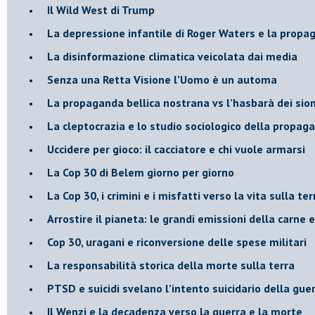
​Il Wild West di Trump
​La depressione infantile di Roger Waters e la propa
​La disinformazione climatica veicolata dai media
Senza una Retta Visione l’Uomo è un automa
​La propaganda bellica nostrana vs l’hasbarà dei sion
​La cleptocrazia e lo studio sociologico della propag
​Uccidere per gioco: il cacciatore e chi vuole armarsi
​La Cop 30 di Belem giorno per giorno
La Cop 30, i crimini e i misfatti verso la vita sulla ter
Arrostire il pianeta: le grandi emissioni della carne e 
​Cop 30, uragani e riconversione delle spese militari
La responsabilità storica della morte sulla terra
PTSD e suicidi svelano l’intento suicidario della gue
Il Wenzi e la decadenza verso la guerra e la morte