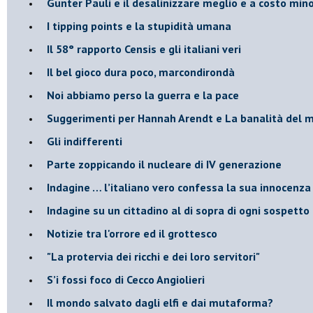
​Gunter Pauli e il desalinizzare meglio e a costo min
I tipping points e la stupidità umana
​Il 58° rapporto Censis e gli italiani veri
​Il bel gioco dura poco, marcondirondà
Noi abbiamo perso la guerra e la pace
Suggerimenti per Hannah Arendt e La banalità del 
​Gli indifferenti
Parte zoppicando il nucleare di IV generazione
​Indagine … l’italiano vero confessa la sua innocenza
Indagine su un cittadino al di sopra di ogni sospetto
Notizie tra l'orrore ed il grottesco
"La protervia dei ricchi e dei loro servitori"
S’i fossi foco di Cecco Angiolieri
​Il mondo salvato dagli elfi e dai mutaforma?