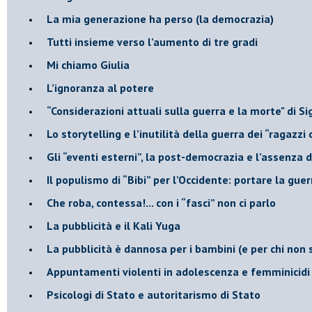
​La mia generazione ha perso (la democrazia)
​Tutti insieme verso l’aumento di tre gradi
Mi chiamo Giulia
L’ignoranza al potere
​“Considerazioni attuali sulla guerra e la morte" di 
​Lo storytelling e l’inutilità della guerra dei “ragazzi 
​Gli “eventi esterni”, la post-democrazia e l’assenza
​Il populismo di “Bibi” per l’Occidente: portare la gu
​Che roba, contessa!... con i “fasci” non ci parlo
La pubblicità e il Kali Yuga
​La pubblicità è dannosa per i bambini (e per chi non 
​Appuntamenti violenti in adolescenza e femminicidi
​Psicologi di Stato e autoritarismo di Stato