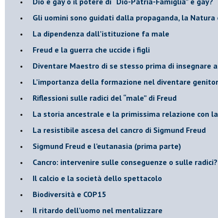
​Dio è gay o il potere di “Dio-Patria-Famiglia” è gay?
​Gli uomini sono guidati dalla propaganda, la Natura 
La dipendenza dall’istituzione fa male
​Freud e la guerra che uccide i figli
​Diventare Maestro di se stesso prima di insegnare a
L’importanza della formazione nel diventare genitor
Riflessioni sulle radici del “male” di Freud
​La storia ancestrale e la primissima relazione con 
​La resistibile ascesa del cancro di Sigmund Freud
Sigmund Freud e l’eutanasia (prima parte)
Cancro: intervenire sulle conseguenze o sulle radici?
​Il calcio e la società dello spettacolo
Biodiversità e COP15
​Il ritardo dell’uomo nel mentalizzare