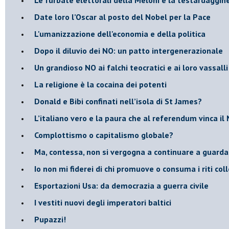
​Date loro l’Oscar al posto del Nobel per la Pace
L'umanizzazione dell'economia e della politica
​Dopo il diluvio dei NO: un patto intergenerazionale
​Un grandioso NO ai falchi teocratici e ai loro vassalli
La religione è la cocaina dei potenti
Donald e Bibi confinati nell’isola di St James?
L’italiano vero e la paura che al referendum vinca il
​Complottismo o capitalismo globale?
​Ma, contessa, non si vergogna a continuare a guar
​Io non mi fiderei di chi promuove o consuma i riti coll
Esportazioni Usa: da democrazia a guerra civile
​I vestiti nuovi degli imperatori baltici
​Pupazzi!