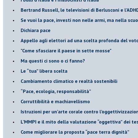
​Bertrand Russell, le televisioni di Berlusconi e l’ADH
​Se vuoi la pace, investi non nelle armi, ma nella scu
​Dichiara pace
​Appello agli elettori ad una scelta profonda del vot
"Come sfasciare il paese in sette mosse"
​Ma questi ci sono o ci fanno?
​Le “tua” libera scelta
Cambiamento climatico e realtà sostenibili
“Pace, ecologia, responsabilità”
​Corruttibilità e machiavellismo
Istruzioni per un’arte corale contro l’oggettivizzazio
​L’MMPI e il mito della valutazione “oggettiva” dei tes
Come migliorare la proposta “pace terra dignità”