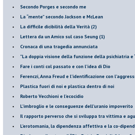
​Secondo Porges e secondo me
​La “mente” secondo Jackson e McLean
La difficile dicibilità della Verità (2)
​Lettera da un Amico sul caso Seung (1)
​Cronaca di una tragedia annunciata
"​La doppia visione della funzione della psichiatria e
​Fare i conti col passato e con l’idea di Dio
​Ferenczi, Anna Freud e l’identificazione con l’aggres
Plastica fuori di noi e plastica dentro di noi
​Roberto Vecchioni e l’ecocidio
​L’imbroglio e le conseguenze dell’uranio impoverito
​Il rapporto perverso che si sviluppa tra vittima e ag
L’erotomania, la dipendenza affettiva e la co-dipen