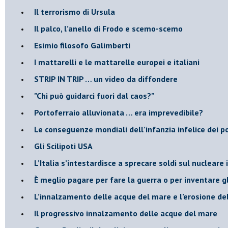
Il terrorismo di Ursula
​Il palco, l’anello di Frodo e scemo-scemo
Esimio filosofo Galimberti
​I mattarelli e le mattarelle europei e italiani
​STRIP IN TRIP … un video da diffondere
"Chi può guidarci fuori dal caos?"
​Portoferraio alluvionata … era imprevedibile?
Le conseguenze mondiali dell’infanzia infelice dei p
​Gli Scilipoti USA
L’Italia s’intestardisce a sprecare soldi sul nucleare
È meglio pagare per fare la guerra o per inventare gl
​L’innalzamento delle acque del mare e l’erosione de
​Il progressivo innalzamento delle acque del mare