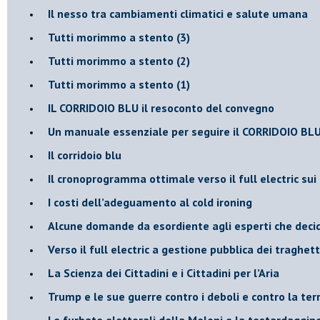
Il nesso tra cambiamenti climatici e salute umana
Tutti morimmo a stento (3)
Tutti morimmo a stento (2)
​Tutti morimmo a stento (1)
IL CORRIDOIO BLU il resoconto del convegno
Un manuale essenziale per seguire il CORRIDOIO BL
Il corridoio blu
​Il cronoprogramma ottimale verso il full electric sui
​I costi dell’adeguamento al cold ironing
Alcune domande da esordiente agli esperti che decido
Verso il full electric a gestione pubblica dei traghetti
​La Scienza dei Cittadini e i Cittadini per l’Aria
Trump e le sue guerre contro i deboli e contro la ter
​Le furbate elettorali della Meloni e la testardaggin