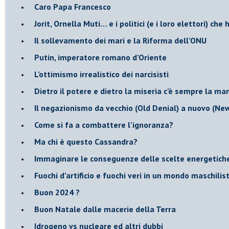
Caro Papa Francesco
​Jorit, Ornella Muti… e i politici (e i loro elettori) ch
​Il sollevamento dei mari e la Riforma dell’ONU
Putin, imperatore romano d’Oriente
​L’ottimismo irrealistico dei narcisisti
​Dietro il potere e dietro la miseria c’è sempre la m
Il negazionismo da vecchio (Old Denial) a nuovo (Ne
Come si fa a combattere l'ignoranza?
Ma chi è questo Cassandra?
Immaginare le conseguenze delle scelte energetich
​Fuochi d’artificio e fuochi veri in un mondo maschilis
Buon 2024 ?
​Buon Natale dalle macerie della Terra
​Idrogeno vs nucleare ed altri dubbi