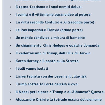
​Il tecno-fascismo e i suoi nemici delusi
​I comici e il vittimismo paranoideo al potere
​La virtù secondo Confucio e Xi (seconda parte)
Le Pax imperiali e Tianxia (prima parte)
Un mondo condiviso a misura di bambino
​Un chiarimento, Chris Hedges e qualche domanda
Il velleitarismo di Trump, dell’UE e di Darwin
​Karen Horney e il ponte sullo Stretto
​I bulli vanno isolati
L’invertebrata von der Leyen e il Lula-risk
Trump soffre, la Corte dell'Aia è viva
​Il Nobel per la pace a Trump o all’Albanese? Questo 
​Alessandro Orsini e la tetrade oscura del sionismo