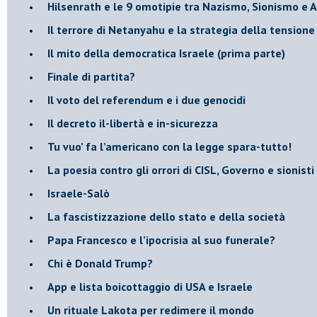
​Hilsenrath e le 9 omotipie tra Nazismo, Sionismo e 
​Il terrore di Netanyahu e la strategia della tensione
Il mito della democratica Israele (prima parte)
​Finale di partita?
​Il voto del referendum e i due genocidi
Il decreto il-libertà e in-sicurezza
Tu vuo’ fa l’americano con la legge spara-tutto!
La poesia contro gli orrori di CISL, Governo e sionisti
Israele-Salò
​La fascistizzazione dello stato e della società
Papa Francesco e l’ipocrisia al suo funerale?
​Chi è Donald Trump?
App e lista boicottaggio di USA e Israele
​Un rituale Lakota per redimere il mondo