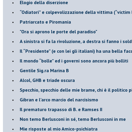
Elogio della diserzione
“Odiatori” e colpevolizzazione della vittima (“victim
​Patriarcato e Piromania
"Ora si aprono le porte del paradiso"
​A sinistra si fa la rivoluzione, a destra si fanno i sold
​Il “Presidente” (e con lei gli italiani) ha una bella fac
​Il mondo “bolle” ed i governi sono ancora più bolliti
​Gentile Sig.ra Marina B
​Alcol, GHB e triade oscura
​Specchio, specchio delle mie brame, chi è il politico
​Gibran e l’arco marcio del narcisismo
​Il prematuro trapasso di B. e Ramses II
​Non temo Berlusconi in sé, temo Berlusconi in me
​Mie risposte al mio Amico-psichiatra