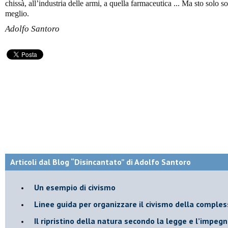
chissà, all’industria delle armi, a quella farmaceutica ... Ma sto solo 
meglio.
Adolfo Santoro
Articoli dal Blog “Disincantato” di Adolfo Santoro
​Un esempio di civismo
​Linee guida per organizzare il civismo della comples
​Il ripristino della natura secondo la legge e l’impegn