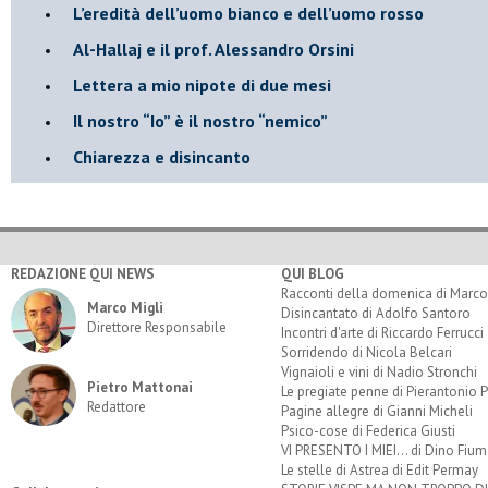
​L’eredità dell’uomo bianco e dell’uomo rosso
Al-Hallaj e il prof. Alessandro Orsini
​Lettera a mio nipote di due mesi
​Il nostro “Io” è il nostro “nemico”
​Chiarezza e disincanto
REDAZIONE QUI NEWS
QUI BLOG
Racconti della domenica di Marco
Marco Migli
Disincantato di Adolfo Santoro
Direttore Responsabile
Incontri d'arte di Riccardo Ferrucci
Sorridendo di Nicola Belcari
Vignaioli e vini di Nadio Stronchi
Pietro Mattonai
Le pregiate penne di Pierantonio P
Redattore
Pagine allegre di Gianni Micheli
Psico-cose di Federica Giusti
VI PRESENTO I MIEI... di Dino Fium
Le stelle di Astrea di Edit Permay