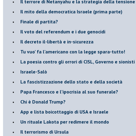
​Il terrore di Netanyahu e la strategia della tensione
Il mito della democratica Israele (prima parte)
​Finale di partita?
​Il voto del referendum e i due genocidi
Il decreto il-libertà e in-sicurezza
Tu vuo’ fa l’americano con la legge spara-tutto!
La poesia contro gli orrori di CISL, Governo e sionisti
Israele-Salò
​La fascistizzazione dello stato e della società
Papa Francesco e l’ipocrisia al suo funerale?
​Chi è Donald Trump?
App e lista boicottaggio di USA e Israele
​Un rituale Lakota per redimere il mondo
Il terrorismo di Ursula