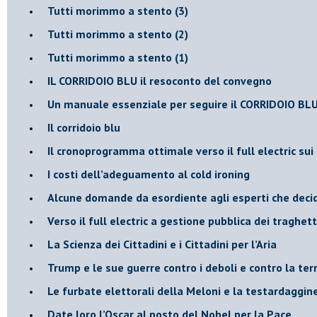
Tutti morimmo a stento (3)
Tutti morimmo a stento (2)
​Tutti morimmo a stento (1)
IL CORRIDOIO BLU il resoconto del convegno
Un manuale essenziale per seguire il CORRIDOIO BL
Il corridoio blu
​Il cronoprogramma ottimale verso il full electric sui
​I costi dell’adeguamento al cold ironing
Alcune domande da esordiente agli esperti che decido
Verso il full electric a gestione pubblica dei traghetti
​La Scienza dei Cittadini e i Cittadini per l’Aria
Trump e le sue guerre contro i deboli e contro la ter
​Le furbate elettorali della Meloni e la testardaggin
​Date loro l’Oscar al posto del Nobel per la Pace