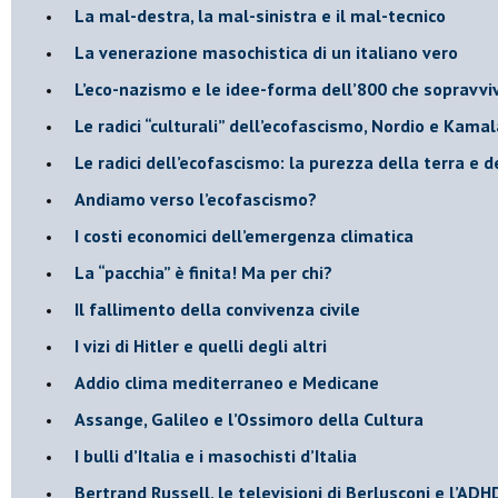
​La mal-destra, la mal-sinistra e il mal-tecnico
​La venerazione masochistica di un italiano vero
​L’eco-nazismo e le idee-forma dell’800 che sopravvi
​Le radici “culturali” dell’ecofascismo, Nordio e Kamal
Le radici dell’ecofascismo: la purezza della terra e d
Andiamo verso l’ecofascismo?
I costi economici dell’emergenza climatica
​La “pacchia” è finita! Ma per chi?
​Il fallimento della convivenza civile
​I vizi di Hitler e quelli degli altri
Addio clima mediterraneo e Medicane
​Assange, Galileo e l’Ossimoro della Cultura
​I bulli d’Italia e i masochisti d’Italia
​Bertrand Russell, le televisioni di Berlusconi e l’ADH