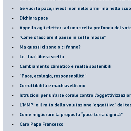
​Se vuoi la pace, investi non nelle armi, ma nella scu
​Dichiara pace
​Appello agli elettori ad una scelta profonda del vot
"Come sfasciare il paese in sette mosse"
​Ma questi ci sono o ci fanno?
​Le “tua” libera scelta
Cambiamento climatico e realtà sostenibili
“Pace, ecologia, responsabilità”
​Corruttibilità e machiavellismo
Istruzioni per un’arte corale contro l’oggettivizzazio
​L’MMPI e il mito della valutazione “oggettiva” dei tes
Come migliorare la proposta “pace terra dignità”
Caro Papa Francesco