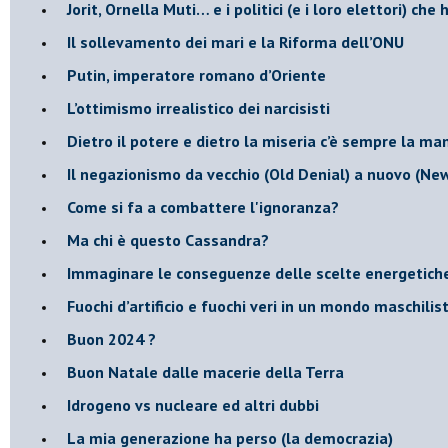
​Jorit, Ornella Muti… e i politici (e i loro elettori) ch
​Il sollevamento dei mari e la Riforma dell’ONU
Putin, imperatore romano d’Oriente
​L’ottimismo irrealistico dei narcisisti
​Dietro il potere e dietro la miseria c’è sempre la m
Il negazionismo da vecchio (Old Denial) a nuovo (Ne
Come si fa a combattere l'ignoranza?
Ma chi è questo Cassandra?
Immaginare le conseguenze delle scelte energetich
​Fuochi d’artificio e fuochi veri in un mondo maschilis
Buon 2024 ?
​Buon Natale dalle macerie della Terra
​Idrogeno vs nucleare ed altri dubbi
​La mia generazione ha perso (la democrazia)