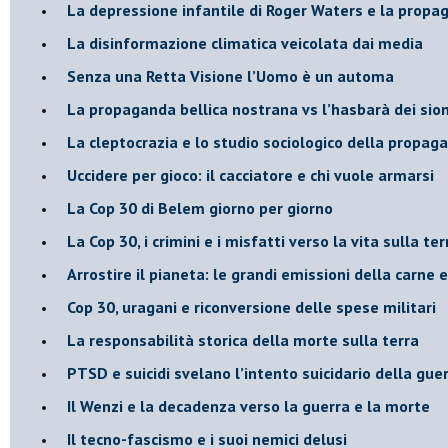
​La depressione infantile di Roger Waters e la propa
​La disinformazione climatica veicolata dai media
Senza una Retta Visione l’Uomo è un automa
​La propaganda bellica nostrana vs l’hasbarà dei sion
​La cleptocrazia e lo studio sociologico della propag
​Uccidere per gioco: il cacciatore e chi vuole armarsi
​La Cop 30 di Belem giorno per giorno
La Cop 30, i crimini e i misfatti verso la vita sulla ter
Arrostire il pianeta: le grandi emissioni della carne e 
​Cop 30, uragani e riconversione delle spese militari
La responsabilità storica della morte sulla terra
PTSD e suicidi svelano l’intento suicidario della gue
Il Wenzi e la decadenza verso la guerra e la morte
​Il tecno-fascismo e i suoi nemici delusi