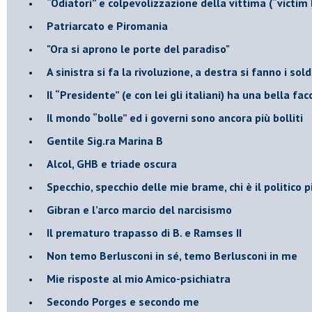
“Odiatori” e colpevolizzazione della vittima (“victim
​Patriarcato e Piromania
"Ora si aprono le porte del paradiso"
​A sinistra si fa la rivoluzione, a destra si fanno i sold
​Il “Presidente” (e con lei gli italiani) ha una bella fac
​Il mondo “bolle” ed i governi sono ancora più bolliti
​Gentile Sig.ra Marina B
​Alcol, GHB e triade oscura
​Specchio, specchio delle mie brame, chi è il politico
​Gibran e l’arco marcio del narcisismo
​Il prematuro trapasso di B. e Ramses II
​Non temo Berlusconi in sé, temo Berlusconi in me
​Mie risposte al mio Amico-psichiatra
​Secondo Porges e secondo me