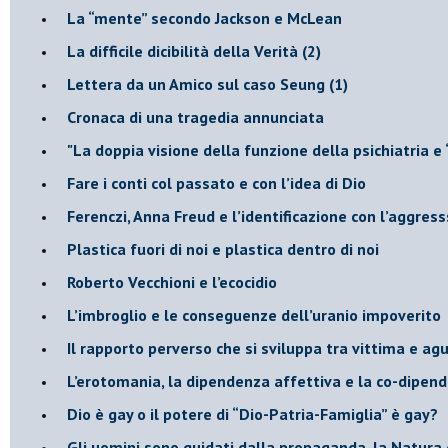
​La “mente” secondo Jackson e McLean
La difficile dicibilità della Verità (2)
​Lettera da un Amico sul caso Seung (1)
​Cronaca di una tragedia annunciata
"​La doppia visione della funzione della psichiatria e
​Fare i conti col passato e con l’idea di Dio
​Ferenczi, Anna Freud e l’identificazione con l’aggres
Plastica fuori di noi e plastica dentro di noi
​Roberto Vecchioni e l’ecocidio
​L’imbroglio e le conseguenze dell’uranio impoverito
​Il rapporto perverso che si sviluppa tra vittima e ag
L’erotomania, la dipendenza affettiva e la co-dipen
​Dio è gay o il potere di “Dio-Patria-Famiglia” è gay?
​Gli uomini sono guidati dalla propaganda, la Natura 