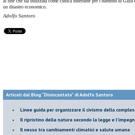
al fine che sia utilizzata come clinica itinerante per i bambini di Gaza 
un disastro economico.
Adolfo Santoro
Articoli dal Blog “Disincantato” di Adolfo Santoro
​Linee guida per organizzare il civismo della comples
​Il ripristino della natura secondo la legge e l’impegn
Il nesso tra cambiamenti climatici e salute umana