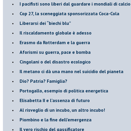
​I pacifisti sono liberi dal guardare i mondiali di calci
​Cop 27, la sceneggiata sponsorizzata Coca-Cola
​Liberarsi dei “biechi blu”
Il riscaldamento globale è adesso
​Erasmo da Rotterdam e la guerra
​Aforismi su guerra, pace e bomba
Cingolani o del disastro ecologico
​Il metano ci dà una mano nel suicidio del pianeta
​Dio? Patria? Famiglia?
Portogallo, esempio di politica energetica
​Elisabetta II e l’assenza di futuro
Al risveglio di un incubo, un altro incubo!
​Piombino e la fine dell’emergenza
​Il vero rischio del gassificatore