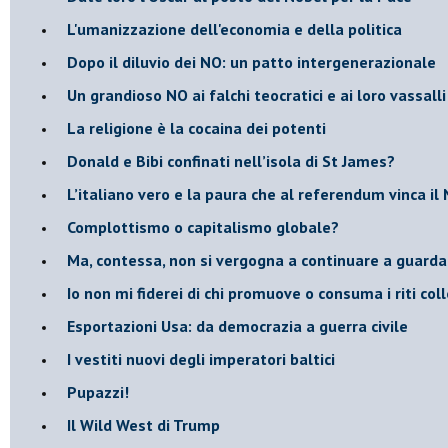
L'umanizzazione dell'economia e della politica
​Dopo il diluvio dei NO: un patto intergenerazionale
​Un grandioso NO ai falchi teocratici e ai loro vassalli
La religione è la cocaina dei potenti
Donald e Bibi confinati nell’isola di St James?
L’italiano vero e la paura che al referendum vinca il
​Complottismo o capitalismo globale?
​Ma, contessa, non si vergogna a continuare a guar
​Io non mi fiderei di chi promuove o consuma i riti coll
Esportazioni Usa: da democrazia a guerra civile
​I vestiti nuovi degli imperatori baltici
​Pupazzi!
​Il Wild West di Trump