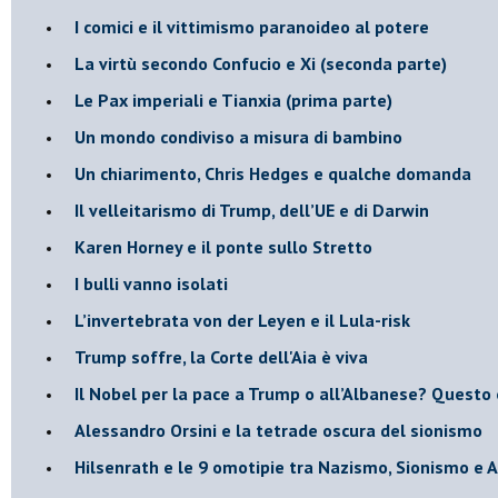
​I comici e il vittimismo paranoideo al potere
​La virtù secondo Confucio e Xi (seconda parte)
Le Pax imperiali e Tianxia (prima parte)
Un mondo condiviso a misura di bambino
​Un chiarimento, Chris Hedges e qualche domanda
Il velleitarismo di Trump, dell’UE e di Darwin
​Karen Horney e il ponte sullo Stretto
​I bulli vanno isolati
L’invertebrata von der Leyen e il Lula-risk
Trump soffre, la Corte dell'Aia è viva
​Il Nobel per la pace a Trump o all’Albanese? Questo 
​Alessandro Orsini e la tetrade oscura del sionismo
​Hilsenrath e le 9 omotipie tra Nazismo, Sionismo e 