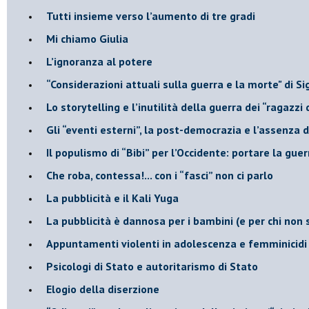
​Tutti insieme verso l’aumento di tre gradi
Mi chiamo Giulia
L’ignoranza al potere
​“Considerazioni attuali sulla guerra e la morte" di 
​Lo storytelling e l’inutilità della guerra dei “ragazzi 
​Gli “eventi esterni”, la post-democrazia e l’assenza
​Il populismo di “Bibi” per l’Occidente: portare la gu
​Che roba, contessa!... con i “fasci” non ci parlo
La pubblicità e il Kali Yuga
​La pubblicità è dannosa per i bambini (e per chi non 
​Appuntamenti violenti in adolescenza e femminicidi
​Psicologi di Stato e autoritarismo di Stato
Elogio della diserzione