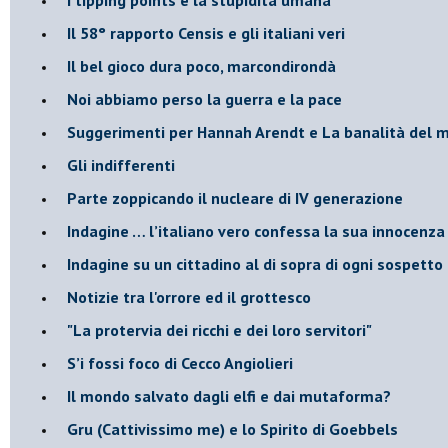
​Il 58° rapporto Censis e gli italiani veri
​Il bel gioco dura poco, marcondirondà
Noi abbiamo perso la guerra e la pace
Suggerimenti per Hannah Arendt e La banalità del 
​Gli indifferenti
Parte zoppicando il nucleare di IV generazione
​Indagine … l’italiano vero confessa la sua innocenza
Indagine su un cittadino al di sopra di ogni sospetto
Notizie tra l'orrore ed il grottesco
"La protervia dei ricchi e dei loro servitori"
S’i fossi foco di Cecco Angiolieri
​Il mondo salvato dagli elfi e dai mutaforma?
Gru (Cattivissimo me) e lo Spirito di Goebbels