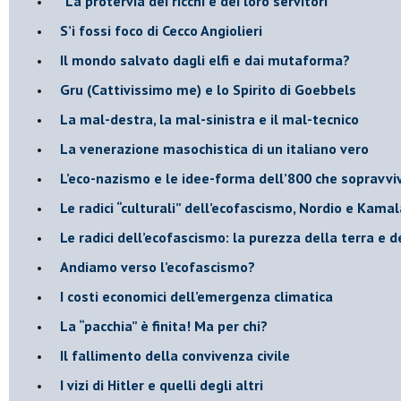
"La protervia dei ricchi e dei loro servitori"
S’i fossi foco di Cecco Angiolieri
​Il mondo salvato dagli elfi e dai mutaforma?
Gru (Cattivissimo me) e lo Spirito di Goebbels
​La mal-destra, la mal-sinistra e il mal-tecnico
​La venerazione masochistica di un italiano vero
​L’eco-nazismo e le idee-forma dell’800 che sopravvi
​Le radici “culturali” dell’ecofascismo, Nordio e Kamal
Le radici dell’ecofascismo: la purezza della terra e d
Andiamo verso l’ecofascismo?
I costi economici dell’emergenza climatica
​La “pacchia” è finita! Ma per chi?
​Il fallimento della convivenza civile
​I vizi di Hitler e quelli degli altri