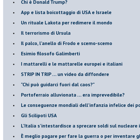
​Chi è Donald Trump?
App e lista boicottaggio di USA e Israele
​Un rituale Lakota per redimere il mondo
Il terrorismo di Ursula
​Il palco, l’anello di Frodo e scemo-scemo
Esimio filosofo Galimberti
​I mattarelli e le mattarelle europei e italiani
​STRIP IN TRIP … un video da diffondere
"Chi può guidarci fuori dal caos?"
​Portoferraio alluvionata … era imprevedibile?
Le conseguenze mondiali dell’infanzia infelice dei p
​Gli Scilipoti USA
L’Italia s’intestardisce a sprecare soldi sul nucleare
È meglio pagare per fare la guerra o per inventare gl