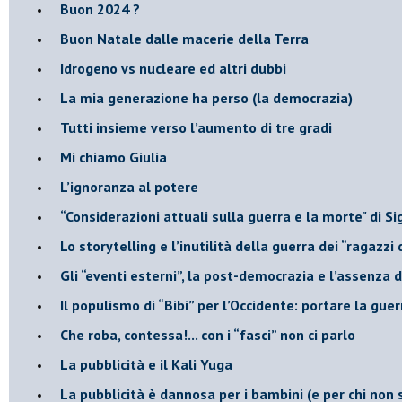
Buon 2024 ?
​Buon Natale dalle macerie della Terra
​Idrogeno vs nucleare ed altri dubbi
​La mia generazione ha perso (la democrazia)
​Tutti insieme verso l’aumento di tre gradi
Mi chiamo Giulia
L’ignoranza al potere
​“Considerazioni attuali sulla guerra e la morte" di 
​Lo storytelling e l’inutilità della guerra dei “ragazzi 
​Gli “eventi esterni”, la post-democrazia e l’assenza
​Il populismo di “Bibi” per l’Occidente: portare la gu
​Che roba, contessa!... con i “fasci” non ci parlo
La pubblicità e il Kali Yuga
​La pubblicità è dannosa per i bambini (e per chi non 