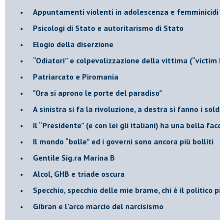
​Appuntamenti violenti in adolescenza e femminicidi
​Psicologi di Stato e autoritarismo di Stato
Elogio della diserzione
“Odiatori” e colpevolizzazione della vittima (“victim
​Patriarcato e Piromania
"Ora si aprono le porte del paradiso"
​A sinistra si fa la rivoluzione, a destra si fanno i sold
​Il “Presidente” (e con lei gli italiani) ha una bella fac
​Il mondo “bolle” ed i governi sono ancora più bolliti
​Gentile Sig.ra Marina B
​Alcol, GHB e triade oscura
​Specchio, specchio delle mie brame, chi è il politico
​Gibran e l’arco marcio del narcisismo