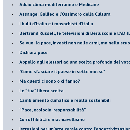
Addio clima mediterraneo e Medicane
​Assange, Galileo e l’Ossimoro della Cultura
​I bulli d’Italia e i masochisti d’Italia
​Bertrand Russell, le televisioni di Berlusconi e l’ADH
​Se vuoi la pace, investi non nelle armi, ma nella scu
​Dichiara pace
​Appello agli elettori ad una scelta profonda del vot
"Come sfasciare il paese in sette mosse"
​Ma questi ci sono o ci fanno?
​Le “tua” libera scelta
Cambiamento climatico e realtà sostenibili
“Pace, ecologia, responsabilità”
​Corruttibilità e machiavellismo
Istruzioni per un’arte corale contro l’oggettivizzazio