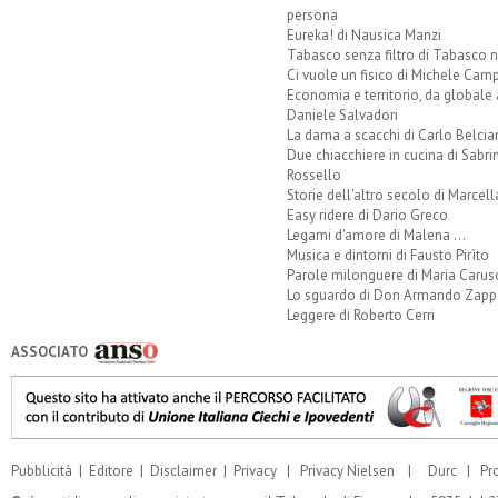
persona
Eureka! di Nausica Manzi
Tabasco senza filtro di Tabasco n
Ci vuole un fisico di Michele Camp
Economia e territorio, da globale 
Daniele Salvadori
La dama a scacchi di Carlo Belcia
Due chiacchiere in cucina di Sabri
Rossello
Storie dell'altro secolo di Marcell
Easy ridere di Dario Greco
Legami d'amore di Malena ...
Musica e dintorni di Fausto Pirìto
Parole milonguere di Maria Carus
Lo sguardo di Don Armando Zappo
Leggere di Roberto Cerri
ASSOCIATO
Pubblicità
|
Editore
|
Disclaimer
|
Privacy
|
Privacy Nielsen
|
Durc
|
Pr