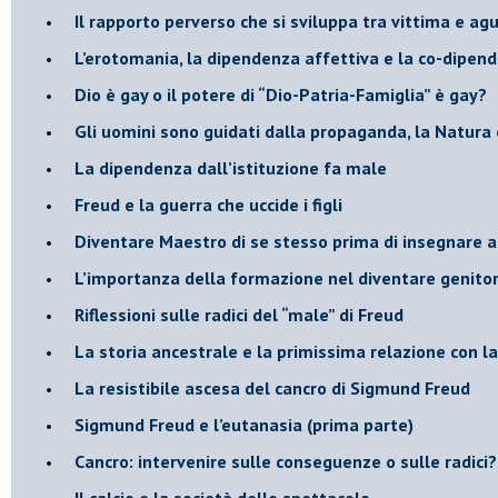
​Il rapporto perverso che si sviluppa tra vittima e ag
L’erotomania, la dipendenza affettiva e la co-dipen
​Dio è gay o il potere di “Dio-Patria-Famiglia” è gay?
​Gli uomini sono guidati dalla propaganda, la Natura 
La dipendenza dall’istituzione fa male
​Freud e la guerra che uccide i figli
​Diventare Maestro di se stesso prima di insegnare a
L’importanza della formazione nel diventare genitor
Riflessioni sulle radici del “male” di Freud
​La storia ancestrale e la primissima relazione con 
​La resistibile ascesa del cancro di Sigmund Freud
Sigmund Freud e l’eutanasia (prima parte)
Cancro: intervenire sulle conseguenze o sulle radici?
​Il calcio e la società dello spettacolo