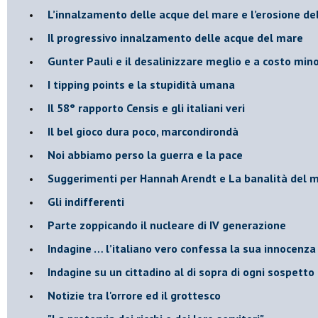
​L’innalzamento delle acque del mare e l’erosione de
​Il progressivo innalzamento delle acque del mare
​Gunter Pauli e il desalinizzare meglio e a costo min
I tipping points e la stupidità umana
​Il 58° rapporto Censis e gli italiani veri
​Il bel gioco dura poco, marcondirondà
Noi abbiamo perso la guerra e la pace
Suggerimenti per Hannah Arendt e La banalità del 
​Gli indifferenti
Parte zoppicando il nucleare di IV generazione
​Indagine … l’italiano vero confessa la sua innocenza
Indagine su un cittadino al di sopra di ogni sospetto
Notizie tra l'orrore ed il grottesco