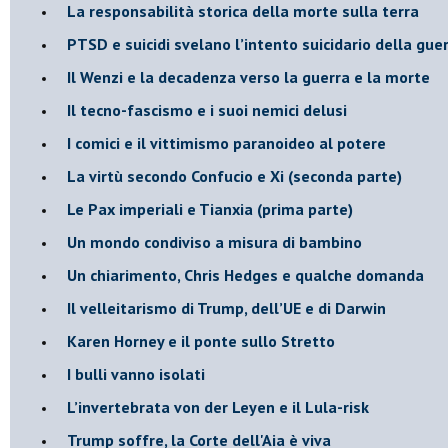
La responsabilità storica della morte sulla terra
PTSD e suicidi svelano l’intento suicidario della gue
Il Wenzi e la decadenza verso la guerra e la morte
​Il tecno-fascismo e i suoi nemici delusi
​I comici e il vittimismo paranoideo al potere
​La virtù secondo Confucio e Xi (seconda parte)
Le Pax imperiali e Tianxia (prima parte)
Un mondo condiviso a misura di bambino
​Un chiarimento, Chris Hedges e qualche domanda
Il velleitarismo di Trump, dell’UE e di Darwin
​Karen Horney e il ponte sullo Stretto
​I bulli vanno isolati
L’invertebrata von der Leyen e il Lula-risk
Trump soffre, la Corte dell'Aia è viva