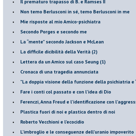
​Il prematuro trapasso di B. e Ramses II
​Non temo Berlusconi in sé, temo Berlusconi in me
​Mie risposte al mio Amico-psichiatra
​Secondo Porges e secondo me
​La “mente” secondo Jackson e McLean
La difficile dicibilità della Verità (2)
​Lettera da un Amico sul caso Seung (1)
​Cronaca di una tragedia annunciata
"​La doppia visione della funzione della psichiatria e
​Fare i conti col passato e con l’idea di Dio
​Ferenczi, Anna Freud e l’identificazione con l’aggres
Plastica fuori di noi e plastica dentro di noi
​Roberto Vecchioni e l’ecocidio
​L’imbroglio e le conseguenze dell’uranio impoverito