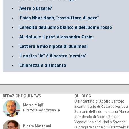
​Avere o Essere?
​Thich Nhat Hanh, “costruttore di pace“
​L’eredità dell’uomo bianco e dell’uomo rosso
Al-Hallaj e il prof. Alessandro Orsini
​Lettera a mio nipote di due mesi
​Il nostro “Io” è il nostro “nemico”
​Chiarezza e disincanto
REDAZIONE QUI NEWS
QUI BLOG
Disincantato di Adolfo Santoro
Marco Migli
Incontri d'arte di Riccardo Ferrucci
Direttore Responsabile
Racconti della domenica di Marco
Sorridendo di Nicola Belcari
Vignaioli e vini di Nadio Stronchi
Pietro Mattonai
Le pregiate penne di Pierantonio P