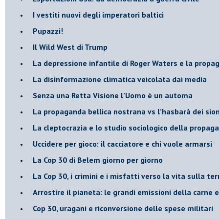
​I vestiti nuovi degli imperatori baltici
​Pupazzi!
​Il Wild West di Trump
​La depressione infantile di Roger Waters e la propa
​La disinformazione climatica veicolata dai media
Senza una Retta Visione l’Uomo è un automa
​La propaganda bellica nostrana vs l’hasbarà dei sion
​La cleptocrazia e lo studio sociologico della propag
​Uccidere per gioco: il cacciatore e chi vuole armarsi
​La Cop 30 di Belem giorno per giorno
La Cop 30, i crimini e i misfatti verso la vita sulla ter
Arrostire il pianeta: le grandi emissioni della carne e 
​Cop 30, uragani e riconversione delle spese militari