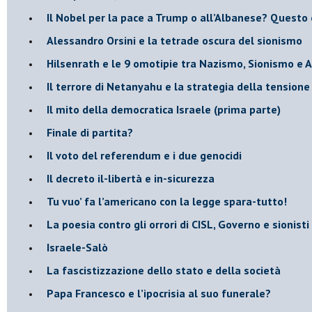
​Il Nobel per la pace a Trump o all’Albanese? Questo 
​Alessandro Orsini e la tetrade oscura del sionismo
​Hilsenrath e le 9 omotipie tra Nazismo, Sionismo e 
​Il terrore di Netanyahu e la strategia della tensione
Il mito della democratica Israele (prima parte)
​Finale di partita?
​Il voto del referendum e i due genocidi
Il decreto il-libertà e in-sicurezza
Tu vuo’ fa l’americano con la legge spara-tutto!
La poesia contro gli orrori di CISL, Governo e sionisti
Israele-Salò
​La fascistizzazione dello stato e della società
Papa Francesco e l’ipocrisia al suo funerale?