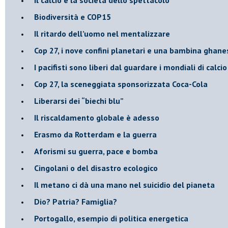
Biodiversità e COP15
​Il ritardo dell’uomo nel mentalizzare
​Cop 27, i nove confini planetari e una bambina ghane
​I pacifisti sono liberi dal guardare i mondiali di calci
​Cop 27, la sceneggiata sponsorizzata Coca-Cola
​Liberarsi dei “biechi blu”
Il riscaldamento globale è adesso
​Erasmo da Rotterdam e la guerra
​Aforismi su guerra, pace e bomba
Cingolani o del disastro ecologico
​Il metano ci dà una mano nel suicidio del pianeta
​Dio? Patria? Famiglia?
Portogallo, esempio di politica energetica