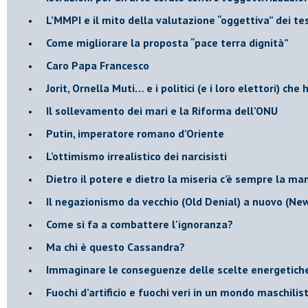
​L’MMPI e il mito della valutazione “oggettiva” dei tes
Come migliorare la proposta “pace terra dignità”
Caro Papa Francesco
​Jorit, Ornella Muti… e i politici (e i loro elettori) ch
​Il sollevamento dei mari e la Riforma dell’ONU
Putin, imperatore romano d’Oriente
​L’ottimismo irrealistico dei narcisisti
​Dietro il potere e dietro la miseria c’è sempre la m
Il negazionismo da vecchio (Old Denial) a nuovo (Ne
Come si fa a combattere l'ignoranza?
Ma chi è questo Cassandra?
Immaginare le conseguenze delle scelte energetich
​Fuochi d’artificio e fuochi veri in un mondo maschilis