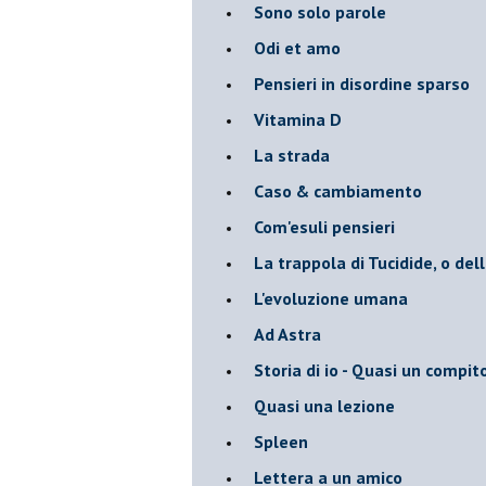
Sono solo parole
Odi et amo
Pensieri in disordine sparso
Vitamina D
La strada
Caso & cambiamento
Com'esuli pensieri
La trappola di Tucidide, o dell
L'evoluzione umana
Ad Astra
Storia di io - Quasi un compit
Quasi una lezione
Spleen
Lettera a un amico