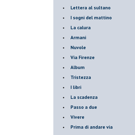
Lettera al sultano
I sogni del mattino
La calura
Armani
Nuvole
Via Firenze
Album
Tristezza
I libri
La scadenza
Passo a due
Vivere
Prima di andare via