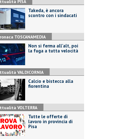
ttualità PISA
Takeda, è ancora
scontro con i sindacati
ronaca TOSCANAMEDIA
Non si ferma all'alt, poi
la fuga a tutta velocità
ttualità VALDICORNIA
Calcio e bistecca alla
fiorentina
ttualità VOLTERRA
​Tutte le offerte di
lavoro in provincia di
Pisa