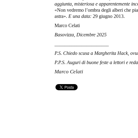
aggiunta,
misteriosa e apparentemente inco
«Non vedremo l’ombra degli alberi che pia
astra».
E una data:
29 giugno 2013.
Marco Celati
Basovizza, Dicembre 2025
______________________
P.S. Chiedo scusa a Margherita Hack, ovun
P.P.S. Auguri di buone feste a lettori e
r
eda
Marco Celati