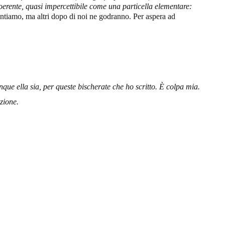
erente, quasi impercettibile come una particella elementare:
ntiamo, ma altri dopo di noi ne godranno. Per aspera ad
que ella sia
, per queste bischerate che ho scritto. È colpa mia.
zione.