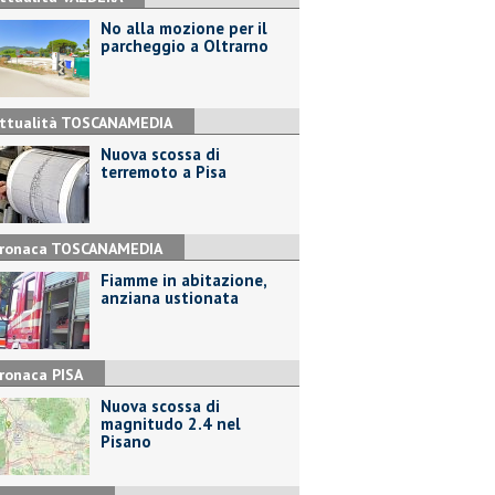
No alla mozione per il
parcheggio a Oltrarno
ttualità TOSCANAMEDIA
Nuova scossa di
terremoto a Pisa
ronaca TOSCANAMEDIA
Fiamme in abitazione,
anziana ustionata
ronaca PISA
Nuova scossa di
magnitudo 2.4 nel
Pisano