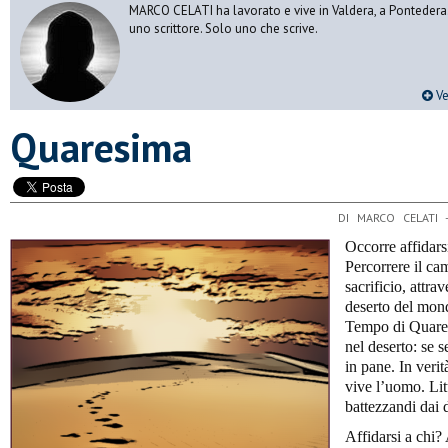
MARCO CELATI ha lavorato e vive in Valdera, a Pontedera.
uno scrittore. Solo uno che scrive.
Ve
Quaresima
DI MARCO CELATI 
Occorre affidars
Percorrere il ca
sacrificio, attra
deserto del mond
Tempo di Quaresi
nel deserto: se s
in pane. In verit
vive l’uomo. Lit
battezzandi dai 
Affidarsi a chi?