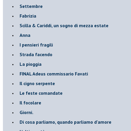
Settembre
Fabrizia
​Scilla & Cariddi, un sogno di mezza estate
Anna
I pensieri fragili
Strada facendo
La pioggia
FINAL Adeus commissario Favati
Il cigno serpente
Le feste comandate
Il focolare
Giorni.
Di cosa parliamo, quando parliamo d'amore