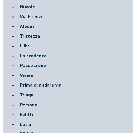
Nuvole
Via Firenze
Album
Tristezza
I libri
La scadenza
Passo a due
Vivere
Prima di andare via
Triage
Persona
Relitti
Lucio