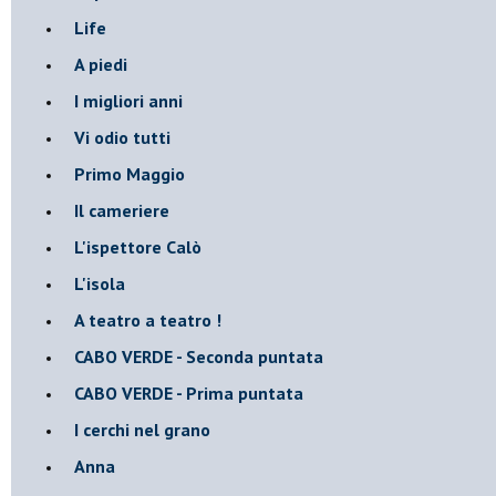
Life
A piedi
I migliori anni
Vi odio tutti
Primo Maggio
Il cameriere
L'ispettore Calò
L'isola
A teatro a teatro !
CABO VERDE - Seconda puntata
CABO VERDE - Prima puntata
I cerchi nel grano
Anna