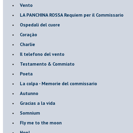
Vento
​LA PANCHINA ROSSA Requiem per il Commissario
Ospedali del cuore
Coraçào
Charlie
Il telefono del vento
Testamento & Commiato
Poeta
​La colpa - Memorie del commissario
Autunno
Gracias a la vida
Somnium
Fly me to the moon
Hop!