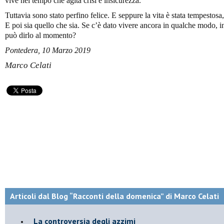
vive nel tempo che agita crisi e insicurezza.
Tuttavia sono stato perfino felice. E seppure la vita è stata tempestosa
E poi sia quello che sia. Se c’è dato vivere ancora in qualche modo,
può dirlo al momento?
Pontedera, 10 Marzo 2019
Marco Celati
Articoli dal Blog “Racconti della domenica” di Marco Celati
La controversia degli azzimi