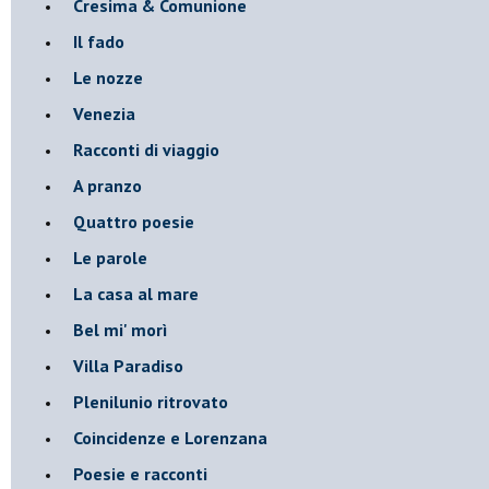
Cresima & Comunione
Il fado
Le nozze
Venezia
Racconti di viaggio
A pranzo
Quattro poesie
Le parole
La casa al mare
Bel mi' morì
Villa Paradiso
Plenilunio ritrovato
Coincidenze e Lorenzana
Poesie e racconti