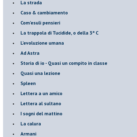
La strada
Caso & cambiamento
Com'esuli pensieri
La trappola di Tucidide, o della 3ª C
L'evoluzione umana
Ad Astra
Storia di io - Quasi un compito in classe
Quasi una lezione
Spleen
Lettera a un amico
Lettera al sultano
I sogni del mattino
La calura
Armani