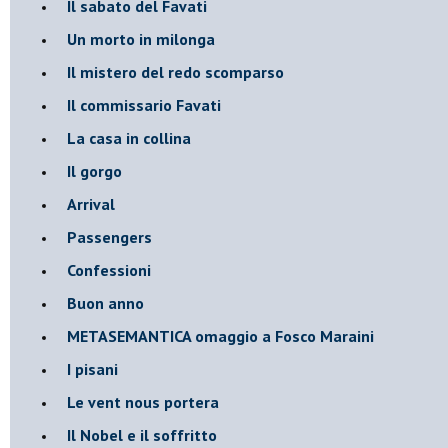
Il sabato del Favati
Un morto in milonga
Il mistero del redo scomparso
Il commissario Favati
La casa in collina
Il gorgo
Arrival
Passengers
Confessioni
Buon anno
METASEMANTICA omaggio a Fosco Maraini
I pisani
Le vent nous portera
Il Nobel e il soffritto