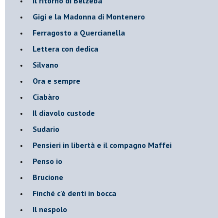
Il ritorno di Belzeba
Gigi e la Madonna di Montenero
Ferragosto a Quercianella
Lettera con dedica
Silvano
Ora e sempre
Ciabàro
Il diavolo custode
Sudario
Pensieri in libertà e il compagno Maffei
Penso io
Brucione
Finché c'è denti in bocca
Il nespolo