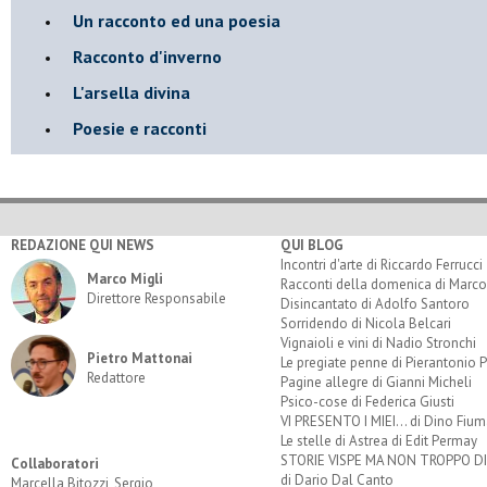
Un racconto ed una poesia
Racconto d'inverno
​L'arsella divina
Poesie e racconti
REDAZIONE QUI NEWS
QUI BLOG
Incontri d'arte di Riccardo Ferrucci
Marco Migli
Racconti della domenica di Marco
Direttore Responsabile
Disincantato di Adolfo Santoro
Sorridendo di Nicola Belcari
Vignaioli e vini di Nadio Stronchi
Pietro Mattonai
Le pregiate penne di Pierantonio P
Redattore
Pagine allegre di Gianni Micheli
Psico-cose di Federica Giusti
VI PRESENTO I MIEI... di Dino Fium
Le stelle di Astrea di Edit Permay
STORIE VISPE MA NON TROPPO 
Collaboratori
di Dario Dal Canto
Marcella Bitozzi, Sergio