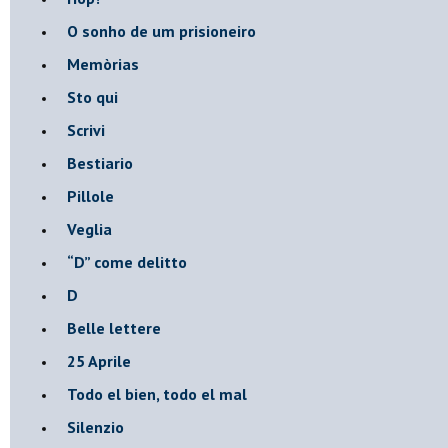
O sonho de um prisioneiro
Memòrias
Sto qui
Scrivi
Bestiario
Pillole
Veglia
​“D” come delitto
D
Belle lettere
25 Aprile
Todo el bien, todo el mal
Silenzio