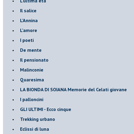
L'ultima età
Il salice
L'Annina
L'amore
I poeti
De mente
Il pensionato
Malinconie
Quaresima
LA BIONDA DI SOIANA Memorie del Celati giovane
I palloncini
GLI ULTIMI - Ecco cinque
Trekking urbano
Eclissi di luna