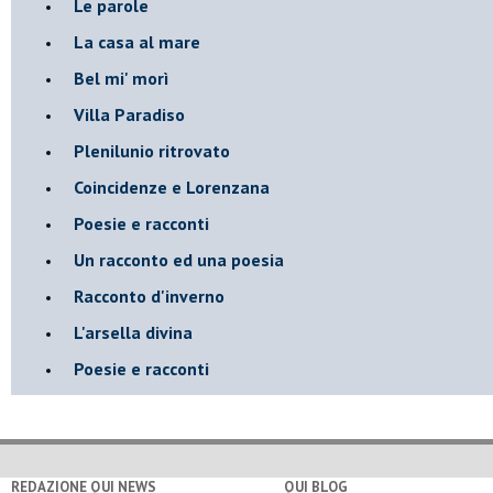
Le parole
La casa al mare
Bel mi' morì
Villa Paradiso
Plenilunio ritrovato
Coincidenze e Lorenzana
Poesie e racconti
Un racconto ed una poesia
Racconto d'inverno
​L'arsella divina
Poesie e racconti
REDAZIONE QUI NEWS
QUI BLOG