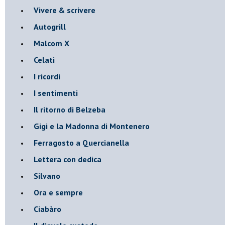
Vivere & scrivere
Autogrill
Malcom X
Celati
I ricordi
I sentimenti
Il ritorno di Belzeba
Gigi e la Madonna di Montenero
Ferragosto a Quercianella
Lettera con dedica
Silvano
Ora e sempre
Ciabàro