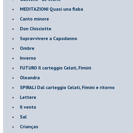
MEDITAZIONI Quasi una fiaba
Canto minore
Don Chisciotte
Sopravvivere a Capodanno
Ombre
Inverno
FUTURO Il carteggio Celati, Fimini
Oleandra
SPIRALI Dal carteggio Celati, Fimini e ritorno
Lettere
Il vento
Sal
Crianças