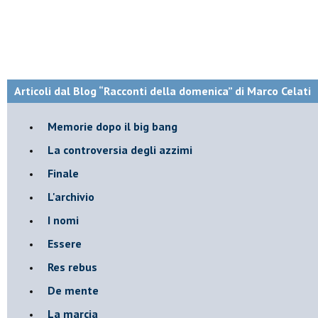
Articoli dal Blog “Racconti della domenica” di Marco Celati
Memorie dopo il big bang
La controversia degli azzimi
Finale
L'archivio
I nomi
Essere
Res rebus
De mente
La marcia