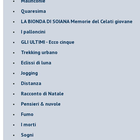
Malinconie
Quaresima
LA BIONDA DI SOIANA Memorie del Celati giovane
I palloncini
GLI ULTIMI - Ecco cinque
Trekking urbano
Eclissi di luna
Jogging
Distanza
Racconto di Natale
Pensieri & nuvole
Fumo
I morti
Sogni