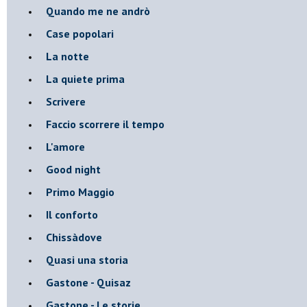
Quando me ne andrò
Case popolari
La notte
La quiete prima
Scrivere
Faccio scorrere il tempo
L'amore
Good night
Primo Maggio
Il conforto
Chissàdove
Quasi una storia
Gastone - Quisaz
Gastone - Le storie