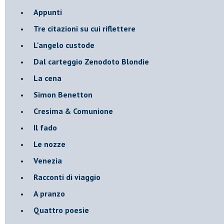
Appunti
Tre citazioni su cui riflettere
L'angelo custode
Dal carteggio Zenodoto Blondie
La cena
Simon Benetton
Cresima & Comunione
Il fado
Le nozze
Venezia
Racconti di viaggio
A pranzo
Quattro poesie