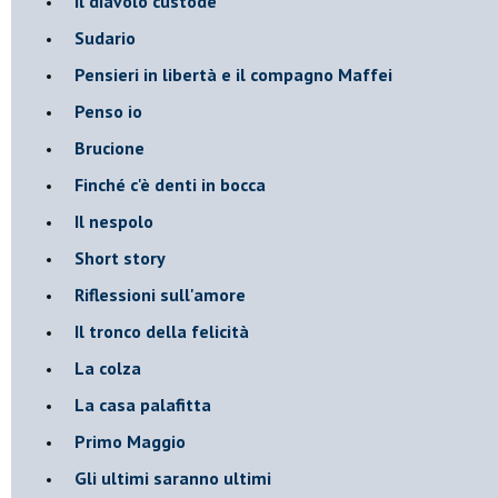
Il diavolo custode
Sudario
Pensieri in libertà e il compagno Maffei
Penso io
Brucione
Finché c'è denti in bocca
Il nespolo
Short story
Riflessioni sull'amore
Il tronco della felicità
La colza
La casa palafitta
Primo Maggio
Gli ultimi saranno ultimi