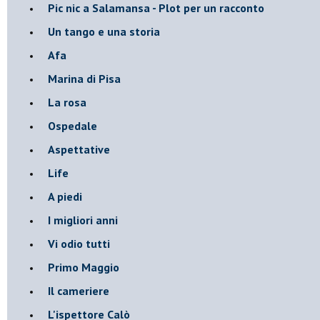
Pic nic a Salamansa - Plot per un racconto
Un tango e una storia
Afa
Marina di Pisa
La rosa
Ospedale
Aspettative
Life
A piedi
I migliori anni
Vi odio tutti
Primo Maggio
Il cameriere
L'ispettore Calò