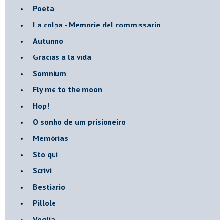
Poeta
​La colpa - Memorie del commissario
Autunno
Gracias a la vida
Somnium
Fly me to the moon
Hop!
O sonho de um prisioneiro
Memòrias
Sto qui
Scrivi
Bestiario
Pillole
Veglia