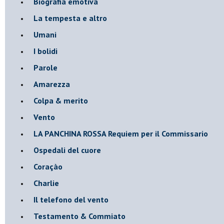
Biografia emotiva
La tempesta e altro
Umani
I bolidi
Parole
Amarezza
Colpa & merito
Vento
​LA PANCHINA ROSSA Requiem per il Commissario
Ospedali del cuore
Coraçào
Charlie
Il telefono del vento
Testamento & Commiato