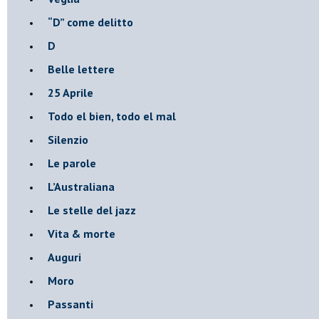
​“D” come delitto
D
Belle lettere
25 Aprile
Todo el bien, todo el mal
Silenzio
Le parole
​L’Australiana
Le stelle del jazz
Vita & morte
Auguri
Moro
Passanti