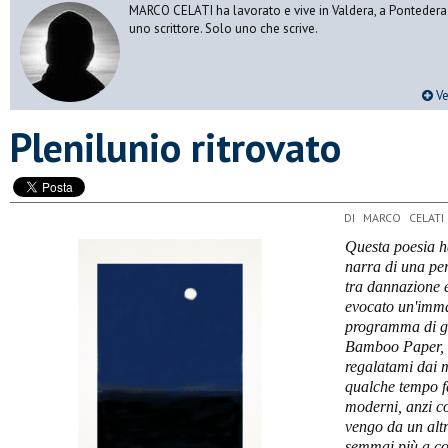
MARCO CELATI ha lavorato e vive in Valdera, a Pontedera.
uno scrittore. Solo uno che scrive.
Ve
Plenilunio ritrovato
DI MARCO CELATI
Questa poesia h
narra di una per
tra dannazione 
evocato un'imma
programma di gr
Bamboo Paper, u
regalatami dai m
qualche tempo f
moderni, anzi c
vengo da un altr
semmai pi
ù
a co