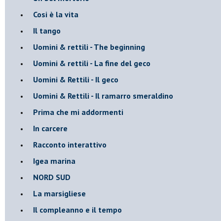
Cosi è la vita
Il tango
​Uomini & rettili - The beginning
​Uomini & rettili - La fine del geco
Uomini & Rettili - Il geco
Uomini & Rettili - Il ramarro smeraldino
Prima che mi addormenti
In carcere
Racconto interattivo
Igea marina
​NORD SUD
La marsigliese
Il compleanno e il tempo