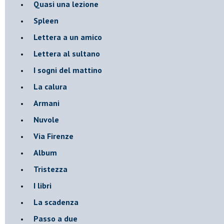
Quasi una lezione
Spleen
Lettera a un amico
Lettera al sultano
I sogni del mattino
La calura
Armani
Nuvole
Via Firenze
Album
Tristezza
I libri
La scadenza
Passo a due