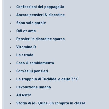
Confessioni del pappagallo
Ancora pensieri & disordine
Sono solo parole
Odi et amo
Pensieri in disordine sparso
Vitamina D
La strada
Caso & cambiamento
Com'esuli pensieri
La trappola di Tucidide, o della 3ª C
L'evoluzione umana
Ad Astra
Storia di io - Quasi un compito in classe