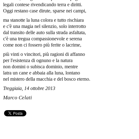
legali contese rivendicando terra e diritti.
Oggi restano case dirute, sparse nei campi,
ma stanotte la luna colora e tutto rischiara
e c'è una magia nel silenzio, solo interrotto
dal transito delle auto sulla strada asfaltata,
c'è una tregua compassionevole e serena
come non ci fossero più ferite o lacrime,
più vinti o vincitori, più ragioni di affanno
per l'esistenza di ognuno e la natura
non domini o subisca dominio, mentre
latra un cane e abbaia alla luna, lontano
nel mistero della macchia e del bosco eterno.
Treggiaia, 14 ottobre 2013
Marco Celati