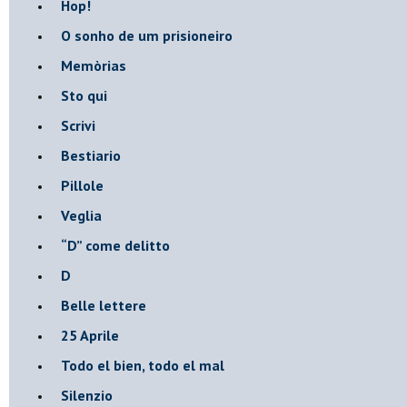
Hop!
O sonho de um prisioneiro
Memòrias
Sto qui
Scrivi
Bestiario
Pillole
Veglia
​“D” come delitto
D
Belle lettere
25 Aprile
Todo el bien, todo el mal
Silenzio