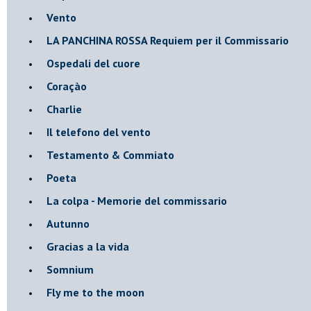
Vento
​LA PANCHINA ROSSA Requiem per il Commissario
Ospedali del cuore
Coraçào
Charlie
Il telefono del vento
Testamento & Commiato
Poeta
​La colpa - Memorie del commissario
Autunno
Gracias a la vida
Somnium
Fly me to the moon