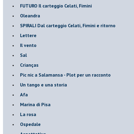
FUTURO Il carteggio Celati, Fimini
Oleandra
SPIRALI Dal carteggio Celati, Fimini e ritorno
Lettere
Il vento
Sal
Crianças
Pic nic a Salamansa - Plot per un racconto
Un tango e una storia
Afa
Marina di Pisa
La rosa
Ospedale
Aspettative