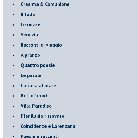
Cresima & Comunione
Il fado
Le nozze
Venezia
Racconti di viaggio
A pranzo
Quattro poesie
Le parole
La casa al mare
Bel mi' morì
Villa Paradiso
Plenilunio ritrovato
Coincidenze e Lorenzana
Poesie e racconti