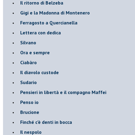
Il ritorno di Belzeba
Gigi e la Madonna di Montenero
Ferragosto a Quercianella
Lettera con dedica
Silvano
Ora e sempre
Ciabàro
Il diavolo custode
Sudario
Pensieri in libertà e il compagno Maffei
Penso io
Brucione
Finché c'è denti in bocca
Il nespolo