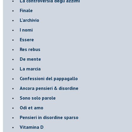
La controversia degli azzimi
Finale
L'archivio
I nomi
Essere
Res rebus
De mente
La marcia
Confessioni del pappagallo
Ancora pensieri & disordine
Sono solo parole
Odi et amo
Pensieri in disordine sparso
Vitamina D