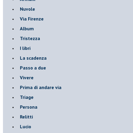
Nuvole
Via Firenze
Album
Tristezza
I libri
La scadenza
Passo a due
Vivere
Prima di andare via
Triage
Persona
Relitti
Lucio