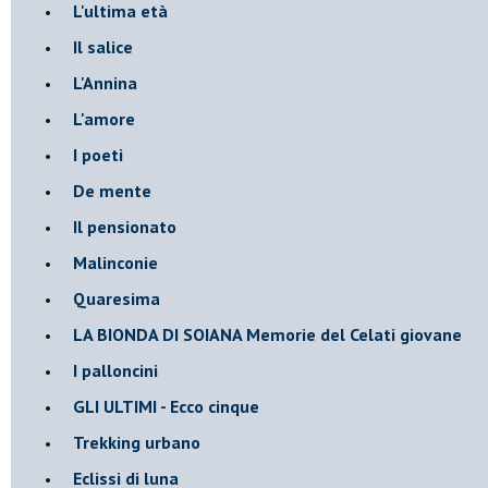
L'ultima età
Il salice
L'Annina
L'amore
I poeti
De mente
Il pensionato
Malinconie
Quaresima
LA BIONDA DI SOIANA Memorie del Celati giovane
I palloncini
GLI ULTIMI - Ecco cinque
Trekking urbano
Eclissi di luna