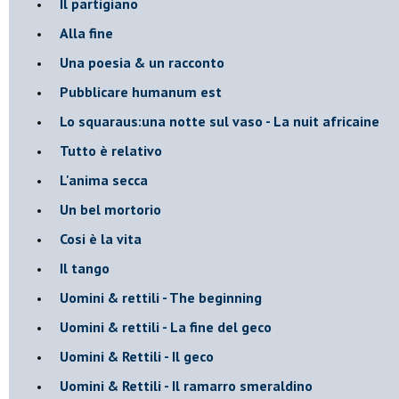
Il partigiano
Alla fine
Una poesia & un racconto
Pubblicare humanum est
Lo squaraus:una notte sul vaso - La nuit africaine
Tutto è relativo
L'anima secca
Un bel mortorio
Cosi è la vita
Il tango
​Uomini & rettili - The beginning
​Uomini & rettili - La fine del geco
Uomini & Rettili - Il geco
Uomini & Rettili - Il ramarro smeraldino