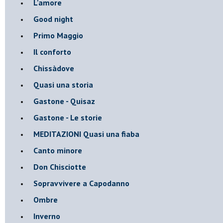
L'amore
Good night
Primo Maggio
Il conforto
Chissàdove
Quasi una storia
Gastone - Quisaz
Gastone - Le storie
MEDITAZIONI Quasi una fiaba
Canto minore
Don Chisciotte
Sopravvivere a Capodanno
Ombre
Inverno