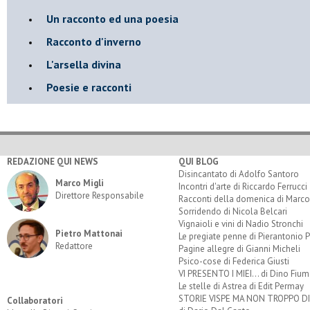
Un racconto ed una poesia
Racconto d'inverno
​L'arsella divina
Poesie e racconti
REDAZIONE QUI NEWS
QUI BLOG
Disincantato di Adolfo Santoro
Marco Migli
Incontri d'arte di Riccardo Ferrucci
Direttore Responsabile
Racconti della domenica di Marco
Sorridendo di Nicola Belcari
Vignaioli e vini di Nadio Stronchi
Pietro Mattonai
Le pregiate penne di Pierantonio P
Redattore
Pagine allegre di Gianni Micheli
Psico-cose di Federica Giusti
VI PRESENTO I MIEI... di Dino Fium
Le stelle di Astrea di Edit Permay
STORIE VISPE MA NON TROPPO 
Collaboratori