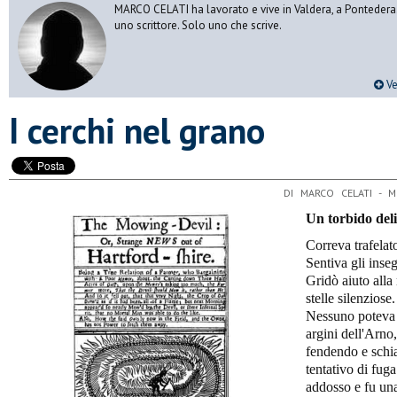
MARCO CELATI ha lavorato e vive in Valdera, a Pontedera.
uno scrittore. Solo uno che scrive.
Ve
I cerchi nel grano
DI MARCO CELATI - 
Un torbido deli
Correva trafelato
Sentiva gli inseg
Gridò aiuto alla 
stelle silenziose
Nessuno poteva u
argini dell'Arno,
fendendo e schia
tentativo di fuga
addosso e fu una