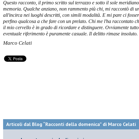
Questo racconto, il primo scritto sul terrazzo e sotto il sole meridiano
memoria. Qualche anziano, non rammento più chi, mi raccontò di un 
all'incirca nei luoghi descritti, con simili modalità. E mi pare ci fosse
perfino qualcosa a che fare con un prelato. Chi me l'ha raccontato ch
il mio cervello è in grado di ricordare e distinguere. Ovviamente tutto
eventuale riferimento è puramente casuale. Il delitto rimase insoluto.
Marco Celati
Articoli dal Blog “Racconti della domenica” di Marco Celati