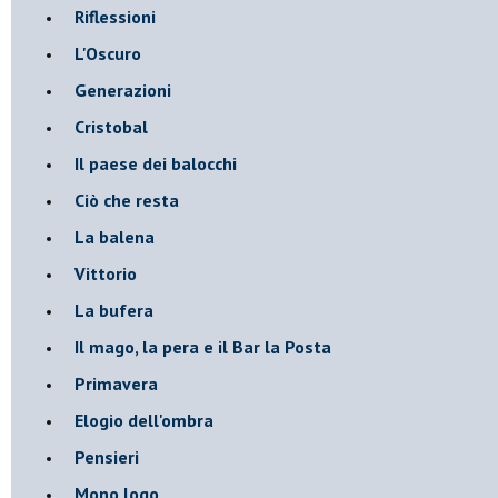
Riflessioni
L'Oscuro
Generazioni
Cristobal
Il paese dei balocchi
Ciò che resta
La balena
Vittorio
La bufera
Il mago, la pera e il Bar la Posta
Primavera
Elogio dell'ombra
Pensieri
Mono logo