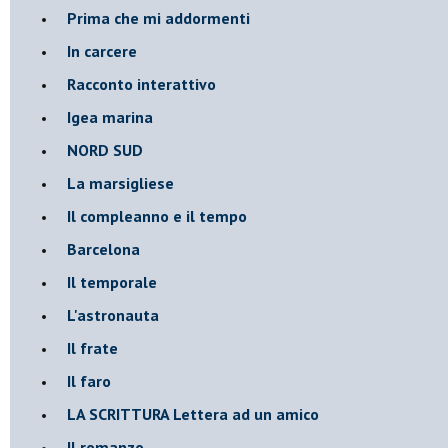
Prima che mi addormenti
In carcere
Racconto interattivo
Igea marina
​NORD SUD
La marsigliese
Il compleanno e il tempo
Barcelona
Il temporale
L'astronauta
Il frate
Il faro
​LA SCRITTURA Lettera ad un amico
Il romanzo