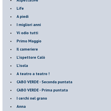
Life
A piedi
I migliori anni
Vi odio tutti
Primo Maggio
Il cameriere
L'ispettore Calò
L'isola
A teatro a teatro !
CABO VERDE - Seconda puntata
CABO VERDE - Prima puntata
I cerchi nel grano
Anna