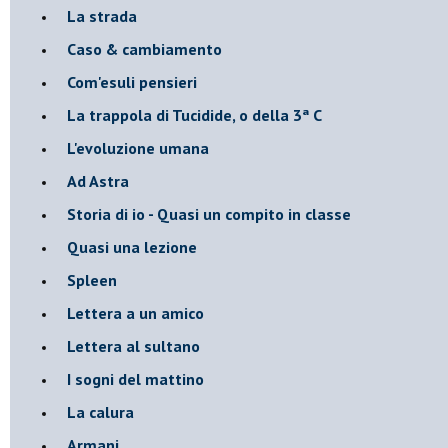
La strada
Caso & cambiamento
Com'esuli pensieri
La trappola di Tucidide, o della 3ª C
L'evoluzione umana
Ad Astra
Storia di io - Quasi un compito in classe
Quasi una lezione
Spleen
Lettera a un amico
Lettera al sultano
I sogni del mattino
La calura
Armani