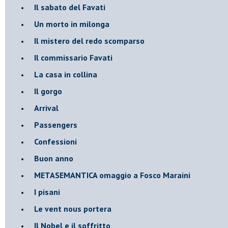
Il sabato del Favati
Un morto in milonga
Il mistero del redo scomparso
Il commissario Favati
La casa in collina
Il gorgo
Arrival
Passengers
Confessioni
Buon anno
METASEMANTICA omaggio a Fosco Maraini
I pisani
Le vent nous portera
Il Nobel e il soffritto