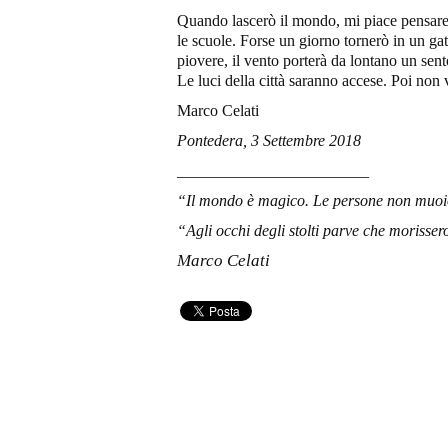
Quando lascerò il mondo, mi piace pensare c
le scuole. Forse un giorno tornerò in un gat
piovere, il vento porterà da lontano un sent
Le luci della città saranno accese. Poi non 
Marco Celati
Pontedera, 3 Settembre 2018
________________________
“Il mondo è magico. Le persone non muoio
“Agli occhi degli stolti parve che morisser
Marco Celati