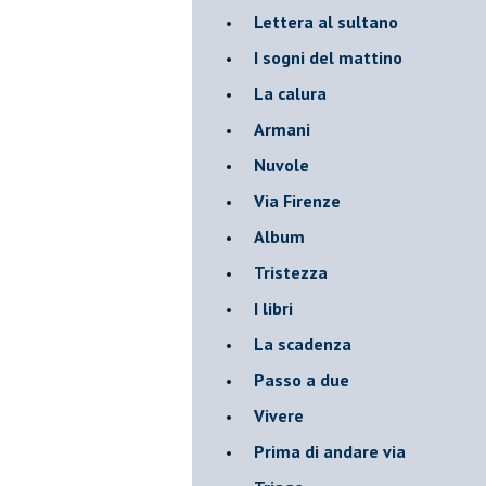
Lettera al sultano
I sogni del mattino
La calura
Armani
Nuvole
Via Firenze
Album
Tristezza
I libri
La scadenza
Passo a due
Vivere
Prima di andare via