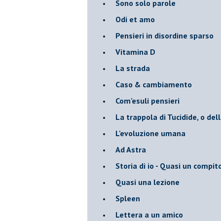
Sono solo parole
Odi et amo
Pensieri in disordine sparso
Vitamina D
La strada
Caso & cambiamento
Com'esuli pensieri
La trappola di Tucidide, o dell
L'evoluzione umana
Ad Astra
Storia di io - Quasi un compit
Quasi una lezione
Spleen
Lettera a un amico