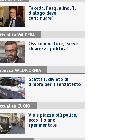
Takeda, Pasqualino, "Il
dialogo deve
continuare"
ttualità VALDERA
Ossicombustore, "Serve
chiarezza politica"
ronaca VALDICORNIA
Scatta il divieto di
dimora per il senzatetto
ttualità CUOIO
Vie e piazze più pulite,
ecco il piano
sperimentale