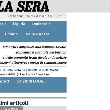
Registrazione Tribunale di Pisa n. 2 del 3.01.2019
azio
Liguria
Lombardia
Umbria
Valle d'Aosta
MISSION Contribuire allo sviluppo sociale,
economico e culturale dei territori
e delle comunità locali divulgando notizie
mazioni attraverso i mezzi di comunicazione
ALDICORNIA
LUCCA
GARFAGNANA
VERSILIA
MASSA-
news ANIMALI
QUInos Scuola e Formazione
ntatti
EDIZIONI LOCALI
imi articoli
olitica PISA