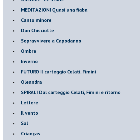
MEDITAZIONI Quasi una fiaba
Canto minore
Don Chisciotte
Sopravvivere a Capodanno
Ombre
Inverno
FUTURO Il carteggio Celati, Fimini
Oleandra
SPIRALI Dal carteggio Celati, Fimini e ritorno
Lettere
Il vento
Sal
Crianças