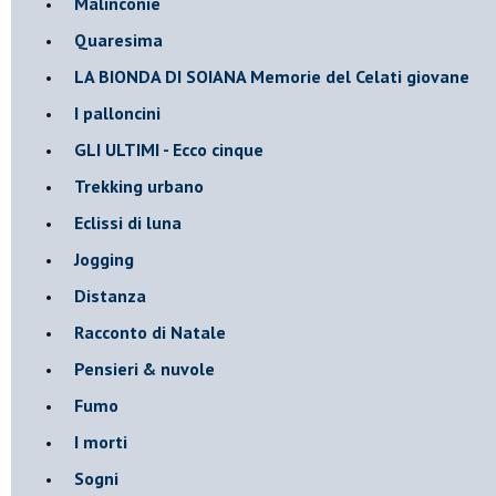
Malinconie
Quaresima
LA BIONDA DI SOIANA Memorie del Celati giovane
I palloncini
GLI ULTIMI - Ecco cinque
Trekking urbano
Eclissi di luna
Jogging
Distanza
Racconto di Natale
Pensieri & nuvole
Fumo
I morti
Sogni