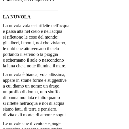
________________________
LA NUVOLA
La nuvola vola e si riflette nell'acqua
e passa alta nel cielo e nell'acqua
si riflettono le cose del mondo:
gli alberi, i monti, noi che viviamo,
le nubi che attraversano il cielo
portando il sereno o la pioggia
e schermano il sole o nascondono
la luna che a notte illumina il mare.
La nuvola è bianca, vola altissima,
appare in strane forme e suggestive
a cui diamo un nome: un drago,
un profilo di donna, uno sbuffo
di panna montata e tutto quanto
si riflette nell'acqua e noi di acqua
siamo fatti, di terra e pensiero,
di vita e di morte, di amore e sogni.
Le nuvole che il vento sospinge