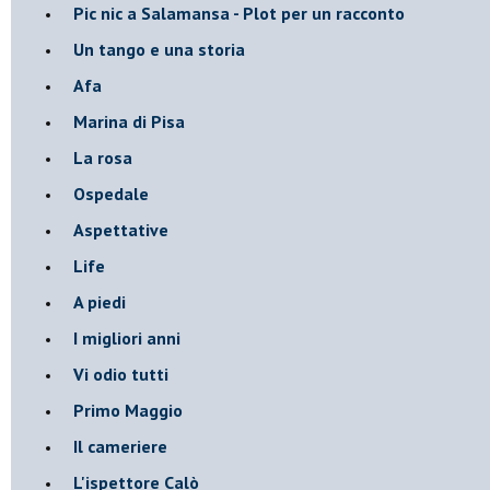
Pic nic a Salamansa - Plot per un racconto
Un tango e una storia
Afa
Marina di Pisa
La rosa
Ospedale
Aspettative
Life
A piedi
I migliori anni
Vi odio tutti
Primo Maggio
Il cameriere
L'ispettore Calò