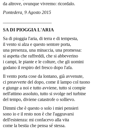
da altrove, ovunque vivremo: ricordalo.
Pontedera, 9 Agosto 2015
_____________________
SA DI PIOGGIA L'ARIA
Sa di pioggia l'aria, di terra e di tempesta,
il vento si alza e questo sentore porta,
una presenza, una minaccia, una promessa:
si aspetta che raffreddi, che si abbeverino
i campi, le piante e le colture, che gli uomini
godano il respiro del fresco dopo l'afa.
Il vento porta cose da lontano, già avvenute,
ci preavverte del dopo, come il lampo col tuono
e giunge a noi e tutto avviene, tutto si compie
nell'attimo assoluto, tutto si svolge nel turbine
del tempo, diviene catastrofe o sollievo.
Dimmi che è questo o solo i miei pensieri
sono io e il resto non è che l'aggravarsi
dell'esistenza: mi confacevo alla vita
come la bestia che pensa sé stessa.