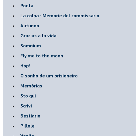
Poeta
​La colpa - Memorie del commissario
Autunno
Gracias a la vida
Somnium
Fly me to the moon
Hop!
O sonho de um prisioneiro
Memòrias
Sto qui
Scrivi
Bestiario
Pillole
Veglia