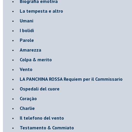
Biografia emotiva
La tempesta e altro
Umani
I bolidi
Parole
Amarezza
Colpa & merito
Vento
​LA PANCHINA ROSSA Requiem per il Commissario
Ospedali del cuore
Coraçào
Charlie
Il telefono del vento
Testamento & Commiato