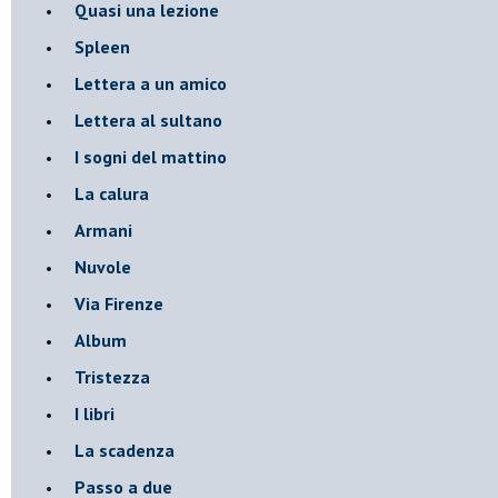
Quasi una lezione
Spleen
Lettera a un amico
Lettera al sultano
I sogni del mattino
La calura
Armani
Nuvole
Via Firenze
Album
Tristezza
I libri
La scadenza
Passo a due