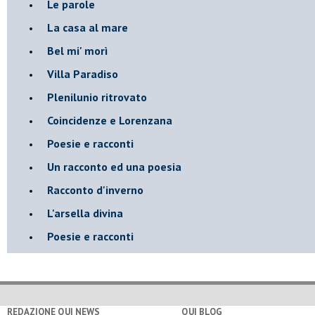
Le parole
La casa al mare
Bel mi' morì
Villa Paradiso
Plenilunio ritrovato
Coincidenze e Lorenzana
Poesie e racconti
Un racconto ed una poesia
Racconto d'inverno
​L'arsella divina
Poesie e racconti
REDAZIONE QUI NEWS
QUI BLOG