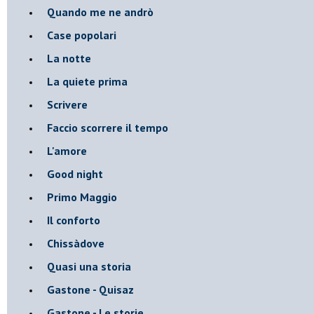
Quando me ne andrò
Case popolari
La notte
La quiete prima
Scrivere
Faccio scorrere il tempo
L'amore
Good night
Primo Maggio
Il conforto
Chissàdove
Quasi una storia
Gastone - Quisaz
Gastone - Le storie