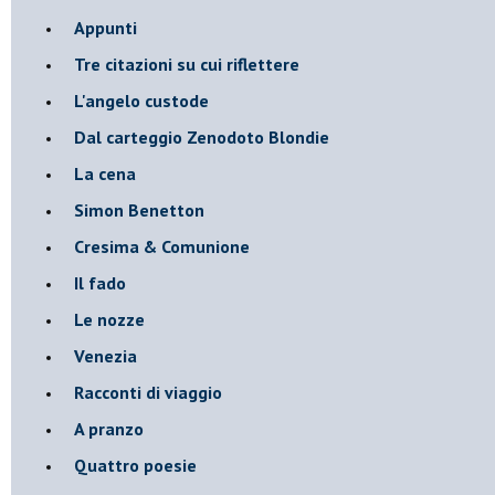
Appunti
Tre citazioni su cui riflettere
L'angelo custode
Dal carteggio Zenodoto Blondie
La cena
Simon Benetton
Cresima & Comunione
Il fado
Le nozze
Venezia
Racconti di viaggio
A pranzo
Quattro poesie