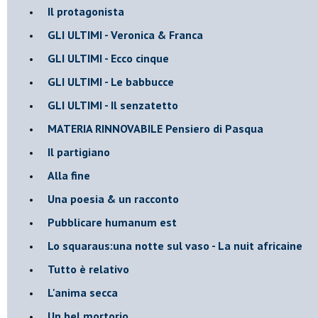
Il protagonista
GLI ULTIMI - Veronica & Franca
GLI ULTIMI - Ecco cinque
GLI ULTIMI - Le babbucce
GLI ULTIMI - Il senzatetto
MATERIA RINNOVABILE Pensiero di Pasqua
Il partigiano
Alla fine
Una poesia & un racconto
Pubblicare humanum est
Lo squaraus:una notte sul vaso - La nuit africaine
Tutto è relativo
L'anima secca
Un bel mortorio