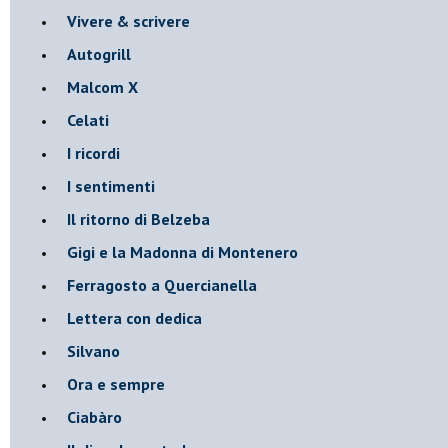
Vivere & scrivere
Autogrill
Malcom X
Celati
I ricordi
I sentimenti
Il ritorno di Belzeba
Gigi e la Madonna di Montenero
Ferragosto a Quercianella
Lettera con dedica
Silvano
Ora e sempre
Ciabàro