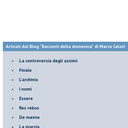
Articoli dal Blog “Racconti della domenica” di Marco Celati
La controversia degli azzimi
Finale
L'archivio
I nomi
Essere
Res rebus
De mente
La marcia