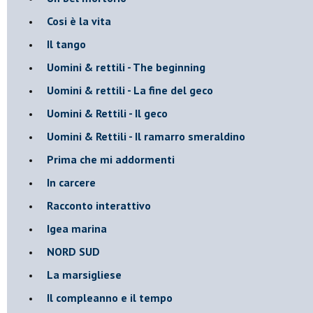
Cosi è la vita
Il tango
​Uomini & rettili - The beginning
​Uomini & rettili - La fine del geco
Uomini & Rettili - Il geco
Uomini & Rettili - Il ramarro smeraldino
Prima che mi addormenti
In carcere
Racconto interattivo
Igea marina
​NORD SUD
La marsigliese
Il compleanno e il tempo