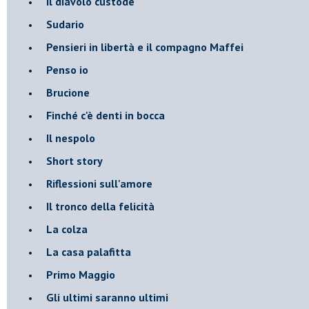
Il diavolo custode
Sudario
Pensieri in libertà e il compagno Maffei
Penso io
Brucione
Finché c'è denti in bocca
Il nespolo
Short story
Riflessioni sull'amore
Il tronco della felicità
La colza
La casa palafitta
Primo Maggio
Gli ultimi saranno ultimi