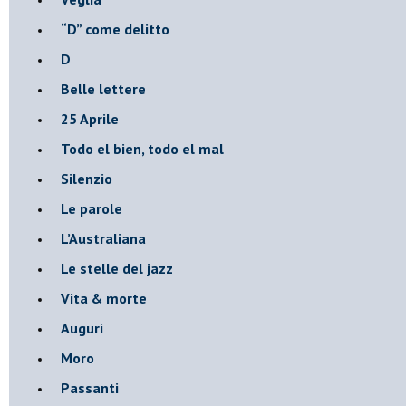
​“D” come delitto
D
Belle lettere
25 Aprile
Todo el bien, todo el mal
Silenzio
Le parole
​L’Australiana
Le stelle del jazz
Vita & morte
Auguri
Moro
Passanti