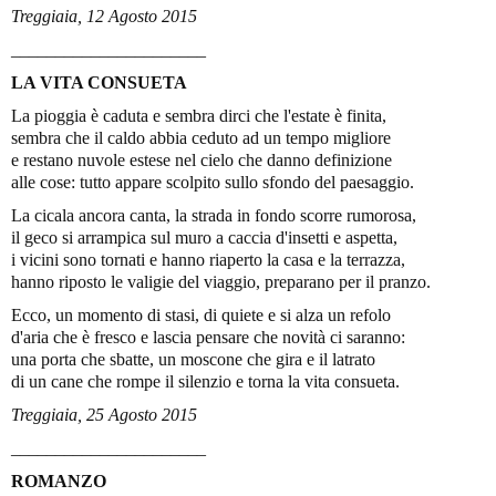
Treggiaia, 12 Agosto 2015
______________________
LA VITA CONSUETA
La pioggia è caduta e sembra dirci che l'estate è finita,
sembra che il caldo abbia ceduto ad un tempo migliore
e restano nuvole estese nel cielo che danno definizione
alle cose: tutto appare scolpito sullo sfondo del paesaggio.
La cicala ancora canta, la strada in fondo scorre rumorosa,
il geco si arrampica sul muro a caccia d'insetti e aspetta,
i vicini sono tornati e hanno riaperto la casa e la terrazza,
hanno riposto le valigie del viaggio, preparano per il pranzo.
Ecco, un momento di stasi, di quiete e si alza un refolo
d'aria che è fresco e lascia pensare che novità ci saranno:
una porta che sbatte, un moscone che gira e il latrato
di un cane che rompe il silenzio e torna la vita consueta.
Treggiaia, 25 Agosto 2015
______________________
ROMANZO