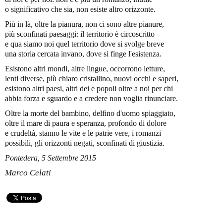
o significativo che sia, non esiste altro orizzonte.
Più in là, oltre la pianura, non ci sono altre pianure,
più sconfinati paesaggi: il territorio è circoscritto
e qua siamo noi quel territorio dove si svolge breve
una storia cercata invano, dove si finge l'esistenza.
Esistono altri mondi, altre lingue, occorrono letture,
lenti diverse, più chiaro cristallino, nuovi occhi e saperi,
esistono altri paesi, altri dei e popoli oltre a noi per chi
abbia forza e sguardo e a credere non voglia rinunciare.
Oltre la morte del bambino, delfino d'uomo spiaggiato,
oltre il mare di paura e speranza, profondo di dolore
e crudeltà, stanno le vite e le patrie vere, i romanzi
possibili, gli orizzonti negati, sconfinati di giustizia.
Pontedera, 5 Settembre 2015
Marco Celati