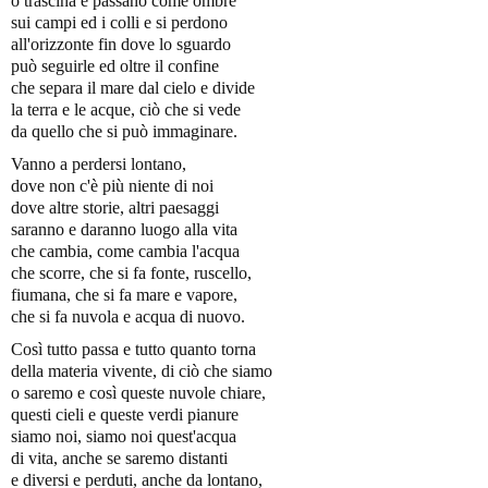
o trascina e passano come ombre
sui campi ed i colli e si perdono
all'orizzonte fin dove lo sguardo
può seguirle ed oltre il confine
che separa il mare dal cielo e divide
la terra e le acque, ciò che si vede
da quello che si può immaginare.
Vanno a perdersi lontano,
dove non c'è più niente di noi
dove altre storie, altri paesaggi
saranno e daranno luogo alla vita
che cambia, come cambia l'acqua
che scorre, che si fa fonte, ruscello,
fiumana, che si fa mare e vapore,
che si fa nuvola e acqua di nuovo.
Così tutto passa e tutto quanto torna
della materia vivente, di ciò che siamo
o saremo e così queste nuvole chiare,
questi cieli e queste verdi pianure
siamo noi, siamo noi quest'acqua
di vita, anche se saremo distanti
e diversi e perduti, anche da lontano,