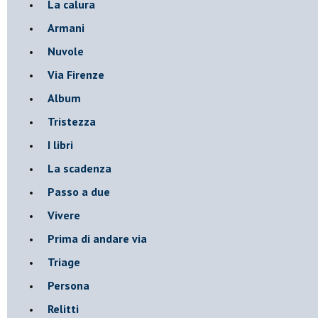
La calura
Armani
Nuvole
Via Firenze
Album
Tristezza
I libri
La scadenza
Passo a due
Vivere
Prima di andare via
Triage
Persona
Relitti