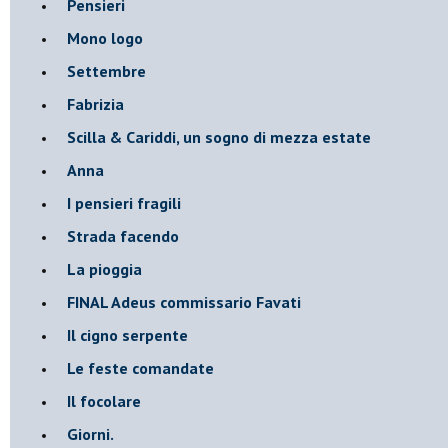
Pensieri
Mono logo
Settembre
Fabrizia
​Scilla & Cariddi, un sogno di mezza estate
Anna
I pensieri fragili
Strada facendo
La pioggia
FINAL Adeus commissario Favati
Il cigno serpente
Le feste comandate
Il focolare
Giorni.