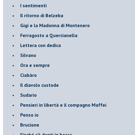
I sentimenti
Il ritorno di Belzeba
Gigi e la Madonna di Montenero
Ferragosto a Quercianella
Lettera con dedica
Silvano
Ora e sempre
Ciabàro
Il diavolo custode
Sudario
Pensieri in libertà e il compagno Maffei
Penso io
Brucione
Finché c'è denti in bocca