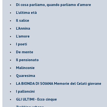
Di cosa parliamo, quando parliamo d'amore
L'ultima età
Il salice
L'Annina
L'amore
I poeti
De mente
Il pensionato
Malinconie
Quaresima
LA BIONDA DI SOIANA Memorie del Celati giovane
I palloncini
GLI ULTIMI - Ecco cinque
Trekking urbano