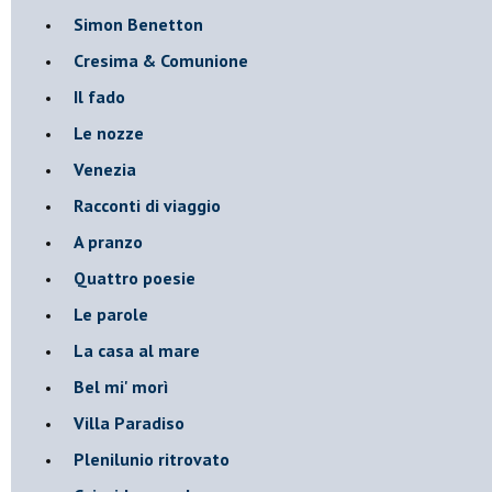
Simon Benetton
Cresima & Comunione
Il fado
Le nozze
Venezia
Racconti di viaggio
A pranzo
Quattro poesie
Le parole
La casa al mare
Bel mi' morì
Villa Paradiso
Plenilunio ritrovato