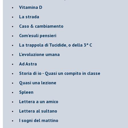
Vitamina D
La strada
Caso & cambiamento
Com'esuli pensieri
La trappola di Tucidide, o della 3ª C
L'evoluzione umana
Ad Astra
Storia di io - Quasi un compito in classe
Quasi una lezione
Spleen
Lettera a un amico
Lettera al sultano
I sogni del mattino