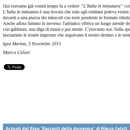
Qui eravamo già venuti tempo fa a vedere
”L’Italia in miniatura”
con
L'Italia in miniatura è una trovata che solo agli emiliani poteva venir
davanti a una piazza dei miracoli con torre pendente in formato ridot
Anche allora fummo in inverno: l'adriatico offriva un lungo arenile de
con gabbiani, una diga di massi e poi niente. C'eravamo noi. Sulla sp
lasciammo le nostre impronte che seguivano il nostro destino e le nost
Igea Marina, 3 Novembre 2015
Marco Celati
Articoli dal Blog “Racconti della domenica” di Marco Celati