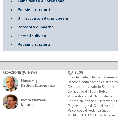
Coincidenze e Lorenzana
Poesie e racconti
Un racconto ed una poesia
Racconto d'inverno
​L'arsella divina
Poesie e racconti
REDAZIONE QUI NEWS
QUI BLOG
Incontri d'arte di Riccardo Ferrucci
Marco Migli
Racconti della domenica di Marco
Direttore Responsabile
Disincantato di Adolfo Santoro
Sorridendo di Nicola Belcari
Vignaioli e vini di Nadio Stronchi
Pietro Mattonai
Le pregiate penne di Pierantonio P
Redattore
Pagine allegre di Gianni Micheli
Psico-cose di Federica Giusti
VI PRESENTO I MIEI... di Dino Fium