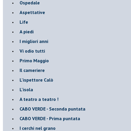
Ospedale
Aspettative
Life
A piedi
I migliori anni
Vi odio tutti
Primo Maggio
Il cameriere
L'ispettore Calò
L'isola
A teatro a teatro !
CABO VERDE - Seconda puntata
CABO VERDE - Prima puntata
I cerchi nel grano