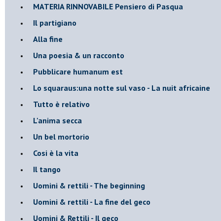
MATERIA RINNOVABILE Pensiero di Pasqua
Il partigiano
Alla fine
Una poesia & un racconto
Pubblicare humanum est
Lo squaraus:una notte sul vaso - La nuit africaine
Tutto è relativo
L'anima secca
Un bel mortorio
Cosi è la vita
Il tango
​Uomini & rettili - The beginning
​Uomini & rettili - La fine del geco
Uomini & Rettili - Il geco