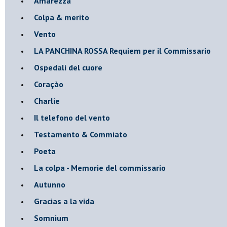
Amarezza
Colpa & merito
Vento
​LA PANCHINA ROSSA Requiem per il Commissario
Ospedali del cuore
Coraçào
Charlie
Il telefono del vento
Testamento & Commiato
Poeta
​La colpa - Memorie del commissario
Autunno
Gracias a la vida
Somnium