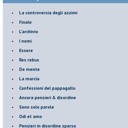
La controversia degli azzimi
Finale
L'archivio
I nomi
Essere
Res rebus
De mente
La marcia
Confessioni del pappagallo
Ancora pensieri & disordine
Sono solo parole
Odi et amo
Pensieri in disordine sparso