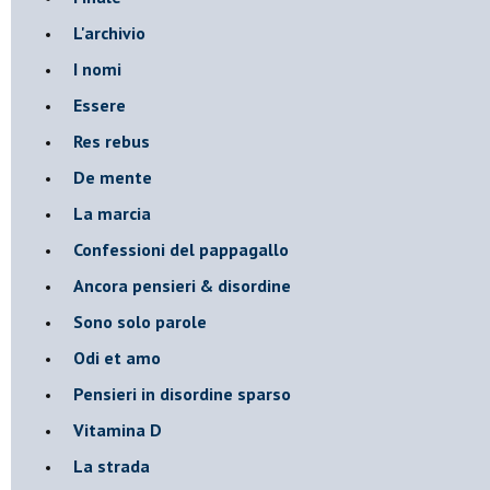
L'archivio
I nomi
Essere
Res rebus
De mente
La marcia
Confessioni del pappagallo
Ancora pensieri & disordine
Sono solo parole
Odi et amo
Pensieri in disordine sparso
Vitamina D
La strada