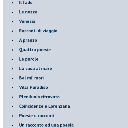
Il fado
Le nozze
Venezia
Racconti di viaggio
A pranzo
Quattro poesie
Le parole
La casa al mare
Bel mi' morì
Villa Paradiso
Plenilunio ritrovato
Coincidenze e Lorenzana
Poesie e racconti
Un racconto ed una poesia