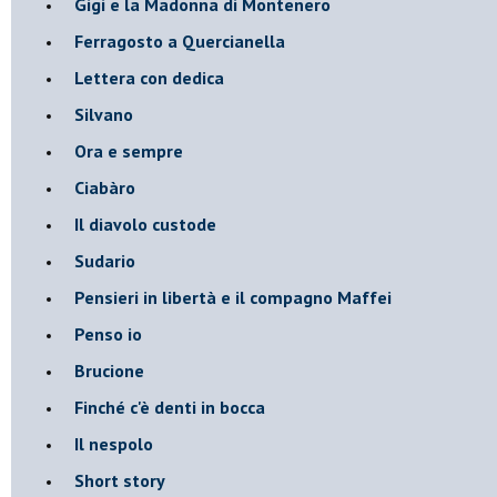
Gigi e la Madonna di Montenero
Ferragosto a Quercianella
Lettera con dedica
Silvano
Ora e sempre
Ciabàro
Il diavolo custode
Sudario
Pensieri in libertà e il compagno Maffei
Penso io
Brucione
Finché c'è denti in bocca
Il nespolo
Short story