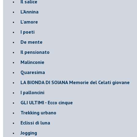
Il salice
L'Annina
L'amore
I poeti
De mente
Il pensionato
Malinconie
Quaresima
LA BIONDA DI SOIANA Memorie del Celati giovane
I palloncini
GLI ULTIMI - Ecco cinque
Trekking urbano
Eclissi di luna
Jogging