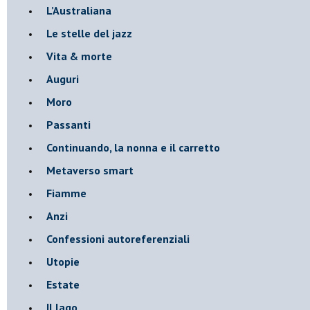
​L’Australiana
Le stelle del jazz
Vita & morte
Auguri
Moro
Passanti
Continuando, la nonna e il carretto
Metaverso smart
Fiamme
Anzi
Confessioni autoreferenziali
Utopie
Estate
Il lago