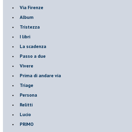
Via Firenze
Album
Tristezza
I libri
La scadenza
Passo a due
Vivere
Prima di andare via
Triage
Persona
Relitti
Lucio
PRIMO