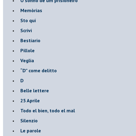
O sonho de um prisioneiro
Memòrias
Sto qui
Scrivi
Bestiario
Pillole
Veglia
​“D” come delitto
D
Belle lettere
25 Aprile
Todo el bien, todo el mal
Silenzio
Le parole