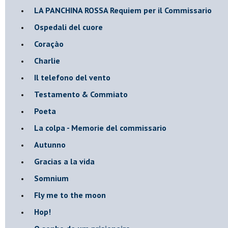
​LA PANCHINA ROSSA Requiem per il Commissario
Ospedali del cuore
Coraçào
Charlie
Il telefono del vento
Testamento & Commiato
Poeta
​La colpa - Memorie del commissario
Autunno
Gracias a la vida
Somnium
Fly me to the moon
Hop!