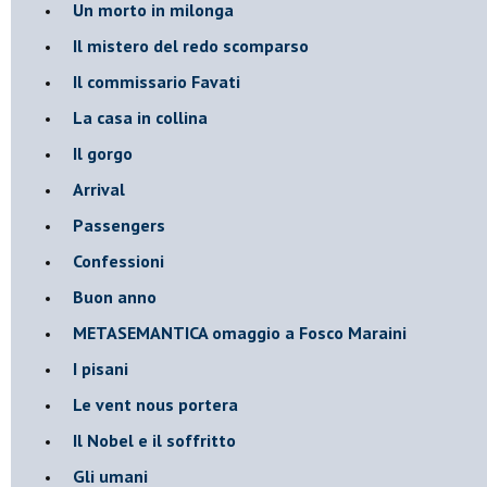
Un morto in milonga
Il mistero del redo scomparso
Il commissario Favati
La casa in collina
Il gorgo
Arrival
Passengers
Confessioni
Buon anno
METASEMANTICA omaggio a Fosco Maraini
I pisani
Le vent nous portera
Il Nobel e il soffritto
Gli umani