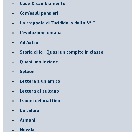
Caso & cambiamento
Com'esuli pensieri
La trappola di Tucidide, o della 3ª C
L'evoluzione umana
Ad Astra
Storia di io - Quasi un compito in classe
Quasi una lezione
Spleen
Lettera a un amico
Lettera al sultano
I sogni del mattino
La calura
Armani
Nuvole