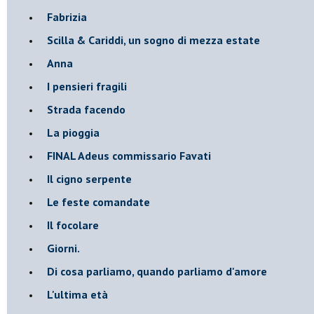
Fabrizia
​Scilla & Cariddi, un sogno di mezza estate
Anna
I pensieri fragili
Strada facendo
La pioggia
FINAL Adeus commissario Favati
Il cigno serpente
Le feste comandate
Il focolare
Giorni.
Di cosa parliamo, quando parliamo d'amore
L'ultima età