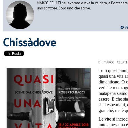
MARCO CELATI ha lavorato e vive in Valdera, a Pontedera.
uno scrittore. Solo uno che scrive.
Ve
Chissàdove
DI MARCO CELATI
Tutti questi ann
quasi una vita a
dimenticate. O 
verità e menzogn
malapena siamo 
essere. E che sia
shakespeariani, c
granché, ma è qu
Le vite si incro
tutte e nessuna è