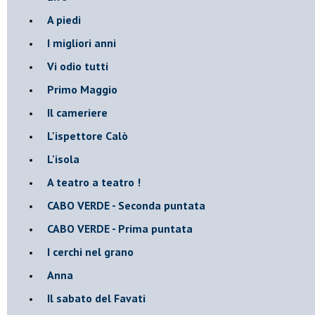
A piedi
I migliori anni
Vi odio tutti
Primo Maggio
Il cameriere
L'ispettore Calò
L'isola
A teatro a teatro !
CABO VERDE - Seconda puntata
CABO VERDE - Prima puntata
I cerchi nel grano
Anna
Il sabato del Favati