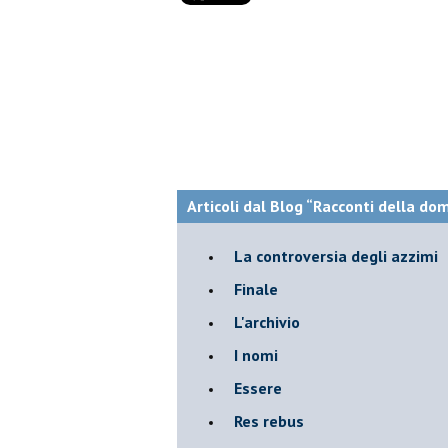
Articoli dal Blog “Racconti della do
La controversia degli azzimi
Finale
L'archivio
I nomi
Essere
Res rebus