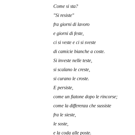
Come si sta?
"Si resiste"
fra giorni di lavoro
e giorni di feste,
ci si veste e ci si sveste
di camicie bianche a coste.
Si investe nelle teste,
si scalano le creste,
si curano le croste.
E persiste,
come un fiatone dopo le rincorse;
come la differenza che sussiste
fra le sieste,
le soste,
e la coda alle poste.