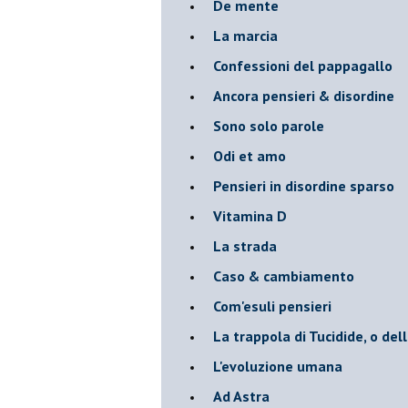
De mente
La marcia
Confessioni del pappagallo
Ancora pensieri & disordine
Sono solo parole
Odi et amo
Pensieri in disordine sparso
Vitamina D
La strada
Caso & cambiamento
Com'esuli pensieri
La trappola di Tucidide, o dell
L'evoluzione umana
Ad Astra