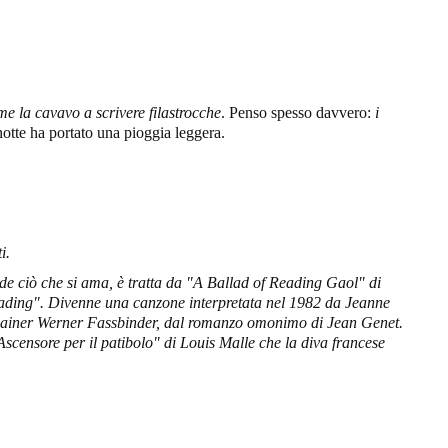
me la cavavo a scrivere filastrocche
. Penso spesso davvero:
i
otte ha portato una pioggia leggera.
i.
de ciò che si ama, è tratta da "
A Ballad of Reading Gaol" di
eading". Divenne una canzone interpretata nel 1982 da Jeanne
 Rainer Werner Fassbinder, dal romanzo omonimo di Jean Genet.
"Ascensore per il patibolo" di Louis Malle che la diva francese