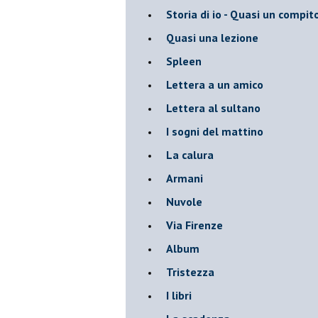
Storia di io - Quasi un compit
Quasi una lezione
Spleen
Lettera a un amico
Lettera al sultano
I sogni del mattino
La calura
Armani
Nuvole
Via Firenze
Album
Tristezza
I libri