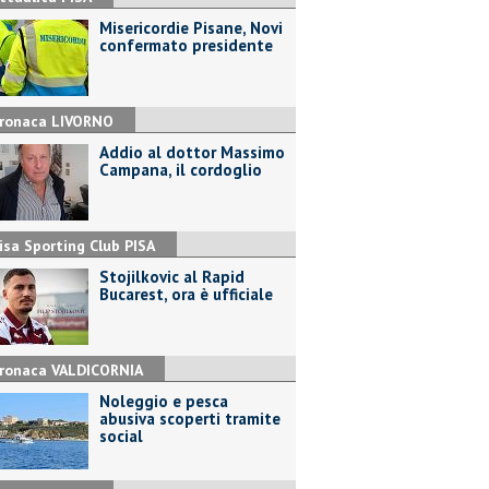
Misericordie Pisane, Novi
confermato presidente
ronaca LIVORNO
Addio al dottor Massimo
Campana, il cordoglio
isa Sporting Club PISA
Stojilkovic al Rapid
Bucarest, ora è ufficiale
ronaca VALDICORNIA
Noleggio e pesca
abusiva scoperti tramite
social