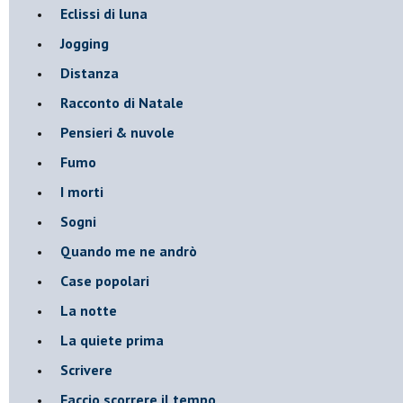
Eclissi di luna
Jogging
Distanza
Racconto di Natale
Pensieri & nuvole
Fumo
I morti
Sogni
Quando me ne andrò
Case popolari
La notte
La quiete prima
Scrivere
Faccio scorrere il tempo