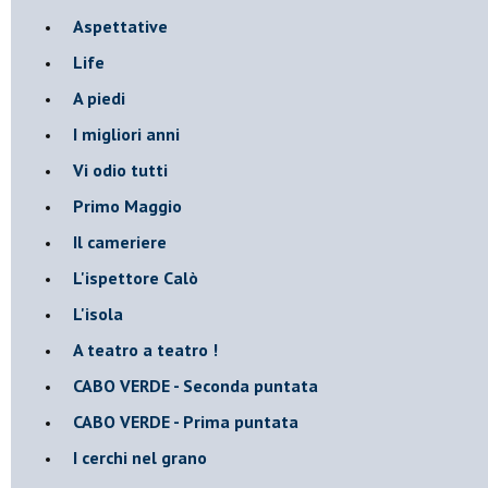
Aspettative
Life
A piedi
I migliori anni
Vi odio tutti
Primo Maggio
Il cameriere
L'ispettore Calò
L'isola
A teatro a teatro !
CABO VERDE - Seconda puntata
CABO VERDE - Prima puntata
I cerchi nel grano