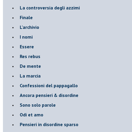
La controversia degli azzimi
Finale
L'archivio
I nomi
Essere
Res rebus
De mente
La marcia
Confessioni del pappagallo
Ancora pensieri & disordine
Sono solo parole
Odi et amo
Pensieri in disordine sparso