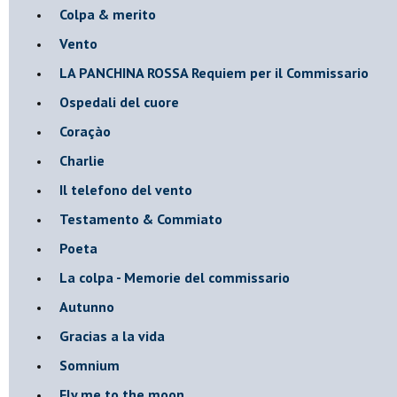
Colpa & merito
Vento
​LA PANCHINA ROSSA Requiem per il Commissario
Ospedali del cuore
Coraçào
Charlie
Il telefono del vento
Testamento & Commiato
Poeta
​La colpa - Memorie del commissario
Autunno
Gracias a la vida
Somnium
Fly me to the moon