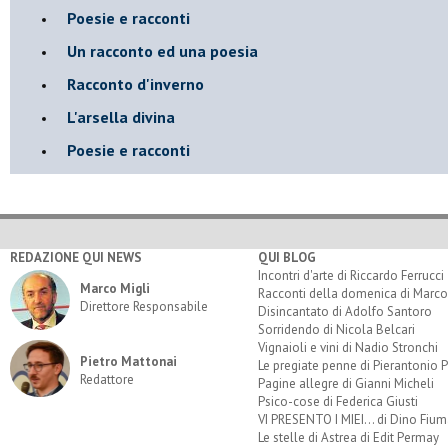
Poesie e racconti
Un racconto ed una poesia
Racconto d'inverno
​L'arsella divina
Poesie e racconti
REDAZIONE QUI NEWS
QUI BLOG
Incontri d'arte di Riccardo Ferrucci
Marco Migli
Racconti della domenica di Marco
Direttore Responsabile
Disincantato di Adolfo Santoro
Sorridendo di Nicola Belcari
Vignaioli e vini di Nadio Stronchi
Pietro Mattonai
Le pregiate penne di Pierantonio P
Redattore
Pagine allegre di Gianni Micheli
Psico-cose di Federica Giusti
VI PRESENTO I MIEI... di Dino Fium
Le stelle di Astrea di Edit Permay