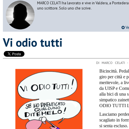
MARCO CELATI ha lavorato e vive in Valdera, a Pontedera.
uno scrittore. Solo uno che scrive.
Ve
Vi odio tutti
DI MARCO CELATI 
Bicincittà. Pedal
giro per città e 
meritevole, a li
da UISP e Comun
alla bici di una
simpatico zainett
ODIO TUTTI Life
Lasciamo perdere
scagliato in for
si senta escluso