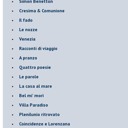
Simon Benetton
Cresima & Comunione
Il fado
Le nozze
Venezia
Racconti di viaggio
A pranzo
Quattro poesie
Le parole
La casa al mare
Bel mi' morì
Villa Paradiso
Plenilunio ritrovato
Coincidenze e Lorenzana