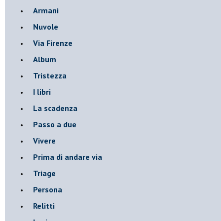
Armani
Nuvole
Via Firenze
Album
Tristezza
I libri
La scadenza
Passo a due
Vivere
Prima di andare via
Triage
Persona
Relitti