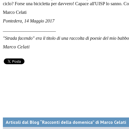
ciclo? Forse una bicicletta per davvero! Capace all'UISP lo sanno. Co
Marco Celati
Pontedera, 14 Maggio 2017
_______________________
"Strada facendo" era il titolo di una raccolta di poesie del mio babb
Marco Celati
Articoli dal Blog “Racconti della domenica” di Marco Celati