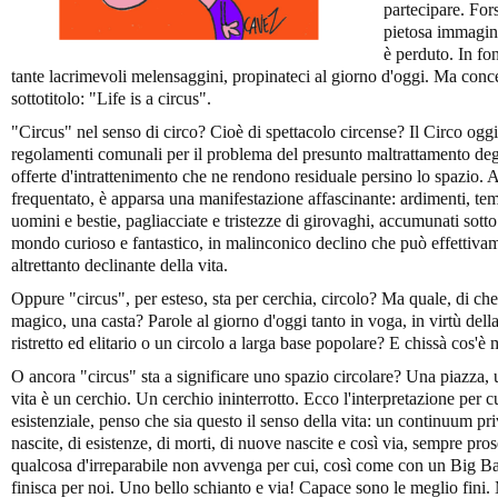
partecipare. For
pietosa immagine
è perduto. In fo
tante lacrimevoli melensaggini, propinateci al giorno d'oggi. Ma conce
sottotitolo: "Life is a circus".
"Circus" nel senso di circo? Cioè di spettacolo circense? Il Circo oggi
regolamenti comunali per il problema del presunto maltrattamento degl
offerte d'intrattenimento che ne rendono residuale persino lo spazio. 
frequentato, è apparsa una manifestazione affascinante: ardimenti, temer
uomini e bestie, pagliacciate e tristezze di girovaghi, accumunati sott
mondo curioso e fantastico, in malinconico declino che può effettivam
altrettanto declinante della vita.
Oppure "circus", per esteso, sta per cerchia, circolo? Ma quale, di ch
magico, una casta? Parole al giorno d'oggi tanto in voga, in virtù della 
ristretto ed elitario o un circolo a larga base popolare? E chissà cos'è
O ancora "circus" sta a significare uno spazio circolare? Una piazza, u
vita è un cerchio. Un cerchio ininterrotto. Ecco l'interpretazione per 
esistenziale, penso che sia questo il senso della vita: un continuum pri
nascite, di esistenze, di morti, di nuove nascite e così via, sempre 
qualcosa d'irreparabile non avvenga per cui, così come con un Big Bang
finisca per noi. Uno bello schianto e via! Capace sono le meglio fini