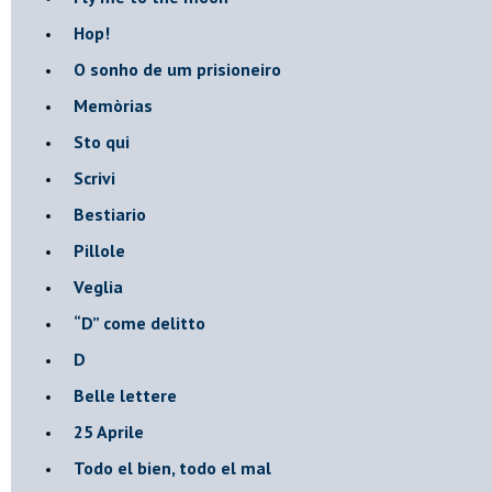
Hop!
O sonho de um prisioneiro
Memòrias
Sto qui
Scrivi
Bestiario
Pillole
Veglia
​“D” come delitto
D
Belle lettere
25 Aprile
Todo el bien, todo el mal