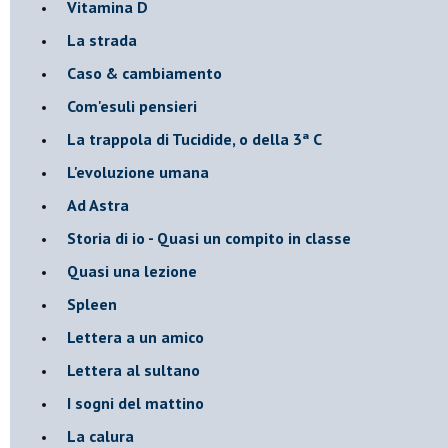
Vitamina D
La strada
Caso & cambiamento
Com'esuli pensieri
La trappola di Tucidide, o della 3ª C
L'evoluzione umana
Ad Astra
Storia di io - Quasi un compito in classe
Quasi una lezione
Spleen
Lettera a un amico
Lettera al sultano
I sogni del mattino
La calura