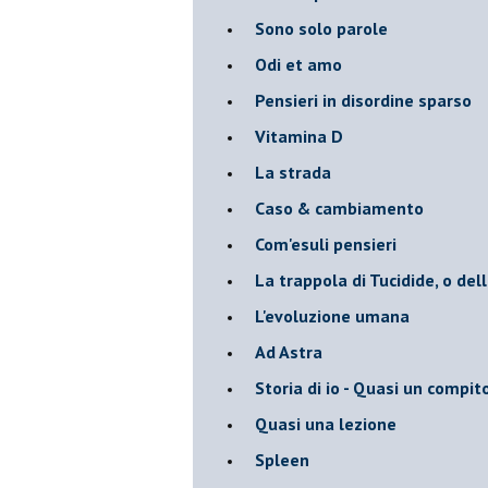
Sono solo parole
Odi et amo
Pensieri in disordine sparso
Vitamina D
La strada
Caso & cambiamento
Com'esuli pensieri
La trappola di Tucidide, o dell
L'evoluzione umana
Ad Astra
Storia di io - Quasi un compit
Quasi una lezione
Spleen