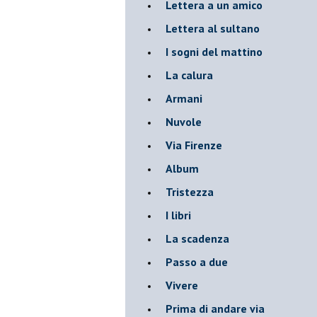
Lettera a un amico
Lettera al sultano
I sogni del mattino
La calura
Armani
Nuvole
Via Firenze
Album
Tristezza
I libri
La scadenza
Passo a due
Vivere
Prima di andare via