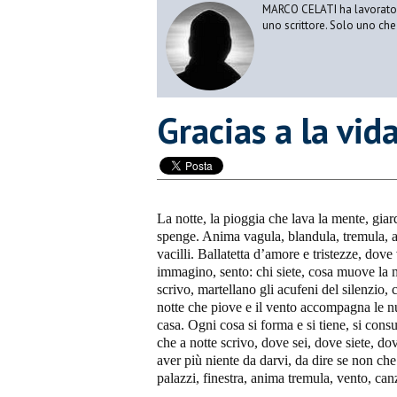
MARCO CELATI ha lavorato e 
uno scrittore. Solo uno che 
Gracias a la vid
La notte, la pioggia che lava la mente, giar
spenge. Anima vagula, blandula, tremula, 
vacilli. Ballatetta d’amore e tristezze, dove
immagino, sento: chi siete, cosa muove la
scrivo, martellano gli acufeni del silenzio,
notte che piove e il vento accompagna le nub
casa. Ogni cosa si forma e si tiene, si consu
che a notte scrivo, dove sei, dove siete, d
aver più niente da darvi, da dire se non che
palazzi, finestra, anima tremula, vento, canz