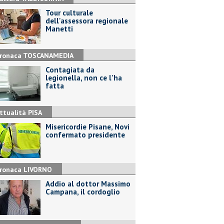
Tour culturale
dell'assessora regionale
Manetti
ronaca TOSCANAMEDIA
Contagiata da
legionella, non ce l'ha
fatta
ttualità PISA
Misericordie Pisane, Novi
confermato presidente
ronaca LIVORNO
Addio al dottor Massimo
Campana, il cordoglio