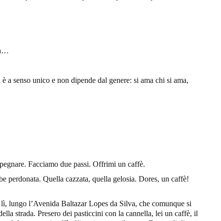
na…
n è a senso unico e non dipende dal genere: si ama chi si ama,
mpegnare. Facciamo due passi. Offrimi un caffè.
bbe perdonata. Quella cazzata, quella gelosia. Dores, un caffè!
 lì, lungo l’Avenida Baltazar Lopes da Silva, che comunque si
ella strada. Presero dei pasticcini con la cannella, lei un caffè, il