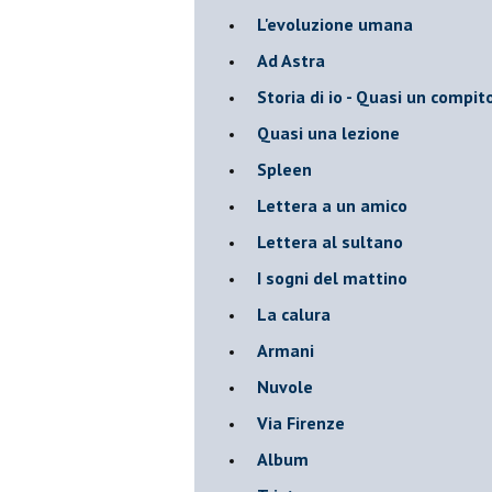
L'evoluzione umana
Ad Astra
Storia di io - Quasi un compit
Quasi una lezione
Spleen
Lettera a un amico
Lettera al sultano
I sogni del mattino
La calura
Armani
Nuvole
Via Firenze
Album