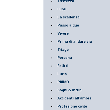
Tristezza
I libri
La scadenza
Passo a due
Vivere
Prima di andare via
Triage
Persona
Relitti
Lucio
PRIMO
Sogni & incubi
Accidenti all’amore
Protezione civile