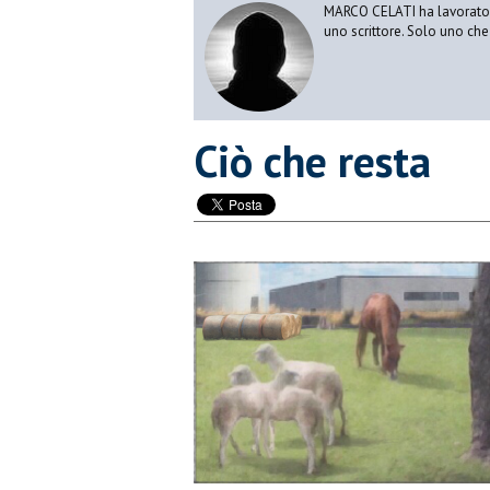
MARCO CELATI ha lavorato e 
uno scrittore. Solo uno che 
Ciò che resta