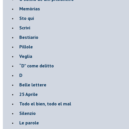
Memòrias
Sto qui
Scrivi
Bestiario
Pillole
Veglia
​“D” come delitto
D
Belle lettere
25 Aprile
Todo el bien, todo el mal
Silenzio
Le parole