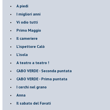
A piedi
I migliori anni
Vi odio tutti
Primo Maggio
Il cameriere
L'ispettore Calò
L'isola
A teatro a teatro !
CABO VERDE - Seconda puntata
CABO VERDE - Prima puntata
I cerchi nel grano
Anna
Il sabato del Favati