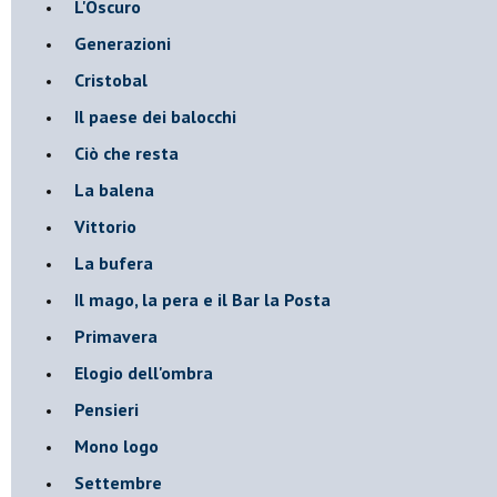
L'Oscuro
Generazioni
Cristobal
Il paese dei balocchi
Ciò che resta
La balena
Vittorio
La bufera
Il mago, la pera e il Bar la Posta
Primavera
Elogio dell'ombra
Pensieri
Mono logo
Settembre