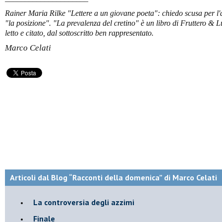
Rainer Maria Rilke "Lettere a un giovane poeta": chiedo scusa per l'
"la posizione". "La prevalenza del cretino" è un libro di Fruttero & L
letto e citato, dal sottoscritto ben rappresentato.
Marco Celati
Articoli dal Blog “Racconti della domenica” di Marco Celati
La controversia degli azzimi
Finale