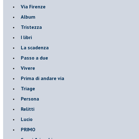
Via Firenze
Album
Tristezza
I libri
La scadenza
Passo a due
Vivere
Prima di andare via
Triage
Persona
Relitti
Lucio
PRIMO