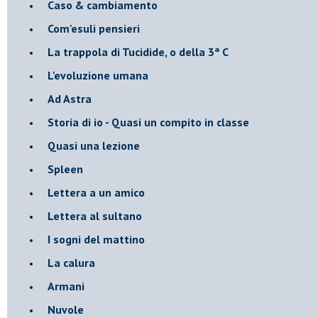
Caso & cambiamento
Com'esuli pensieri
La trappola di Tucidide, o della 3ª C
L'evoluzione umana
Ad Astra
Storia di io - Quasi un compito in classe
Quasi una lezione
Spleen
Lettera a un amico
Lettera al sultano
I sogni del mattino
La calura
Armani
Nuvole