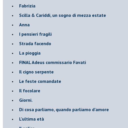
Fabrizia
​Scilla & Cariddi, un sogno di mezza estate
Anna
I pensieri fragili
Strada facendo
La pioggia
FINAL Adeus commissario Favati
Il cigno serpente
Le feste comandate
Il focolare
Giorni.
Di cosa parliamo, quando parliamo d'amore
L'ultima età