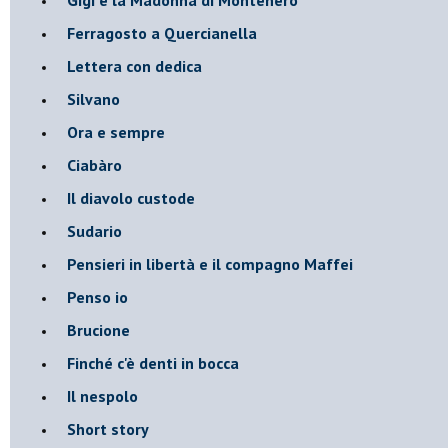
Ferragosto a Quercianella
Lettera con dedica
Silvano
Ora e sempre
Ciabàro
Il diavolo custode
Sudario
Pensieri in libertà e il compagno Maffei
Penso io
Brucione
Finché c'è denti in bocca
Il nespolo
Short story