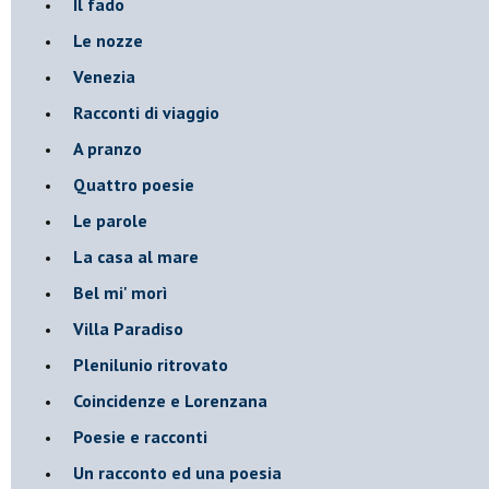
Il fado
Le nozze
Venezia
Racconti di viaggio
A pranzo
Quattro poesie
Le parole
La casa al mare
Bel mi' morì
Villa Paradiso
Plenilunio ritrovato
Coincidenze e Lorenzana
Poesie e racconti
Un racconto ed una poesia