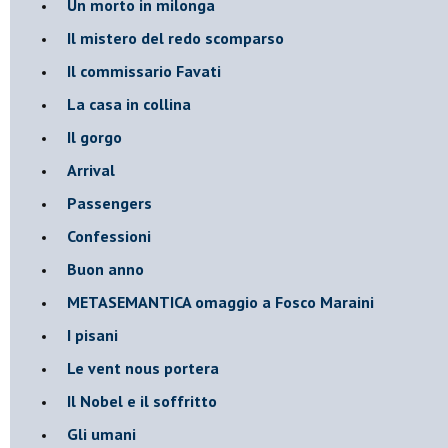
Un morto in milonga
Il mistero del redo scomparso
Il commissario Favati
La casa in collina
Il gorgo
Arrival
Passengers
Confessioni
Buon anno
METASEMANTICA omaggio a Fosco Maraini
I pisani
Le vent nous portera
Il Nobel e il soffritto
Gli umani