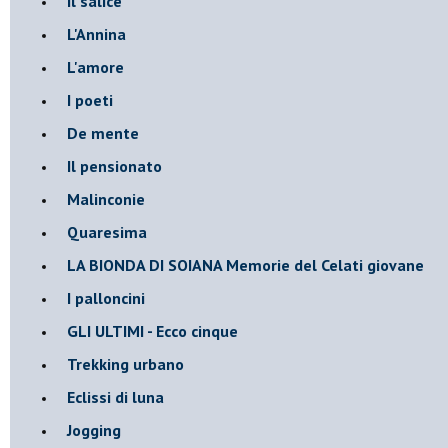
Il salice
L'Annina
L'amore
I poeti
De mente
Il pensionato
Malinconie
Quaresima
LA BIONDA DI SOIANA Memorie del Celati giovane
I palloncini
GLI ULTIMI - Ecco cinque
Trekking urbano
Eclissi di luna
Jogging