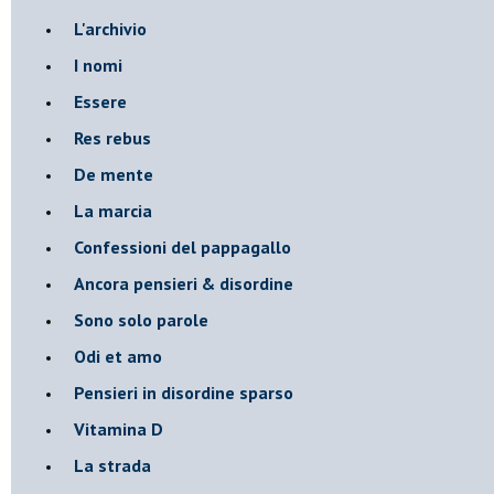
L'archivio
I nomi
Essere
Res rebus
De mente
La marcia
Confessioni del pappagallo
Ancora pensieri & disordine
Sono solo parole
Odi et amo
Pensieri in disordine sparso
Vitamina D
La strada