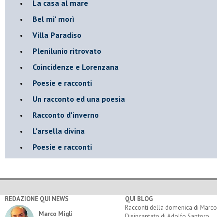
La casa al mare
Bel mi' morì
Villa Paradiso
Plenilunio ritrovato
Coincidenze e Lorenzana
Poesie e racconti
Un racconto ed una poesia
Racconto d'inverno
​L'arsella divina
Poesie e racconti
REDAZIONE QUI NEWS
QUI BLOG
Racconti della domenica di Marco
Marco Migli
Disincantato di Adolfo Santoro