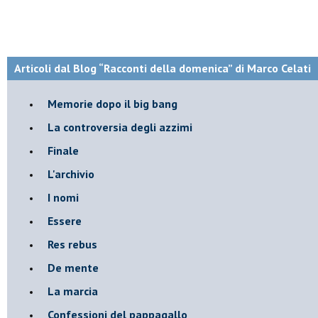
Articoli dal Blog “Racconti della domenica” di Marco Celati
Memorie dopo il big bang
La controversia degli azzimi
Finale
L'archivio
I nomi
Essere
Res rebus
De mente
La marcia
Confessioni del pappagallo