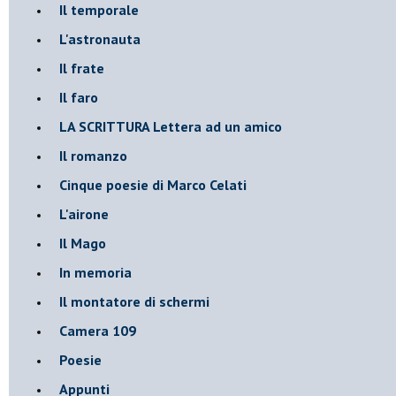
Il temporale
L'astronauta
Il frate
Il faro
​LA SCRITTURA Lettera ad un amico
Il romanzo
Cinque poesie di Marco Celati
L'airone
Il Mago
In memoria
Il montatore di schermi
Camera 109
Poesie
Appunti