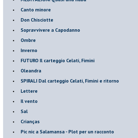
Canto minore
Don Chisciotte
Sopravvivere a Capodanno
Ombre
Inverno
FUTURO Il carteggio Celati, Fimini
Oleandra
SPIRALI Dal carteggio Celati, Fimini e ritorno
Lettere
Il vento
Sal
Crianças
Pic nic a Salamansa - Plot per un racconto