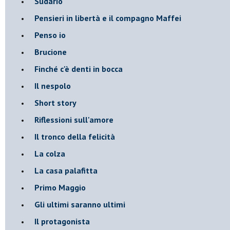
Sudario
Pensieri in libertà e il compagno Maffei
Penso io
Brucione
Finché c'è denti in bocca
Il nespolo
Short story
Riflessioni sull'amore
Il tronco della felicità
La colza
La casa palafitta
Primo Maggio
Gli ultimi saranno ultimi
Il protagonista