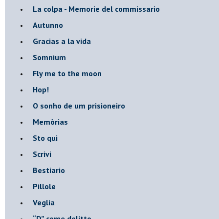
​La colpa - Memorie del commissario
Autunno
Gracias a la vida
Somnium
Fly me to the moon
Hop!
O sonho de um prisioneiro
Memòrias
Sto qui
Scrivi
Bestiario
Pillole
Veglia
​“D” come delitto