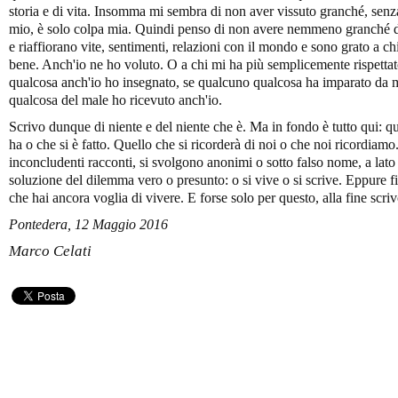
storia e di vita. Insomma mi sembra di non aver vissuto granché, sen
mio, è solo colpa mia. Quindi penso di non avere nemmeno granché d
e riaffiorano vite, sentimenti, relazioni con il mondo e sono grato a c
bene. Anch'io ne ho voluto. O a chi mi ha più semplicemente rispettat
qualcosa anch'io ho insegnato, se qualcuno qualcosa ha imparato da m
qualcosa del male ho ricevuto anch'io.
Scrivo dunque di niente e del niente che è. Ma in fondo è tutto qui: qu
ha o che si è fatto. Quello che si ricorderà di noi o che noi ricordiamo.
inconcludenti racconti, si svolgono anonimi o sotto falso nome, a lato
soluzione del dilemma vero o presunto: o si vive o si scrive. Eppure fi
che hai ancora voglia di vivere. E forse solo per questo, alla fine scriv
Pontedera, 12 Maggio 2016
Marco Celati