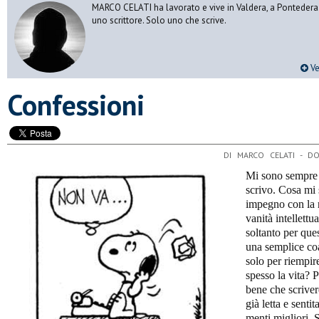
MARCO CELATI ha lavorato e vive in Valdera, a Pontedera.
uno scrittore. Solo uno che scrive.
Ve
Confessioni
DI MARCO CELATI - D
Mi sono sempre 
scrivo. Cosa mi 
impegno con la 
vanità intellett
soltanto per ques
una semplice coa
solo per riempir
spesso la vita? 
bene che scrivere
già letta e senti
menti migliori. S