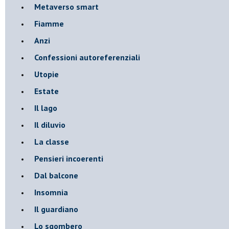
Metaverso smart
Fiamme
Anzi
Confessioni autoreferenziali
Utopie
Estate
Il lago
Il diluvio
La classe
Pensieri incoerenti
Dal balcone
Insomnia
Il guardiano
Lo sgombero