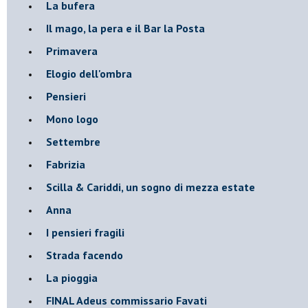
La bufera
Il mago, la pera e il Bar la Posta
Primavera
Elogio dell'ombra
Pensieri
Mono logo
Settembre
Fabrizia
​Scilla & Cariddi, un sogno di mezza estate
Anna
I pensieri fragili
Strada facendo
La pioggia
FINAL Adeus commissario Favati