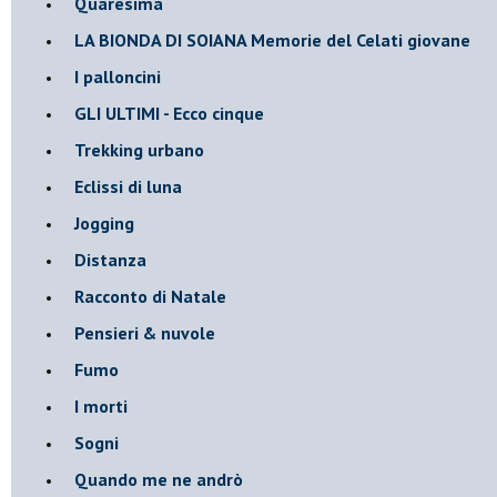
Quaresima
LA BIONDA DI SOIANA Memorie del Celati giovane
I palloncini
GLI ULTIMI - Ecco cinque
Trekking urbano
Eclissi di luna
Jogging
Distanza
Racconto di Natale
Pensieri & nuvole
Fumo
I morti
Sogni
Quando me ne andrò