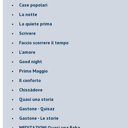
Case popolari
La notte
La quiete prima
Scrivere
Faccio scorrere il tempo
L'amore
Good night
Primo Maggio
Il conforto
Chissàdove
Quasi una storia
Gastone - Quisaz
Gastone - Le storie
MEDITAZIONI Quasi una fiaba