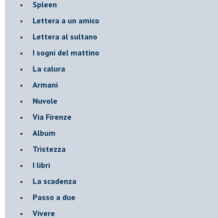
Spleen
Lettera a un amico
Lettera al sultano
I sogni del mattino
La calura
Armani
Nuvole
Via Firenze
Album
Tristezza
I libri
La scadenza
Passo a due
Vivere