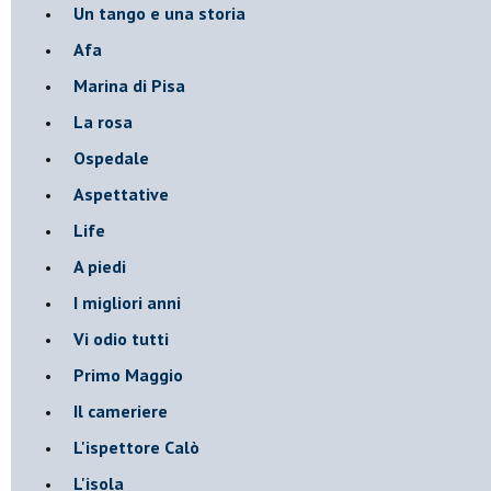
Un tango e una storia
Afa
Marina di Pisa
La rosa
Ospedale
Aspettative
Life
A piedi
I migliori anni
Vi odio tutti
Primo Maggio
Il cameriere
L'ispettore Calò
L'isola