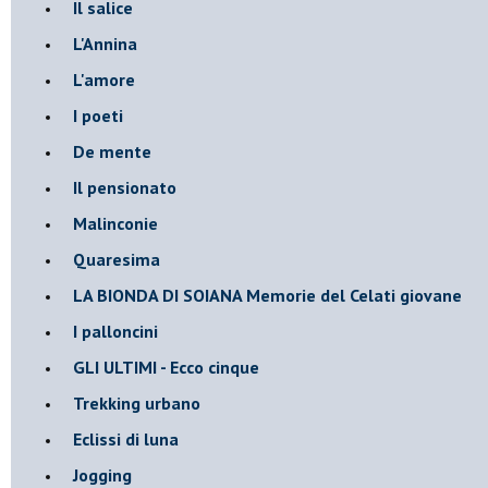
Il salice
L'Annina
L'amore
I poeti
De mente
Il pensionato
Malinconie
Quaresima
LA BIONDA DI SOIANA Memorie del Celati giovane
I palloncini
GLI ULTIMI - Ecco cinque
Trekking urbano
Eclissi di luna
Jogging