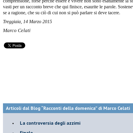
comprensione, forse perché essere e vivere non sono esattamente la ste
vasti per un racconto breve che qui finisce, esaurite le parole. Sosten
se a ragione, che su ciò di cui non si può parlare si deve tacere.
Treggiaia, 14 Marzo 2015
Marco Celati
Articoli dal Blog “Racconti della domenica” di Marco Celati
La controversia degli azzimi
Finale