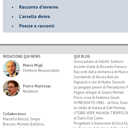
Racconto d'inverno
​L'arsella divina
Poesie e racconti
REDAZIONE QUI NEWS
QUI BLOG
Disincantato di Adolfo Santoro
Marco Migli
Incontri d'arte di Riccardo Ferrucci
Direttore Responsabile
Racconti della domenica di Marco
Sorridendo di Nicola Belcari
Vignaioli e vini di Nadio Stronchi
Pietro Mattonai
Le pregiate penne di Pierantonio P
Redattore
Pagine allegre di Gianni Micheli
Psico-cose di Federica Giusti
VI PRESENTO I MIEI... di Dino Fium
Le stelle di Astrea di Edit Permay
STORIE VISPE MA NON TROPPO 
Collaboratori
di Dario Dal Canto
Marcella Bitozzi, Sergio
Progettare il benessere di Erica F
Braccini, Michele Bufalino,