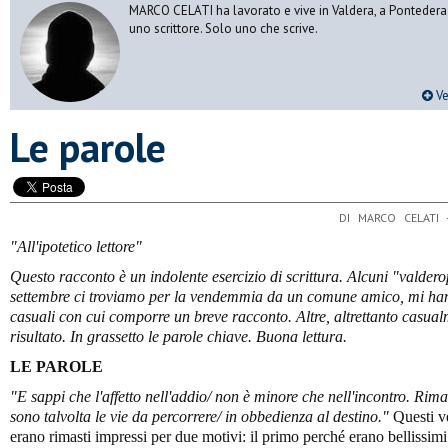
MARCO CELATI ha lavorato e vive in Valdera, a Pontedera.
uno scrittore. Solo uno che scrive.
Ve
Le parole
DI MARCO CELATI 
"All'ipotetico lettore"
Questo racconto
è un indolente esercizio di scrittura. Alcuni "valder
settembre ci troviamo per la vendemmia da un comune amico, mi han
casuali con cui comporre un breve racconto. Altre, altrettanto casua
risultato. In grassetto le parole chiave. Buona lettura.
LE PAROLE
"E sappi che l'affetto nell'addio/ non
è minore che nell'incontro. Rima
sono talvolta le vie da percorrere/ in obbedienza al destino."
Questi ve
erano rimasti impressi per due motivi: il primo perché erano bellissim