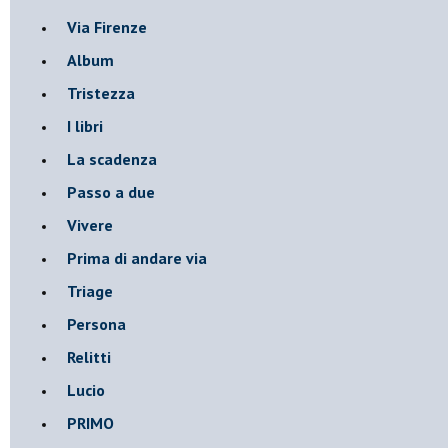
Via Firenze
Album
Tristezza
I libri
La scadenza
Passo a due
Vivere
Prima di andare via
Triage
Persona
Relitti
Lucio
PRIMO