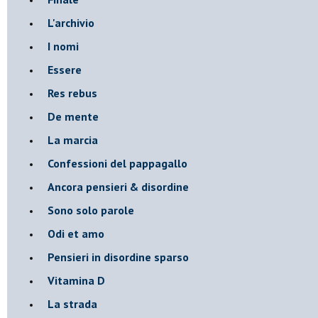
L'archivio
I nomi
Essere
Res rebus
De mente
La marcia
Confessioni del pappagallo
Ancora pensieri & disordine
Sono solo parole
Odi et amo
Pensieri in disordine sparso
Vitamina D
La strada