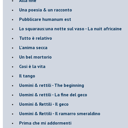
Alla fine
Una poesia & un racconto
Pubblicare humanum est
Lo squaraus:una notte sul vaso - La nuit africaine
Tutto è relativo
L'anima secca
Un bel mortorio
Cosi è la vita
Il tango
​Uomini & rettili - The beginning
​Uomini & rettili - La fine del geco
Uomini & Rettili - Il geco
Uomini & Rettili - Il ramarro smeraldino
Prima che mi addormenti