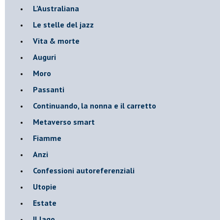
​L’Australiana
Le stelle del jazz
Vita & morte
Auguri
Moro
Passanti
Continuando, la nonna e il carretto
Metaverso smart
Fiamme
Anzi
Confessioni autoreferenziali
Utopie
Estate
Il lago