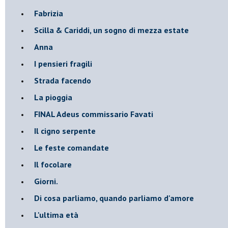
Fabrizia
​Scilla & Cariddi, un sogno di mezza estate
Anna
I pensieri fragili
Strada facendo
La pioggia
FINAL Adeus commissario Favati
Il cigno serpente
Le feste comandate
Il focolare
Giorni.
Di cosa parliamo, quando parliamo d'amore
L'ultima età