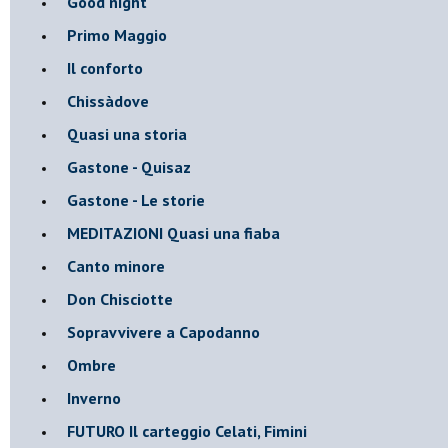
Good night
Primo Maggio
Il conforto
Chissàdove
Quasi una storia
Gastone - Quisaz
Gastone - Le storie
MEDITAZIONI Quasi una fiaba
Canto minore
Don Chisciotte
Sopravvivere a Capodanno
Ombre
Inverno
FUTURO Il carteggio Celati, Fimini