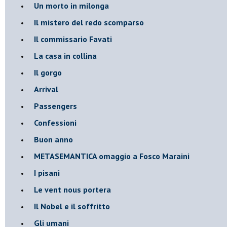
Un morto in milonga
Il mistero del redo scomparso
Il commissario Favati
La casa in collina
Il gorgo
Arrival
Passengers
Confessioni
Buon anno
METASEMANTICA omaggio a Fosco Maraini
I pisani
Le vent nous portera
Il Nobel e il soffritto
Gli umani