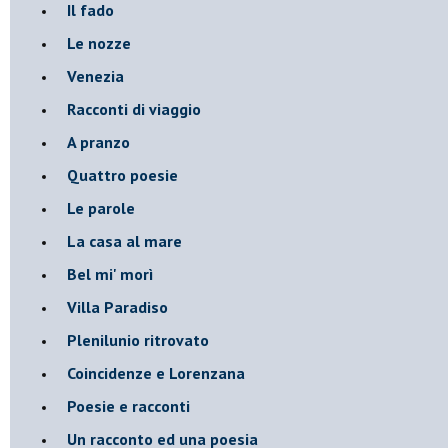
Il fado
Le nozze
Venezia
Racconti di viaggio
A pranzo
Quattro poesie
Le parole
La casa al mare
Bel mi' morì
Villa Paradiso
Plenilunio ritrovato
Coincidenze e Lorenzana
Poesie e racconti
Un racconto ed una poesia