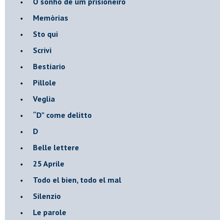
O sonho de um prisioneiro
Memòrias
Sto qui
Scrivi
Bestiario
Pillole
Veglia
​“D” come delitto
D
Belle lettere
25 Aprile
Todo el bien, todo el mal
Silenzio
Le parole