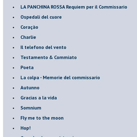
​LA PANCHINA ROSSA Requiem per il Commissario
Ospedali del cuore
Coraçào
Charlie
Il telefono del vento
Testamento & Commiato
Poeta
​La colpa - Memorie del commissario
Autunno
Gracias a la vida
Somnium
Fly me to the moon
Hop!