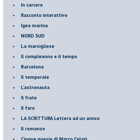
In carcere
Racconto interattivo
Igea marina
​NORD SUD
La marsigliese
Il compleanno e il tempo
Barcelona
Il temporale
L'astronauta
Il frate
Il faro
​LA SCRITTURA Lettera ad un amico
Il romanzo
Cinque poesie di Marco Celati