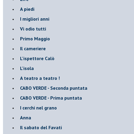
A piedi
I migliori anni
Vi odio tutti
Primo Maggio
Il cameriere
L'ispettore Calò
L'isola
A teatro a teatro !
CABO VERDE - Seconda puntata
CABO VERDE - Prima puntata
I cerchi nel grano
Anna
Il sabato del Favati