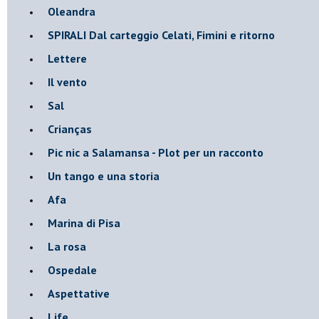
Oleandra
SPIRALI Dal carteggio Celati, Fimini e ritorno
Lettere
Il vento
Sal
Crianças
Pic nic a Salamansa - Plot per un racconto
Un tango e una storia
Afa
Marina di Pisa
La rosa
Ospedale
Aspettative
Life