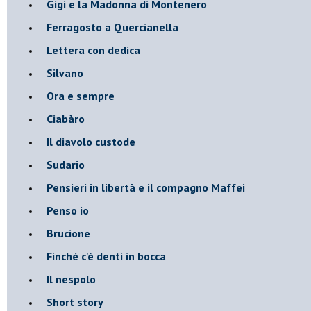
Gigi e la Madonna di Montenero
Ferragosto a Quercianella
Lettera con dedica
Silvano
Ora e sempre
Ciabàro
Il diavolo custode
Sudario
Pensieri in libertà e il compagno Maffei
Penso io
Brucione
Finché c'è denti in bocca
Il nespolo
Short story