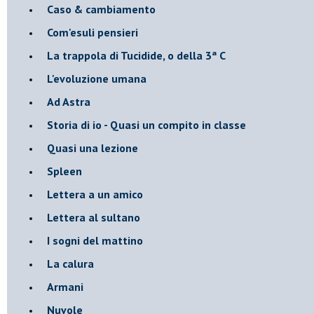
Caso & cambiamento
Com'esuli pensieri
La trappola di Tucidide, o della 3ª C
L'evoluzione umana
Ad Astra
Storia di io - Quasi un compito in classe
Quasi una lezione
Spleen
Lettera a un amico
Lettera al sultano
I sogni del mattino
La calura
Armani
Nuvole