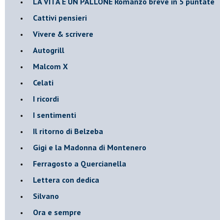
LA VITA È UN PALLONE Romanzo breve in 5 puntate
Cattivi pensieri
Vivere & scrivere
Autogrill
Malcom X
Celati
I ricordi
I sentimenti
Il ritorno di Belzeba
Gigi e la Madonna di Montenero
Ferragosto a Quercianella
Lettera con dedica
Silvano
Ora e sempre