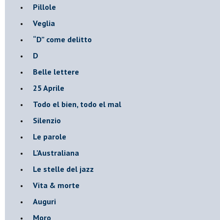
Pillole
Veglia
​“D” come delitto
D
Belle lettere
25 Aprile
Todo el bien, todo el mal
Silenzio
Le parole
​L’Australiana
Le stelle del jazz
Vita & morte
Auguri
Moro