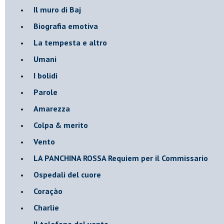
Il muro di Baj
Biografia emotiva
La tempesta e altro
Umani
I bolidi
Parole
Amarezza
Colpa & merito
Vento
​LA PANCHINA ROSSA Requiem per il Commissario
Ospedali del cuore
Coraçào
Charlie
Il telefono del vento