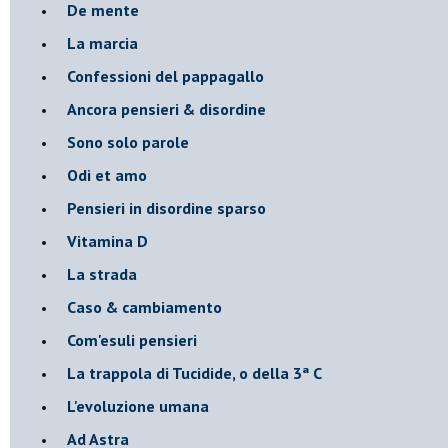
De mente
La marcia
Confessioni del pappagallo
Ancora pensieri & disordine
Sono solo parole
Odi et amo
Pensieri in disordine sparso
Vitamina D
La strada
Caso & cambiamento
Com'esuli pensieri
La trappola di Tucidide, o della 3ª C
L'evoluzione umana
Ad Astra