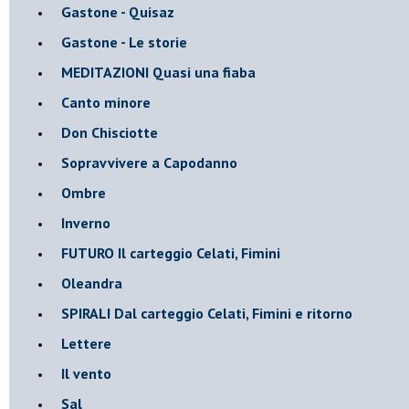
Gastone - Quisaz
Gastone - Le storie
MEDITAZIONI Quasi una fiaba
Canto minore
Don Chisciotte
Sopravvivere a Capodanno
Ombre
Inverno
FUTURO Il carteggio Celati, Fimini
Oleandra
SPIRALI Dal carteggio Celati, Fimini e ritorno
Lettere
Il vento
Sal