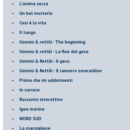
L'anima secca
Un bel mortorio
Cosi è la vita
Il tango
​Uomini & rettili - The beginning
​Uomini & rettili - La fine del geco
Uomini & Rettili - Il geco
Uomini & Rettili - Il ramarro smeraldino
Prima che mi addormenti
In carcere
Racconto interattivo
Igea marina
​NORD SUD
La marsigliese