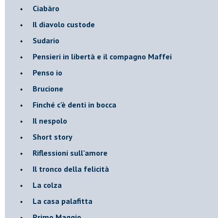
Ciabàro
Il diavolo custode
Sudario
Pensieri in libertà e il compagno Maffei
Penso io
Brucione
Finché c'è denti in bocca
Il nespolo
Short story
Riflessioni sull'amore
Il tronco della felicità
La colza
La casa palafitta
Primo Maggio