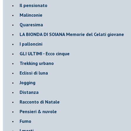
Il pensionato
Malinconie
Quaresima
LA BIONDA DI SOIANA Memorie del Celati giovane
I palloncini
GLI ULTIMI - Ecco cinque
Trekking urbano
Eclissi di luna
Jogging
Distanza
Racconto di Natale
Pensieri & nuvole
Fumo
I morti