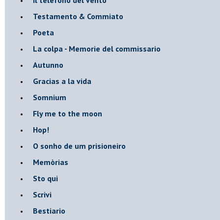
Testamento & Commiato
Poeta
​La colpa - Memorie del commissario
Autunno
Gracias a la vida
Somnium
Fly me to the moon
Hop!
O sonho de um prisioneiro
Memòrias
Sto qui
Scrivi
Bestiario