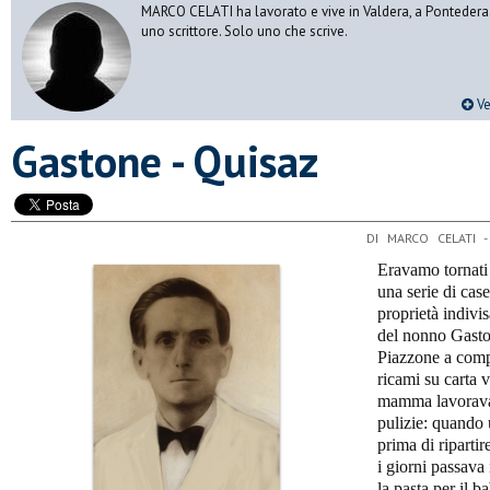
MARCO CELATI ha lavorato e vive in Valdera, a Pontedera.
uno scrittore. Solo uno che scrive.
Ve
Gastone - Quisaz
DI MARCO CELATI 
Eravamo tornati 
una serie di cas
proprietà indivi
del nonno Gasto
Piazzone a compr
ricami su carta 
mamma lavorava 
pulizie: quando 
prima di ripartire
i giorni passava
la pasta per il b