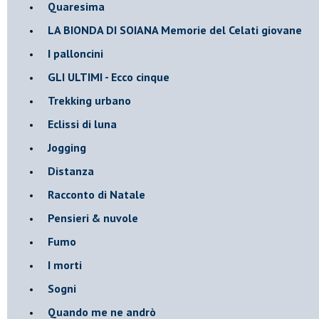
Quaresima
LA BIONDA DI SOIANA Memorie del Celati giovane
I palloncini
GLI ULTIMI - Ecco cinque
Trekking urbano
Eclissi di luna
Jogging
Distanza
Racconto di Natale
Pensieri & nuvole
Fumo
I morti
Sogni
Quando me ne andrò