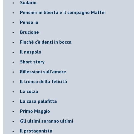
Sudario
Pensieri in libertà e il compagno Maffei
Penso io
Brucione
Finché c'è denti in bocca
Il nespolo
Short story
Riflessioni sull'amore
Il tronco della felicità
La colza
La casa palafitta
Primo Maggio
Gli ultimi saranno ultimi
Il protagonista