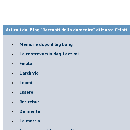
Articoli dal Blog “Racconti della domenica” di Marco Celati
Memorie dopo il big bang
La controversia degli azzimi
Finale
L'archivio
I nomi
Essere
Res rebus
De mente
La marcia