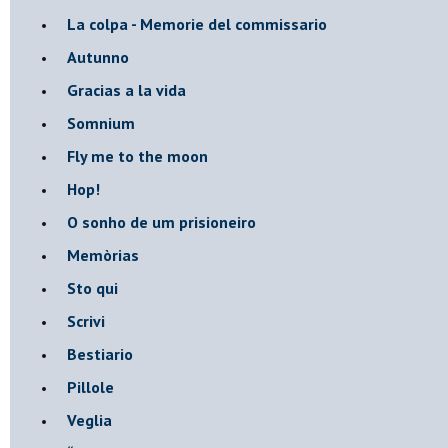
​La colpa - Memorie del commissario
Autunno
Gracias a la vida
Somnium
Fly me to the moon
Hop!
O sonho de um prisioneiro
Memòrias
Sto qui
Scrivi
Bestiario
Pillole
Veglia