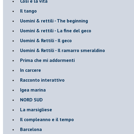
Cosi è la vita
Il tango
​Uomini & rettili - The beginning
​Uomini & rettili - La fine del geco
Uomini & Rettili - Il geco
Uomini & Rettili - Il ramarro smeraldino
Prima che mi addormenti
In carcere
Racconto interattivo
Igea marina
​NORD SUD
La marsigliese
Il compleanno e il tempo
Barcelona