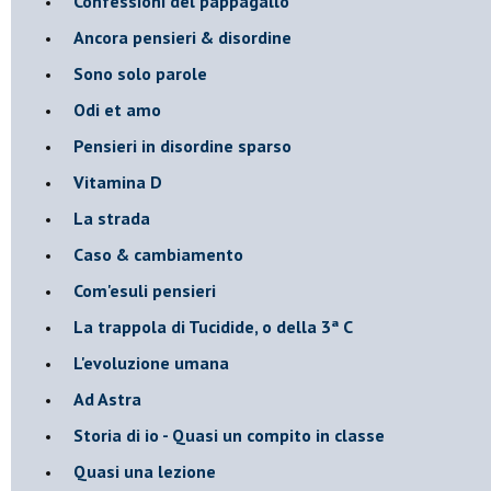
Confessioni del pappagallo
Ancora pensieri & disordine
Sono solo parole
Odi et amo
Pensieri in disordine sparso
Vitamina D
La strada
Caso & cambiamento
Com'esuli pensieri
La trappola di Tucidide, o della 3ª C
L'evoluzione umana
Ad Astra
Storia di io - Quasi un compito in classe
Quasi una lezione