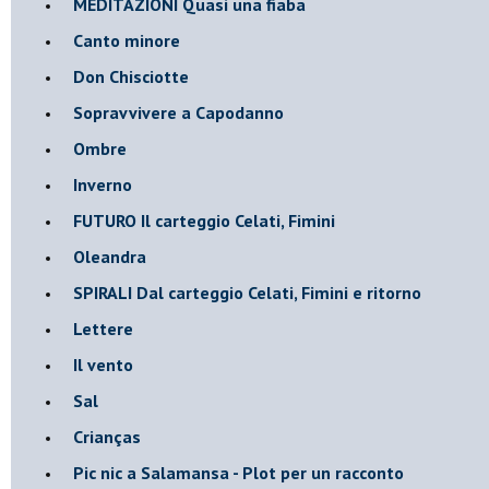
MEDITAZIONI Quasi una fiaba
Canto minore
Don Chisciotte
Sopravvivere a Capodanno
Ombre
Inverno
FUTURO Il carteggio Celati, Fimini
Oleandra
SPIRALI Dal carteggio Celati, Fimini e ritorno
Lettere
Il vento
Sal
Crianças
Pic nic a Salamansa - Plot per un racconto