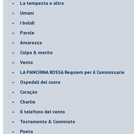
La tempesta e altro
Umani
I bolidi
Parole
Amarezza
Colpa & merito
Vento
​LA PANCHINA ROSSA Requiem per il Commissario
Ospedali del cuore
Coraçào
Charlie
Il telefono del vento
Testamento & Commiato
Poeta