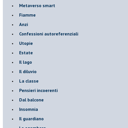
Metaverso smart
Fiamme
Anzi
Confessioni autoreferenziali
Utopie
Estate
Il lago
Il diluvio
La classe
Pensieri incoerenti
Dal balcone
Insomnia
Il guardiano
Lo sgombero