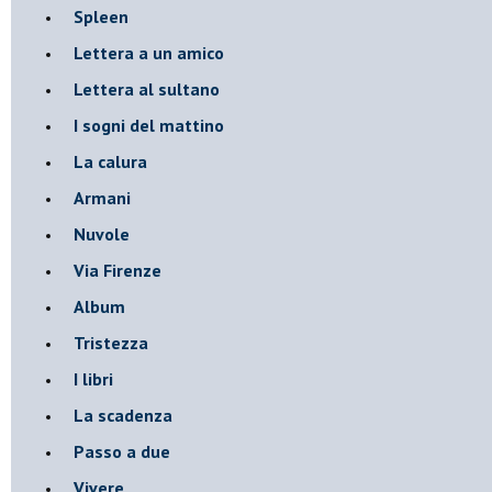
Spleen
Lettera a un amico
Lettera al sultano
I sogni del mattino
La calura
Armani
Nuvole
Via Firenze
Album
Tristezza
I libri
La scadenza
Passo a due
Vivere