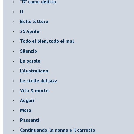
​“D” come delitto
D
Belle lettere
25 Aprile
Todo el bien, todo el mal
Silenzio
Le parole
​L’Australiana
Le stelle del jazz
Vita & morte
Auguri
Moro
Passanti
Continuando, la nonna e il carretto