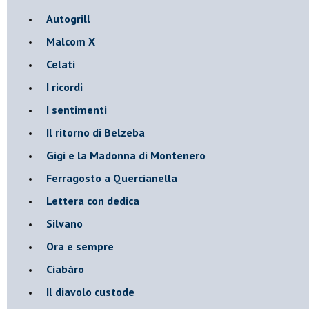
Autogrill
Malcom X
Celati
I ricordi
I sentimenti
Il ritorno di Belzeba
Gigi e la Madonna di Montenero
Ferragosto a Quercianella
Lettera con dedica
Silvano
Ora e sempre
Ciabàro
Il diavolo custode