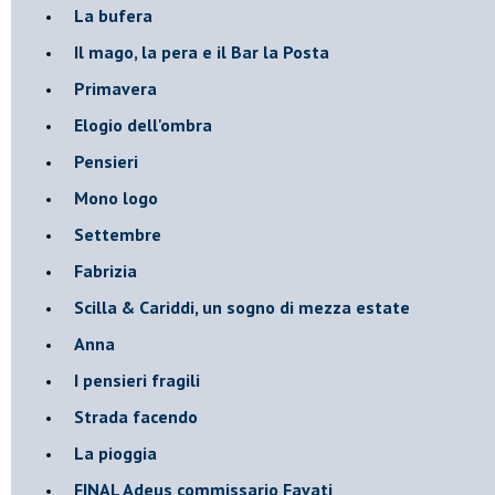
La bufera
Il mago, la pera e il Bar la Posta
Primavera
Elogio dell'ombra
Pensieri
Mono logo
Settembre
Fabrizia
​Scilla & Cariddi, un sogno di mezza estate
Anna
I pensieri fragili
Strada facendo
La pioggia
FINAL Adeus commissario Favati