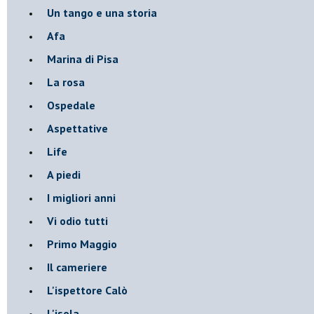
Un tango e una storia
Afa
Marina di Pisa
La rosa
Ospedale
Aspettative
Life
A piedi
I migliori anni
Vi odio tutti
Primo Maggio
Il cameriere
L'ispettore Calò
L'isola