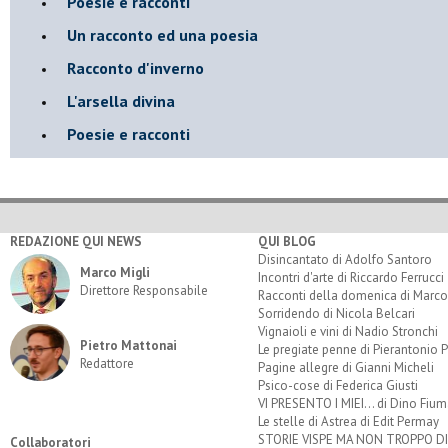
Poesie e racconti
Un racconto ed una poesia
Racconto d'inverno
​L'arsella divina
Poesie e racconti
REDAZIONE QUI NEWS
QUI BLOG
Disincantato di Adolfo Santoro
Marco Migli
Incontri d'arte di Riccardo Ferrucci
Direttore Responsabile
Racconti della domenica di Marco
Sorridendo di Nicola Belcari
Vignaioli e vini di Nadio Stronchi
Pietro Mattonai
Le pregiate penne di Pierantonio P
Redattore
Pagine allegre di Gianni Micheli
Psico-cose di Federica Giusti
VI PRESENTO I MIEI... di Dino Fium
Le stelle di Astrea di Edit Permay
STORIE VISPE MA NON TROPPO 
Collaboratori