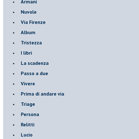
Armani
Nuvole
Via Firenze
Album
Tristezza
I libri
La scadenza
Passo a due
Vivere
Prima di andare via
Triage
Persona
Relitti
Lucio