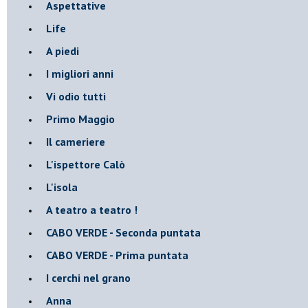
Aspettative
Life
A piedi
I migliori anni
Vi odio tutti
Primo Maggio
Il cameriere
L'ispettore Calò
L'isola
A teatro a teatro !
CABO VERDE - Seconda puntata
CABO VERDE - Prima puntata
I cerchi nel grano
Anna