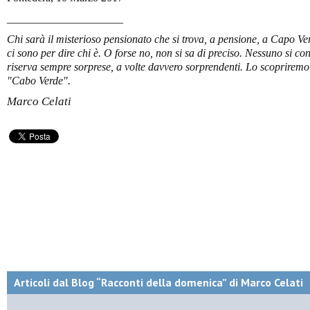
_____________________
Chi sarà il misterioso pensionato che si trova, a pensione, a Capo V
ci sono per dire chi è. O forse no, non si sa di preciso. Nessuno si co
riserva sempre sorprese, a volte davvero sorprendenti. Lo scoprirem
"Cabo Verde".
Marco Celati
Articoli dal Blog “Racconti della domenica” di Marco Celati