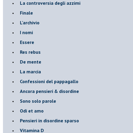
La controversia degli azzimi
Finale
L'archivio
I nomi
Essere
Res rebus
De mente
La marcia
Confessioni del pappagallo
Ancora pensieri & disordine
Sono solo parole
Odi et amo
Pensieri in disordine sparso
Vitamina D