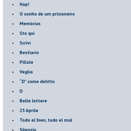
Hop!
O sonho de um prisioneiro
Memòrias
Sto qui
Scrivi
Bestiario
Pillole
Veglia
​“D” come delitto
D
Belle lettere
25 Aprile
Todo el bien, todo el mal
Silenzio