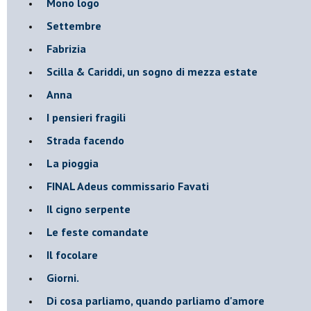
Mono logo
Settembre
Fabrizia
​Scilla & Cariddi, un sogno di mezza estate
Anna
I pensieri fragili
Strada facendo
La pioggia
FINAL Adeus commissario Favati
Il cigno serpente
Le feste comandate
Il focolare
Giorni.
Di cosa parliamo, quando parliamo d'amore