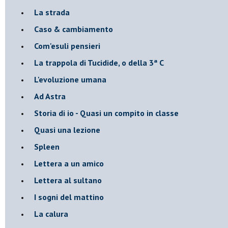
La strada
Caso & cambiamento
Com'esuli pensieri
La trappola di Tucidide, o della 3ª C
L'evoluzione umana
Ad Astra
Storia di io - Quasi un compito in classe
Quasi una lezione
Spleen
Lettera a un amico
Lettera al sultano
I sogni del mattino
La calura