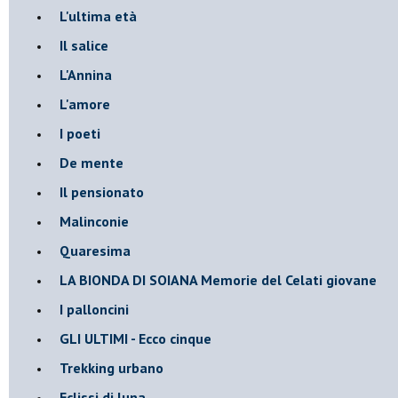
L'ultima età
Il salice
L'Annina
L'amore
I poeti
De mente
Il pensionato
Malinconie
Quaresima
LA BIONDA DI SOIANA Memorie del Celati giovane
I palloncini
GLI ULTIMI - Ecco cinque
Trekking urbano
Eclissi di luna