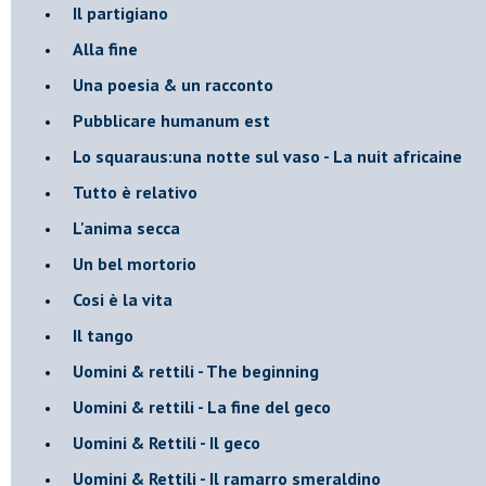
Il partigiano
Alla fine
Una poesia & un racconto
Pubblicare humanum est
Lo squaraus:una notte sul vaso - La nuit africaine
Tutto è relativo
L'anima secca
Un bel mortorio
Cosi è la vita
Il tango
​Uomini & rettili - The beginning
​Uomini & rettili - La fine del geco
Uomini & Rettili - Il geco
Uomini & Rettili - Il ramarro smeraldino