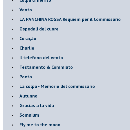
Vento
​LA PANCHINA ROSSA Requiem per il Commissario
Ospedali del cuore
Coraçào
Charlie
Il telefono del vento
Testamento & Commiato
Poeta
​La colpa - Memorie del commissario
Autunno
Gracias a la vida
Somnium
Fly me to the moon