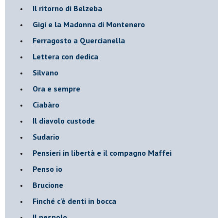
Il ritorno di Belzeba
Gigi e la Madonna di Montenero
Ferragosto a Quercianella
Lettera con dedica
Silvano
Ora e sempre
Ciabàro
Il diavolo custode
Sudario
Pensieri in libertà e il compagno Maffei
Penso io
Brucione
Finché c'è denti in bocca
Il nespolo